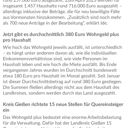
rund 257.000 Euro ausgezahlt. Zum April 2023 werden für
insgesamt 1.457 Haushalte rund 716.000 Euro ausgezahlt –
allerdings inklusive der Beträge, die für neu bewilligte Fälle
aus Vormonaten hinzukommen. „Zusätzlich sind noch mehr
als 700 neue Anträge in der Bearbeitung“, erklärt Ide.
Jetzt gibt es durchschnittlich 380 Euro Wohngeld plus
pro Haushalt
Wie hoch das Wohngeld jeweils ausfällt, ist unterschiedlich
– es hängt unter anderem davon ab, wie die individuellen
Einkommensverhältnisse sind, wie viele Personen im
Haushalt leben und wie hoch die Miete ausfällt. Bis Ende
vergangenen Jahres wurden im Durchschnitt bundesweit
etwa 180 Euro pro Haushalt im Monat gezahlt. Seit Januar
ist dieser Durchschnittsbetrag auf rund 380 Euro gestiegen.
Die Summen fließen allerdings nicht aus dem Haushalt des
Landkreises, sondern werden durch das Land ausgezahlt.
Kreis Gießen richtete 15 neue Stellen für Quereinsteiger
ein
Das Wohngeld plus bedeutet eine enorme Arbeitsbelastung
für die Verwaltung. Dafür hat der Landkreis Gießen 15