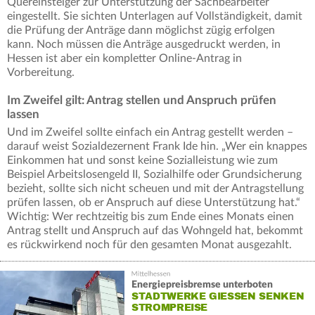
Quereinsteiger zur Unterstützung der Sachbearbeiter
eingestellt. Sie sichten Unterlagen auf Vollständigkeit, damit
die Prüfung der Anträge dann möglichst zügig erfolgen
kann. Noch müssen die Anträge ausgedruckt werden, in
Hessen ist aber ein kompletter Online-Antrag in
Vorbereitung.
Im Zweifel gilt: Antrag stellen und Anspruch prüfen
lassen
Und im Zweifel sollte einfach ein Antrag gestellt werden –
darauf weist Sozialdezernent Frank Ide hin. „Wer ein knappes
Einkommen hat und sonst keine Sozialleistung wie zum
Beispiel Arbeitslosengeld II, Sozialhilfe oder Grundsicherung
bezieht, sollte sich nicht scheuen und mit der Antragstellung
prüfen lassen, ob er Anspruch auf diese Unterstützung hat.“
Wichtig: Wer rechtzeitig bis zum Ende eines Monats einen
Antrag stellt und Anspruch auf das Wohngeld hat, bekommt
es rückwirkend noch für den gesamten Monat ausgezahlt.
Energiepreisbremse unterboten
STADTWERKE GIESSEN SENKEN S
TROMPREISE