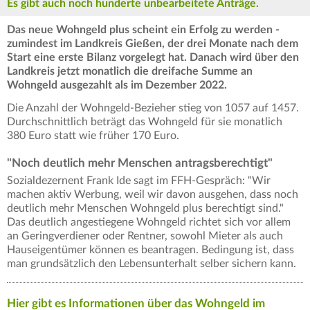
Es gibt auch noch hunderte unbearbeitete Anträge.
Das neue Wohngeld plus scheint ein Erfolg zu werden -
zumindest im Landkreis Gießen, der drei Monate nach dem
Start eine erste Bilanz vorgelegt hat. Danach wird über den
Landkreis jetzt monatlich die dreifache Summe an
Wohngeld ausgezahlt als im Dezember 2022.
Die Anzahl der Wohngeld-Bezieher stieg von 1057 auf 1457.
Durchschnittlich beträgt das Wohngeld für sie monatlich
380 Euro statt wie früher 170 Euro.
"Noch deutlich mehr Menschen antragsberechtigt"
Sozialdezernent Frank Ide sagt im FFH-Gespräch: "Wir
machen aktiv Werbung, weil wir davon ausgehen, dass noch
deutlich mehr Menschen Wohngeld plus berechtigt sind."
Das deutlich angestiegene Wohngeld richtet sich vor allem
an Geringverdiener oder Rentner, sowohl Mieter als auch
Hauseigentümer können es beantragen. Bedingung ist, dass
man grundsätzlich den Lebensunterhalt selber sichern kann.
Hier gibt es Informationen über das Wohngeld im