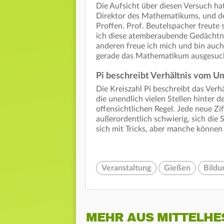
Die Aufsicht über diesen Versuch ha
Direktor des Mathematikums, und der
Proffen. Prof. Beutelspacher freut
ich diese atemberaubende Gedächtnis
anderen freue ich mich und bin auch 
gerade das Mathematikum ausgesuch
Pi beschreibt Verhältnis vom 
Die Kreiszahl Pi beschreibt das Ver
die unendlich vielen Stellen hinter 
offensichtlichen Regel. Jede neue Zi
außerordentlich schwierig, sich die
sich mit Tricks, aber manche können
Veranstaltung
Gießen
Bildu
MEHR AUS MITTELHE