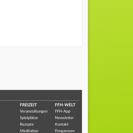
FREIZEIT
FFH-WELT
Veranstaltungen
FFH-App
Spielplätze
Newsletter
Rezepte
Kontakt
Meditation
Frequenzen