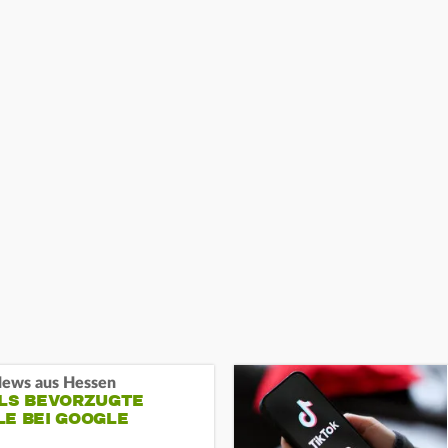
ews aus Hessen
ALS BEVORZUGTE
LE BEI GOOGLE