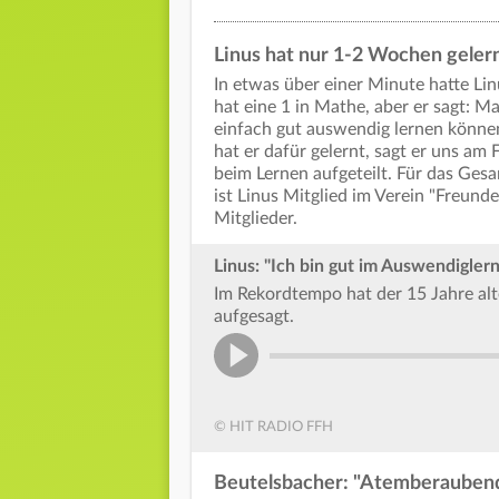
Linus hat nur 1-2 Wochen geler
In etwas über einer Minute hatte Li
hat eine 1 in Mathe, aber er sagt: 
einfach gut auswendig lernen können
hat er dafür gelernt, sagt er uns am
beim Lernen aufgeteilt. Für das Ges
ist Linus Mitglied im Verein "Freund
Mitglieder.
Linus: "Ich bin gut im Auswendigler
Im Rekordtempo hat der 15 Jahre al
aufgesagt.
© HIT RADIO FFH
Beutelsbacher: "Atemberaubend