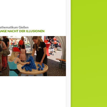
thematikum Gießen
ANGE NACHT DER ILLUSIONEN