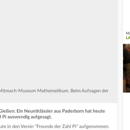
Ma
L
r Mitmach-Museum Mathematikum. Beim Aufsagen der
ießen: Ein Neuntklässler aus Paderborn hat heute
l Pi auswendig aufgesagt.
ute in den Verein "Freunde der Zahl Pi" aufgenommen.