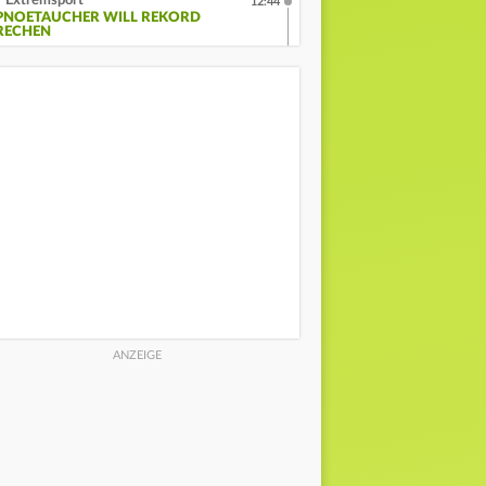
Extremsport
12:44
PNOETAUCHER WILL REKORD
RECHEN