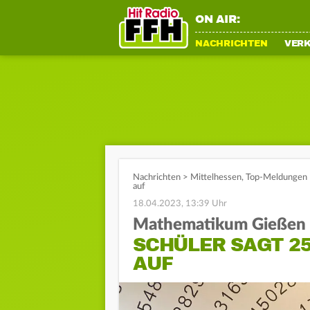
ON AIR:
NACHRICHTEN
VER
Nachrichten
>
Mittelhessen
,
Top-Meldungen
auf
18.04.2023, 13:39 Uhr
Mathematikum Gießen
SCHÜLER SAGT 25
AUF