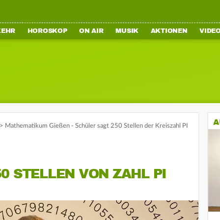
KEHR
HOROSKOP
ON AIR
MUSIK
AKTIONEN
VIDE
A
>
Mathematikum Gießen - Schüler sagt 250 Stellen der Kreiszahl PI
0 STELLEN VON ZAHL PI