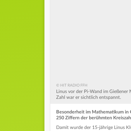
© HIT RADIO FFH
Linus vor der Pi-Wand im Gießene
Zahl war er sichtlich entspannt.
Besonderheit im Mathematikum in G
250 Ziffern der berühmten Kreiszah
Damit wurde der 15-jährige Linus Kl