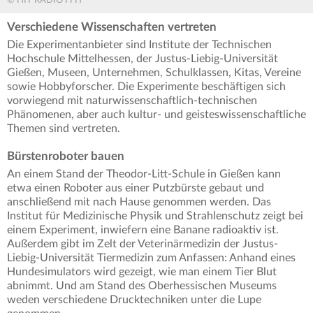
© HIT RADIO FFH
Verschiedene Wissenschaften vertreten
Die Experimentanbieter sind Institute der Technischen
Hochschule Mittelhessen, der Justus-Liebig-Universität
Gießen, Museen, Unternehmen, Schulklassen, Kitas, Vereine
sowie Hobbyforscher. Die Experimente beschäftigen sich
vorwiegend mit naturwissenschaftlich-technischen
Phänomenen, aber auch kultur- und geisteswissenschaftliche
Themen sind vertreten.
Bürstenroboter bauen
An einem Stand der Theodor-Litt-Schule in Gießen kann
etwa einen Roboter aus einer Putzbürste gebaut und
anschließend mit nach Hause genommen werden. Das
Institut für Medizinische Physik und Strahlenschutz zeigt bei
einem Experiment, inwiefern eine Banane radioaktiv ist.
Außerdem gibt im Zelt der Veterinärmedizin der Justus-
Liebig-Universität Tiermedizin zum Anfassen: Anhand eines
Hundesimulators wird gezeigt, wie man einem Tier Blut
abnimmt. Und am Stand des Oberhessischen Museums
weden verschiedene Drucktechniken unter die Lupe