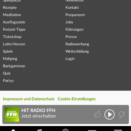
Spielplätze
Newsletter
Rezepte
Kontakt
Meditation
Frequenzen
Ausflugsziele
Jobs
Freizeit-Tipps
Führungen
Ticketshop
Presse
Lotto Hessen
Radiowerbung
Spiele
Weiterbildung
Mahjong
Login
Backgammon
Quiz
Partys
Impressum und Datenschutz
Cookie-Einstellungen
HIT RADIO FFH
Jetzt einschalten