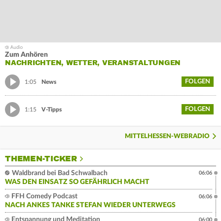
Zum Anhören
NACHRICHTEN, WETTER, VERANSTALTUNGEN
FOLGEN
1:05
News
FOLGEN
1:15
V-Tipps
MITTELHESSEN-WEBRADIO
THEMEN-TICKER
Waldbrand bei Bad Schwalbach
06:06
WAS DEN EINSATZ SO GEFÄHRLICH MACHT
FFH Comedy Podcast
06:06
NACH ANKES TANKE STEFAN WIEDER UNTERWEGS
Entspannung und Meditation
06:00