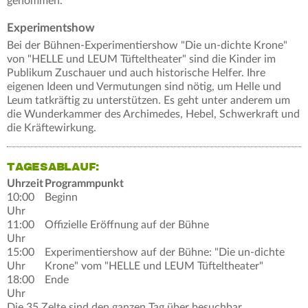
genommen.
Experimentshow
Bei der Bühnen-Experimentiershow "Die un-dichte Krone"
von "HELLE und LEUM Tüfteltheater" sind die Kinder im
Publikum Zuschauer und auch historische Helfer. Ihre
eigenen Ideen und Vermutungen sind nötig, um Helle und
Leum tatkräftig zu unterstützen. Es geht unter anderem um
die Wunderkammer des Archimedes, Hebel, Schwerkraft und
die Kräftewirkung.
TAGESABLAUF:
Uhrzeit
Programmpunkt
10:00
Beginn
Uhr
11:00
Offizielle Eröffnung auf der Bühne
Uhr
15:00
Experimentiershow auf der Bühne: "Die un-dichte
Uhr
Krone" vom "HELLE und LEUM Tüfteltheater"
18:00
Ende
Uhr
Die 35 Zelte sind den ganzen Tag über besuchbar.