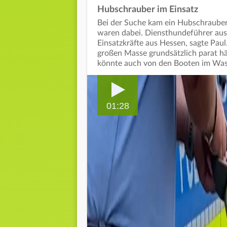
Hubschrauber im Einsatz
Bei der Suche kam ein Hubschrauber
waren dabei. Diensthundeführer aus
Einsatzkräfte aus Hessen, sagte Paul
großen Masse grundsätzlich parat häl
könnte auch von den Booten im Was
01:28