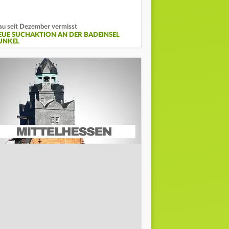
au seit Dezember vermisst
EUE SUCHAKTION AN DER BADEINSEL
UNKEL