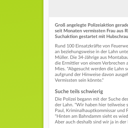
Groß angelegte Polizeiaktion gerade
seit Monaten vermissten Frau aus Rh
Suchaktion gestartet mit Hubschrau
Rund 100 Einsatzkräfte von Feuerwe
an beziehungsweise in der Lahn unt
Müller. Die 34-Jährige aus Montabaur
die Ermittler von einem Verbrechen 
Mies. "Abgesucht werden die Lahn so
aufgrund der Hinweise davon ausgehe
Vermissten sein könnte."
Suche teils schwierig
Die Polizei begann mit der Suche de
der Lahn. "Wir haben hier teilweise
Paul, Kriminalhauptkommissar und P
"Hinten am Bahndamm sieht es wieder 
Aber auch deshalb sind wir ja in de