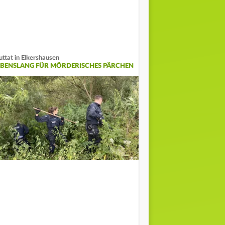
uttat in Elkershausen
EBENSLANG FÜR MÖRDERISCHES PÄRCHEN