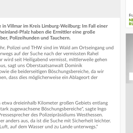
Fr
N
R
 in Villmar im Kreis Limburg-Weilburg: Im Fall einer
einland-Pfalz haben die Ermittler eine große
ber, Polizeihunden und Tauchern.
hr, Polizei und THW sind im Wald am Ortseingang und
erwegs auf der Suche nach der vermissten Rahel
 wird seit Heiligabend vermisst, mittlerweile gehen
aus, sagt uns Oberstaatsanwalt Dominik
wie die beiderseitigen Böschungsbereiche, da wir
n, dass dies möglicherweise ein Ablageort der
s etwa dreieinhalb Kilometer großen Gebiets entlang
 stark zugewachsene Böschungsbereiche", sagte Ingo
ressesprecher des Polizeipräsidiums Westhessen.
anders aus, da ist die Suche mit Sicherheit leichter.
r Luft, auf dem Wasser und zu Lande unterwegs."