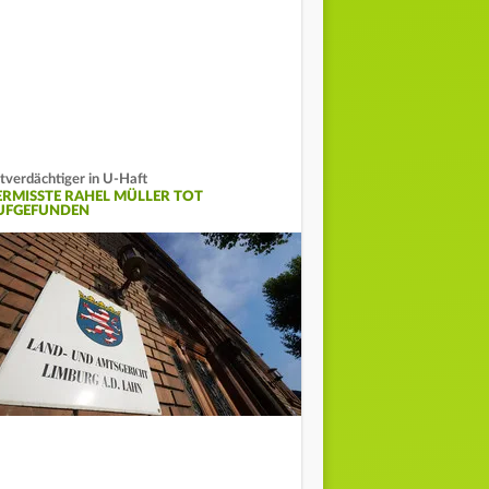
tverdächtiger in U-Haft
ERMISSTE RAHEL MÜLLER TOT
UFGEFUNDEN