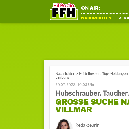
ON AIR:
NACHRICHTEN
VER
Nachrichten
>
Mittelhessen
,
Top-Meldungen
Limburg
20.07.2023, 10:03 Uhr
Hubschrauber, Taucher, 
GROSSE SUCHE NA
ILLMAR
Redakteurin