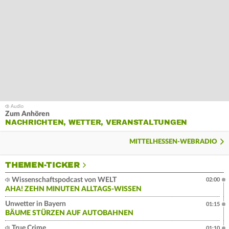
Zum Anhören
NACHRICHTEN, WETTER, VERANSTALTUNGEN
MITTELHESSEN-WEBRADIO
THEMEN-TICKER
Wissenschaftspodcast von WELT
02:00
AHA! ZEHN MINUTEN ALLTAGS-WISSEN
Unwetter in Bayern
01:15
BÄUME STÜRZEN AUF AUTOBAHNEN
True Crime
01:10