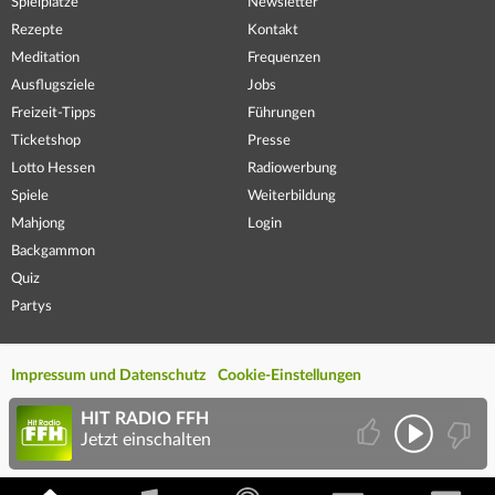
Spielplätze
Newsletter
Rezepte
Kontakt
Meditation
Frequenzen
Ausflugsziele
Jobs
Freizeit-Tipps
Führungen
Ticketshop
Presse
Lotto Hessen
Radiowerbung
Spiele
Weiterbildung
Mahjong
Login
Backgammon
Quiz
Partys
Impressum und Datenschutz
Cookie-Einstellungen
HIT RADIO FFH
Jetzt einschalten