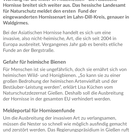
Hornisse breitet sich weiter aus. Das hessische Landesamt
für Naturschutz meldet den ersten Fund der
eingewanderten Hornissenart im Lahn-Dill-Kreis, genauer in
Waldgirmes.
Bei der Asiatischen Hornisse handelt es sich um eine
invasive, also nicht-heimische, Art, die sich seit 2004 in
Europa ausbreitet. Vergangenes Jahr gab es bereits etliche
Funde an der Bergstraße.
Gefahr für heimische Bienen
Für Menschen ist sie ungefährlich, doch sie ernährt sich von
heimischen Wild- und Honigbienen. „So kann sie zu einer
großen Bedrohung der heimischen Artenvielfalt und der
Bestäuber-Leistung werden“, erklärt Lisa Küchen vom
Naturschutzdezernat Gießen. Deshalb soll die Ausbreitung
der Hornisse in der gesamten EU verhindert werden.
Meldeportal für Hornissenfunde
Um die Ausbreitung der invasiven Art zu verlangsamen,
müssen die Nester so schnell wie möglich ausfindig gemacht
und zerstört werden. Das Regierungspräsidium in Gießen ruft