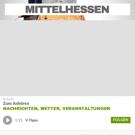
Zum Anhören
NACHRICHTEN, WETTER, VERANSTALTUNGEN
FOLGEN
1:15
V-Tipps