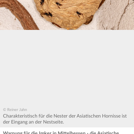
© Reiner Jahn
Charakteristisch für die Nester der Asiatischen Hornisse ist
der Eingang an der Nestseite.
Warnung für die Imker in Mittelhessen - die Asiatische