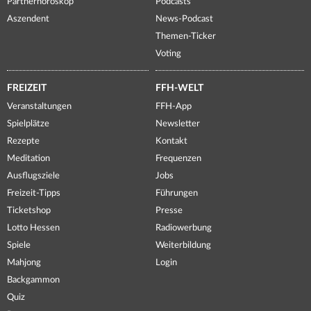
Partnerhoroskop
Podcasts
Aszendent
News-Podcast
Themen-Ticker
Voting
FREIZEIT
FFH-WELT
Veranstaltungen
FFH-App
Spielplätze
Newsletter
Rezepte
Kontakt
Meditation
Frequenzen
Ausflugsziele
Jobs
Freizeit-Tipps
Führungen
Ticketshop
Presse
Lotto Hessen
Radiowerbung
Spiele
Weiterbildung
Mahjong
Login
Backgammon
Quiz