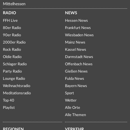
Mittelhessen
RADIO
NEWS
FFH Live
Hessen News
80er Radio
Frankfurt News
90er Radio
Wiesbaden News
2000er Radio
Mainz News
Rock Radio
Kassel News
Oldie Radio
Darmstadt News
Schlager Radio
Offenbach News
Party Radio
Gießen News
Lounge Radio
Fulda News
Weihnachtsradio
Bayern News
Meditationsradio
Sport
Top 40
Wetter
Playlist
Alle Orte
Alle Themen
REGIONEN
VERKEHR