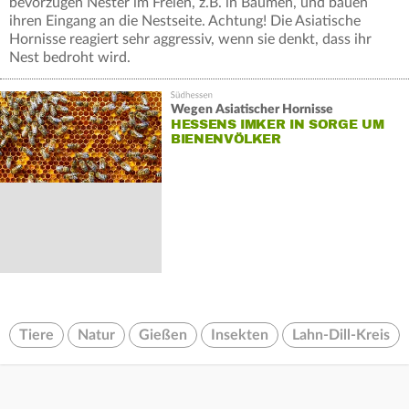
bevorzugen Nester im Freien, z.B. in Bäumen, und bauen
ihren Eingang an die Nestseite. Achtung! Die Asiatische
Hornisse reagiert sehr aggressiv, wenn sie denkt, dass ihr
Nest bedroht wird.
Wegen Asiatischer Hornisse
HESSENS IMKER IN SORGE UM
BIENENVÖLKER
Tiere
Natur
Gießen
Insekten
Lahn-Dill-Kreis