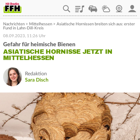
Playlist
Staupilot
Wetter
Webcam
Mein
Nachrichten
>
Mittelhessen
>
Asiatische Hornissen breiten sich aus: erster
Fund in Lahn-Dill-Kreis
08.09.2023, 11:26 Uhr
Gefahr für heimische Bienen
ASIATISCHE HORNISSE JETZT IN
MITTELHESSEN
Redaktion
Sara Disch