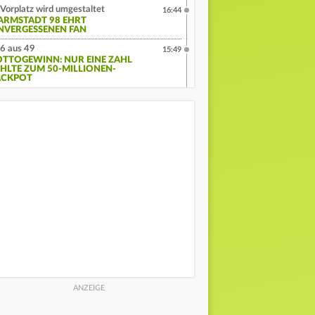
Vorplatz wird umgestaltet
16:44
ARMSTADT 98 EHRT
NVERGESSENEN FAN
6 aus 49
15:49
OTTOGEWINN: NUR EINE ZAHL
EHLTE ZUM 50-MILLIONEN-
ACKPOT