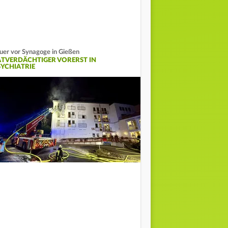
uer vor Synagoge in Gießen
ATVERDÄCHTIGER VORERST IN
SYCHIATRIE