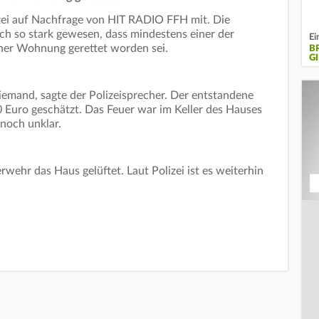
lizei auf Nachfrage von HIT RADIO FFH mit. Die
ch so stark gewesen, dass mindestens einer der
Ei
iner Wohnung gerettet worden sei.
B
GI
iemand, sagte der Polizeisprecher. Der entstandene
Euro geschätzt. Das Feuer war im Keller des Hauses
noch unklar.
wehr das Haus gelüftet. Laut Polizei ist es weiterhin