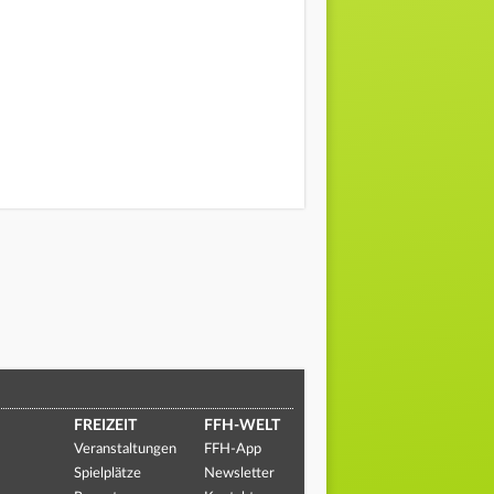
FREIZEIT
FFH-WELT
Veranstaltungen
FFH-App
Spielplätze
Newsletter