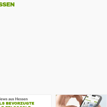
SSEN
ews aus Hessen
ALS BEVORZUGTE