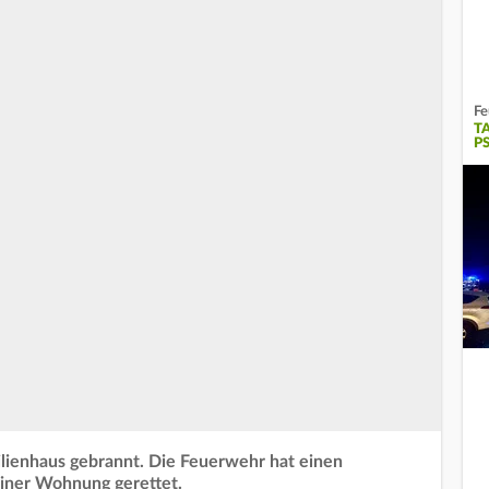
Fe
T
P
lienhaus gebrannt. Die Feuerwehr hat einen
einer Wohnung gerettet.