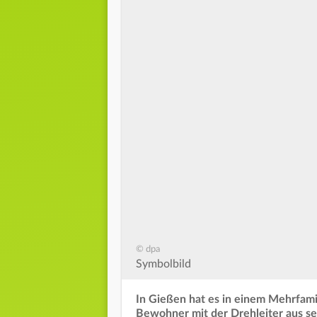
© dpa
Symbolbild
In Gießen hat es in einem Mehrfami
Bewohner mit der Drehleiter aus s