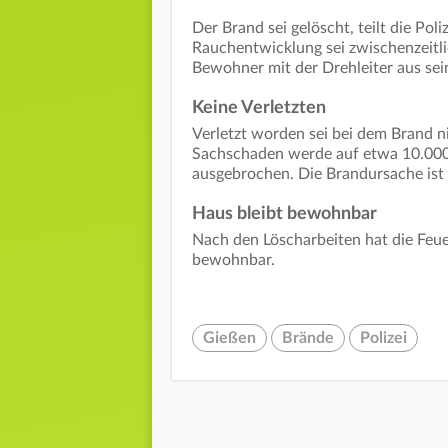
Der Brand sei gelöscht, teilt die Po
Rauchentwicklung sei zwischenzeitli
Bewohner mit der Drehleiter aus se
Keine Verletzten
Verletzt worden sei bei dem Brand n
Sachschaden werde auf etwa 10.000 
ausgebrochen. Die Brandursache ist 
Haus bleibt bewohnbar
Nach den Löscharbeiten hat die Feuer
bewohnbar.
Gießen
Brände
Polizei