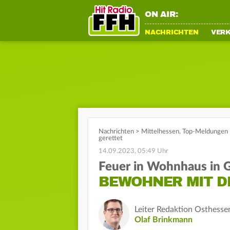
ON AIR:
NACHRICHTEN
VER
Nachrichten
>
Mittelhessen
,
Top-Meldungen
gerettet
14.09.2023, 05:49 Uhr
Feuer in Wohnhaus in 
BEWOHNER MIT D
Leiter Redaktion Osthesse
Olaf Brinkmann