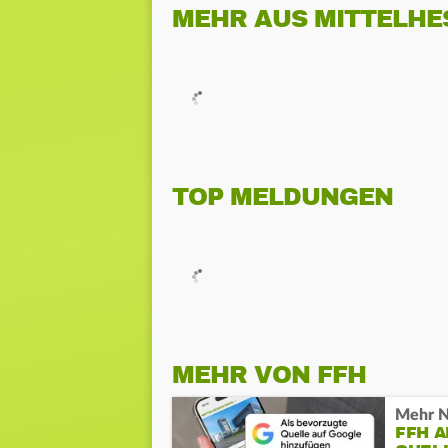
MEHR AUS MITTELHE
TOP MELDUNGEN
MEHR VON FFH
Mehr N
FFH 