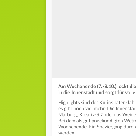
Am Wochenende (7./8.10.) lockt d
in die Innenstadt und sorgt für voll
Highlights sind der Kuriositäten-Ja
es gibt noch viel mehr: Die Innensta
Marburg, Kreativ-Stände, das Weide
Bei dem als gut angekündigten Wetter
Wochenende. Ein Spaziergang durch
werden.