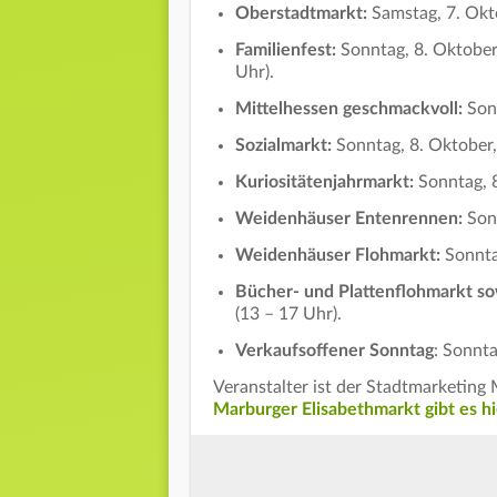
Oberstadtmarkt:
Samstag, 7. Okt
Familienfest:
Sonntag, 8. Oktober
Uhr).
Mittelhessen geschmackvoll:
Sonn
Sozialmarkt:
Sonntag, 8. Oktober,
Kuriositätenjahrmarkt:
Sonntag, 8
Weidenhäuser Entenrennen:
Son
Weidenhäuser Flohmarkt:
Sonnta
Bücher- und Plattenflohmarkt s
(13 – 17 Uhr).
Verkaufsoffener Sonntag
: Sonnta
Veranstalter ist der Stadtmarketing 
Marburger Elisabethmarkt gibt es hi