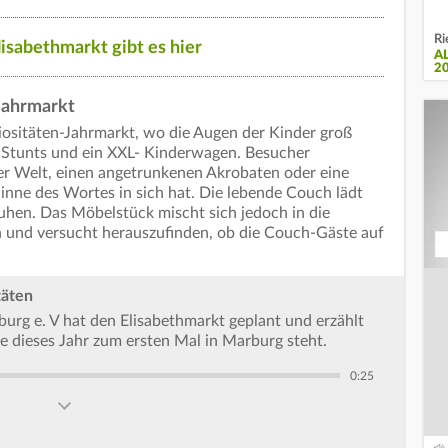
Ri
isabethmarkt gibt es hier
A
2
Jahrmarkt
iositäten-Jahrmarkt, wo die Augen der Kinder groß
 Stunts und ein XXL- Kinderwagen. Besucher
er Welt, einen angetrunkenen Akrobaten oder eine
inne des Wortes in sich hat. Die lebende Couch lädt
ruhen. Das Möbelstück mischt sich jedoch in die
rn und versucht herauszufinden, ob die Couch-Gäste auf
täten
rg e. V hat den Elisabethmarkt geplant und erzählt
e dieses Jahr zum ersten Mal in Marburg steht.
0:25