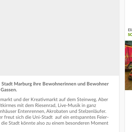
El
S
ie Stadt Marburg ihre Bewohnerinnen und Bewohner
e Gassen.
hrmarkt und der Kreativmarkt auf dem Steinweg. Aber
dtkirmes mit dem Riesenrad, Live-Musik in ganz
nhäuser Entenrennen, Akrobaten und Stelzenläufer.
 freut sich die Uni-Stadt auf ein entspanntes Feier-
 die Stadt könnte also zu einem besonderen Moment