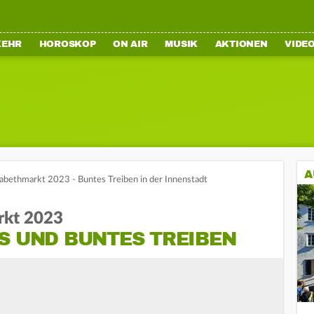
KEHR
HOROSKOP
ON AIR
MUSIK
AKTIONEN
VIDE
A
abethmarkt 2023 - Buntes Treiben in der Innenstadt
rkt 2023
S UND BUNTES TREIBEN