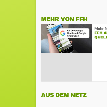
MEHR VON FFH
Mehr N
FFH 
QUEL
AUS DEM NETZ