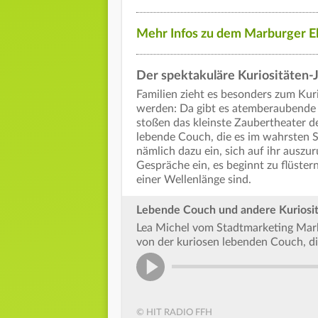
Mehr Infos zu dem Marburger El
Der spektakuläre Kuriositäten-
Familien zieht es besonders zum Kur
werden: Da gibt es atemberaubende
stoßen das kleinste Zaubertheater d
lebende Couch, die es im wahrsten S
nämlich dazu ein, sich auf ihr auszu
Gespräche ein, es beginnt zu flüste
einer Wellenlänge sind.
Lebende Couch und andere Kuriosi
Lea Michel vom Stadtmarketing Marbu
von der kuriosen lebenden Couch, di
© HIT RADIO FFH