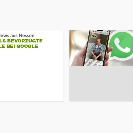
ews aus Hessen
ALS BEVORZUGTE
LE BEI GOOGLE