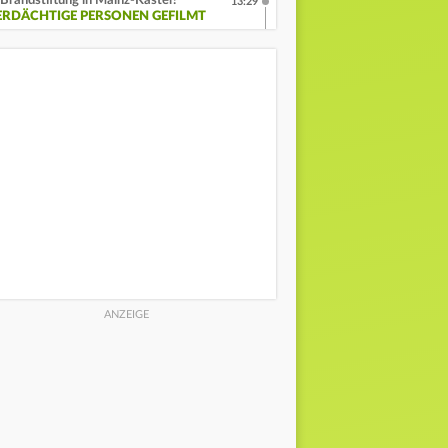
Brandstiftung in Mainz-Kastel?
13:29
ERDÄCHTIGE PERSONEN GEFILMT