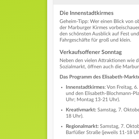
Die Innenstadtkirmes
Geheim-Tipp: Wer einen Blick von ob
der Marburger Kirmes vorbeischauen
den schönsten Ausblick auf Fest und
Fahrgeschäfte für groß und klein.
Verkaufsoffener Sonntag
Neben den vielen Attraktionen wie 
Sozialmarkt, öffnen auch die Marbu
Das Programm des Elisabeth-Markte
Innenstadtkirmes
: Von Freitag, 
und den Elisabeth-Blochmann-Plat
Uhr; Montag 13-21 Uhr).
Kreativmarkt:
Samstag, 7. Oktobe
18 Uhr).
Regionalmarkt:
Samstag, 7. Oktob
Barfüßer Straße (jeweils 11-18 Uh