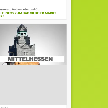
esenrad, Autoscooter und Co.
LLE INFOS ZUM BAD VILBELER MARKT
025