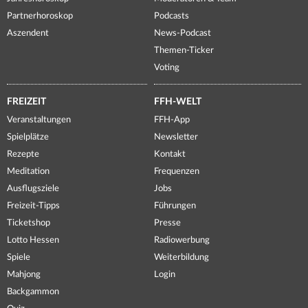
Partnerhoroskop
Podcasts
Aszendent
News-Podcast
Themen-Ticker
Voting
FREIZEIT
FFH-WELT
Veranstaltungen
FFH-App
Spielplätze
Newsletter
Rezepte
Kontakt
Meditation
Frequenzen
Ausflugsziele
Jobs
Freizeit-Tipps
Führungen
Ticketshop
Presse
Lotto Hessen
Radiowerbung
Spiele
Weiterbildung
Mahjong
Login
Backgammon