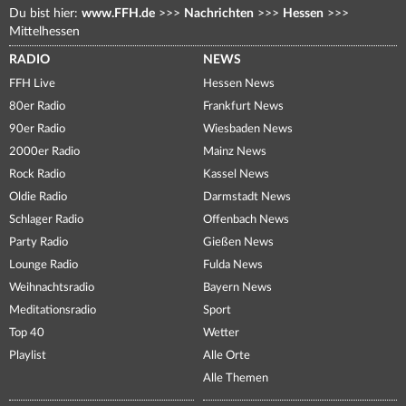
Du bist hier:
www.FFH.de
>>>
Nachrichten
>>>
Hessen
>>>
Mittelhessen
RADIO
NEWS
FFH Live
Hessen News
80er Radio
Frankfurt News
90er Radio
Wiesbaden News
2000er Radio
Mainz News
Rock Radio
Kassel News
Oldie Radio
Darmstadt News
Schlager Radio
Offenbach News
Party Radio
Gießen News
Lounge Radio
Fulda News
Weihnachtsradio
Bayern News
Meditationsradio
Sport
Top 40
Wetter
Playlist
Alle Orte
Alle Themen