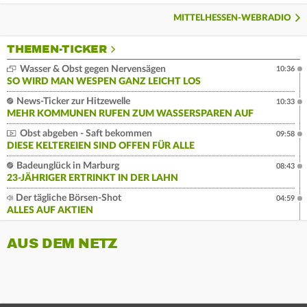
MITTELHESSEN-WEBRADIO
THEMEN-TICKER
Wasser & Obst gegen Nervensägen
10:36
SO WIRD MAN WESPEN GANZ LEICHT LOS
News-Ticker zur Hitzewelle
10:33
MEHR KOMMUNEN RUFEN ZUM WASSERSPAREN AUF
Obst abgeben - Saft bekommen
09:58
DIESE KELTEREIEN SIND OFFEN FÜR ALLE
Badeunglück in Marburg
08:43
23-JÄHRIGER ERTRINKT IN DER LAHN
Der tägliche Börsen-Shot
04:59
ALLES AUF AKTIEN
AUS DEM NETZ