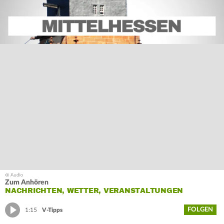
Zum Anhören
NACHRICHTEN, WETTER, VERANSTALTUNGEN
FOLGEN
1:15
V-Tipps