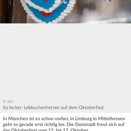
© dpa
So lecker: Lebkuchenherzen auf dem Oktoberfest.
In München ist es schon vorbei, in Limburg in Mittelhessen
geht es gerade erst richtig los: Die Domstadt freut sich auf
das Oktoberfest vom 12. bis 17. Oktober.