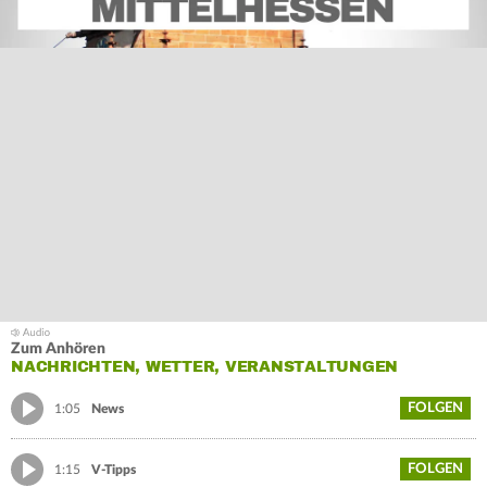
Zum Anhören
NACHRICHTEN, WETTER, VERANSTALTUNGEN
FOLGEN
1:05
News
FOLGEN
1:15
V-Tipps