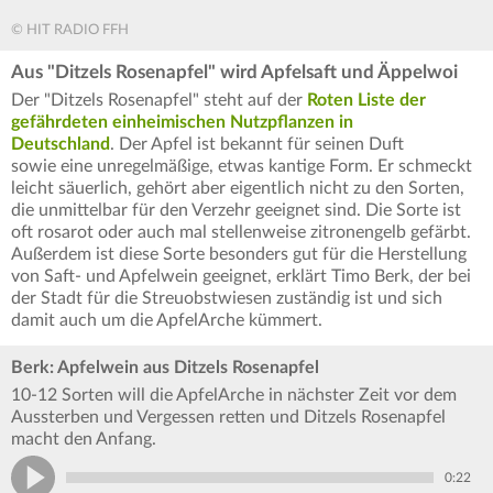
© HIT RADIO FFH
Aus "Ditzels Rosenapfel" wird Apfelsaft und Äppelwoi
Der "Ditzels Rosenapfel" steht auf der
Roten Liste der
gefährdeten einheimischen Nutzpflanzen in
Deutschland
. Der Apfel ist bekannt für seinen Duft
sowie eine unregelmäßige, etwas kantige Form. Er schmeckt
leicht säuerlich, gehört aber eigentlich nicht zu den Sorten,
die unmittelbar für den Verzehr geeignet sind. Die Sorte ist
oft rosarot oder auch mal stellenweise zitronengelb gefärbt.
Außerdem ist diese Sorte besonders gut für die Herstellung
von Saft- und Apfelwein geeignet, erklärt Timo Berk, der bei
der Stadt für die Streuobstwiesen zuständig ist und sich
damit auch um die ApfelArche kümmert.
Berk: Apfelwein aus Ditzels Rosenapfel
10-12 Sorten will die ApfelArche in nächster Zeit vor dem
Aussterben und Vergessen retten und Ditzels Rosenapfel
macht den Anfang.
0:22