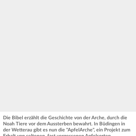
Die Bibel erzählt die Geschichte von der Arche, durch die
Noah Tiere vor dem Aussterben bewahrt. In Büdingen in
der Wetterau gibt es nun die "ApfelArche", ein Projekt zum
Erhalt von seltenen, fast vergessenen Apfelsorten.