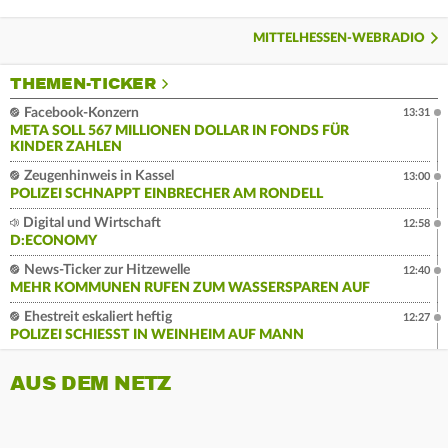
MITTELHESSEN-WEBRADIO
THEMEN-TICKER
Facebook-Konzern
13:31
META SOLL 567 MILLIONEN DOLLAR IN FONDS FÜR
KINDER ZAHLEN
Zeugenhinweis in Kassel
13:00
POLIZEI SCHNAPPT EINBRECHER AM RONDELL
Digital und Wirtschaft
12:58
D:ECONOMY
News-Ticker zur Hitzewelle
12:40
MEHR KOMMUNEN RUFEN ZUM WASSERSPAREN AUF
Ehestreit eskaliert heftig
12:27
POLIZEI SCHIESST IN WEINHEIM AUF MANN
AUS DEM NETZ