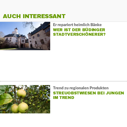
AUCH INTERESSANT
Er repariert heimlich Bänke
WER IST DER BÜDINGER
STADTVERSCHÖNERER?
Trend zu regionalen Produkten
STREUOBSTWIESEN BEI JUNGEN
IM TREND