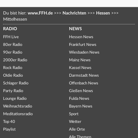
Du bist hier:
www.FFH.de
>>>
Nachrichten
>>>
Hessen
>>>
Mittelhessen
RADIO
NEWS
FFH Live
Hessen News
80er Radio
Frankfurt News
90er Radio
Wiesbaden News
2000er Radio
Mainz News
Rock Radio
Kassel News
Oldie Radio
Darmstadt News
Schlager Radio
Offenbach News
Party Radio
Gießen News
Lounge Radio
Fulda News
Weihnachtsradio
Bayern News
Meditationsradio
Sport
Top 40
Wetter
Playlist
Alle Orte
Alle Themen