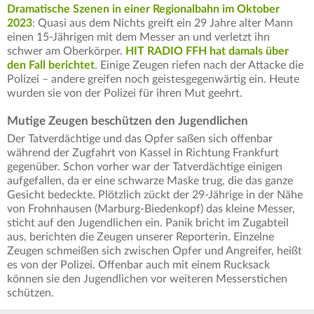
Dramatische Szenen in einer Regionalbahn im Oktober
2023
: Quasi aus dem Nichts greift ein 29 Jahre alter Mann
einen 15-Jährigen mit dem Messer an und verletzt ihn
schwer am Oberkörper.
HIT RADIO FFH hat damals über
den Fall berichtet
. Einige Zeugen riefen nach der Attacke die
Polizei – andere greifen noch geistesgegenwärtig ein. Heute
wurden sie von der Polizei für ihren Mut geehrt.
Mutige Zeugen beschützen den Jugendlichen
Der Tatverdächtige und das Opfer saßen sich offenbar
während der Zugfahrt von Kassel in Richtung Frankfurt
gegenüber. Schon vorher war der Tatverdächtige einigen
aufgefallen, da er eine schwarze Maske trug, die das ganze
Gesicht bedeckte. Plötzlich zückt der 29-Jährige in der Nähe
von Frohnhausen (Marburg-Biedenkopf) das kleine Messer,
sticht auf den Jugendlichen ein. Panik bricht im Zugabteil
aus, berichten die Zeugen unserer Reporterin. Einzelne
Zeugen schmeißen sich zwischen Opfer und Angreifer, heißt
es von der Polizei. Offenbar auch mit einem Rucksack
können sie den Jugendlichen vor weiteren Messerstichen
schützen.