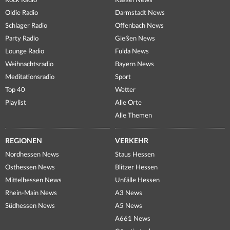
Rock Radio
Kassel News
Oldie Radio
Darmstadt News
Schlager Radio
Offenbach News
Party Radio
Gießen News
Lounge Radio
Fulda News
Weihnachtsradio
Bayern News
Meditationsradio
Sport
Top 40
Wetter
Playlist
Alle Orte
Alle Themen
REGIONEN
VERKEHR
Nordhessen News
Staus Hessen
Osthessen News
Blitzer Hessen
Mittelhessen News
Unfälle Hessen
Rhein-Main News
A3 News
Südhessen News
A5 News
A661 News