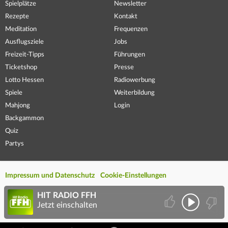
Spielplätze
Newsletter
Rezepte
Kontakt
Meditation
Frequenzen
Ausflugsziele
Jobs
Freizeit-Tipps
Führungen
Ticketshop
Presse
Lotto Hessen
Radiowerbung
Spiele
Weiterbildung
Mahjong
Login
Backgammon
Quiz
Partys
Impressum und Datenschutz
Cookie-Einstellungen
HIT RADIO FFH
Jetzt einschalten