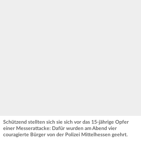
Schützend stellten sich sie sich vor das 15-jährige Opfer
einer Messerattacke: Dafür wurden am Abend vier
couragierte Bürger von der Polizei Mittelhessen geehrt.