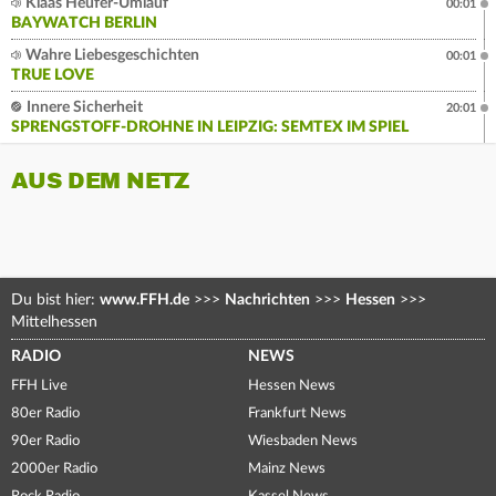
Klaas Heufer-Umlauf
00:01
BAYWATCH BERLIN
Wahre Liebesgeschichten
00:01
TRUE LOVE
Innere Sicherheit
20:01
SPRENGSTOFF-DROHNE IN LEIPZIG: SEMTEX IM SPIEL
AUS DEM NETZ
Du bist hier:
www.FFH.de
>>>
Nachrichten
>>>
Hessen
>>>
Mittelhessen
RADIO
NEWS
FFH Live
Hessen News
80er Radio
Frankfurt News
90er Radio
Wiesbaden News
2000er Radio
Mainz News