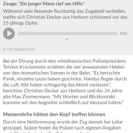
Zeuge: "Ein junger Mann rief um Hilfe"
Während viele Reisende fluchtartig das Zugabteil verließen,
stellte sich Christian Decker aus Herborn schützend vor das
15-jährige Opfer.
0:52
© HIT RADIO FFH
Bei der Ehrung durch den mittelhessischen Polizeipräsident
Torsten Krückemeier erzählen die vier anwesenden Helden
von den dramatischen Szenen in der Bahn. "Es herrschte
Panik, einzelne Leute haben geschrien, Handys flogen durch
die Luft. Alle haben schlagartig das Abteil verlassen",
berichten Christian Decker aus Herborn und der 24 Jahre
alte Max Zimmermann. "Mit Worten und Blickkontakt
konnten wir den Angreifer schließlich auf Abstand halten."
Messerstiche hätten den Kopf treffen können
Durch eine Notbremsung wurde der Zug damals bei Lollar
gestoppt. Später findet die Polizei nach eigenen Angaben