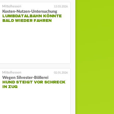
13.03.2026
Kosten-Nutzen-Untersuchung
LUMBDATALBAHN KÖNNTE
BALD WIEDER FAHREN
02.01.2026
Wegen Silvester-Böllerei
HUND STEIGT VOR SCHRECK
IN ZUG