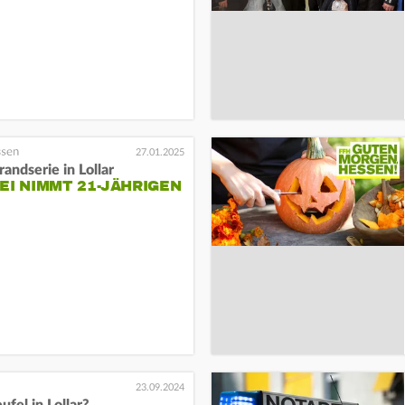
27.01.2025
andserie in Lollar
EI NIMMT 21-JÄHRIGEN
23.09.2024
ufel in Lollar?