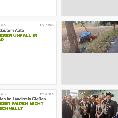
17.07.2025
klautem Auto
ERER UNFALL IN
AR
19.03.2025
llen im Landkreis Gießen
NDER WAREN NICHT
SCHNALLT