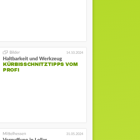
14.10.2024
Haltbarkeit und Werkzeug
KÜRBISSCHNITZTIPPS VOM
PROFI
31.05.2024
Verpuffung in Lollar