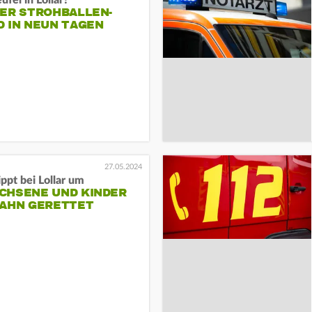
TER STROHBALLEN-
D IN NEUN TAGEN
27.05.2024
ppt bei Lollar um
CHSENE UND KINDER
LAHN GERETTET