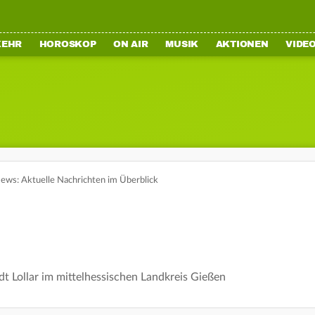
KEHR
HOROSKOP
ON AIR
MUSIK
AKTIONEN
VIDE
News: Aktuelle Nachrichten im Überblick
dt Lollar im mittelhessischen Landkreis Gießen