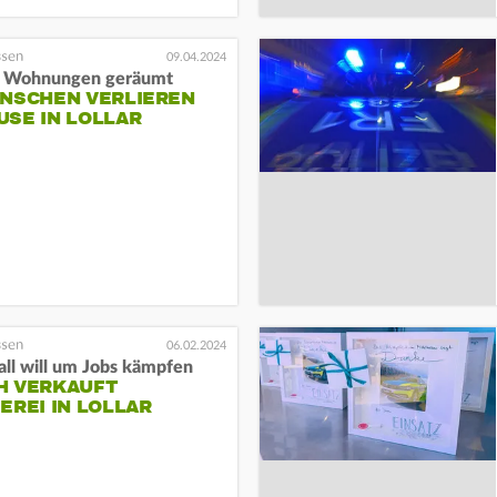
09.04.2024
le Wohnungen geräumt
ENSCHEN VERLIEREN
USE IN LOLLAR
06.02.2024
all will um Jobs kämpfen
H VERKAUFT
EREI IN LOLLAR