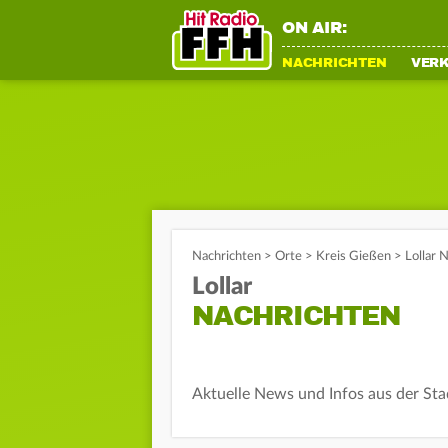
ON AIR:
NACHRICHTEN
VER
Nachrichten
>
Orte
>
Kreis Gießen
>
Lollar 
Lollar
NACHRICHTEN
Aktuelle News und Infos aus der Sta