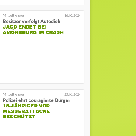
16.02.2024
Besitzer verfolgt Autodieb
JAGD ENDET BEI
AMÖNEBURG IM CRASH
25.01.2024
Polizei ehrt couragierte Bürger
15-JÄHRIGER VOR
MESSERATTACKE
BESCHÜTZT