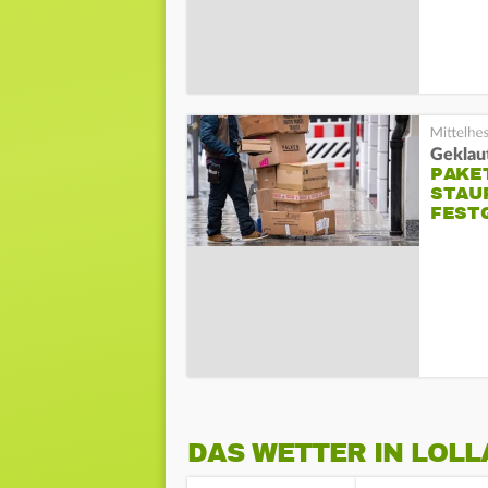
Geklaut
PAKE
STAU
FEST
DAS WETTER IN LOLL