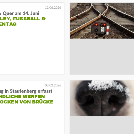
12.06.2026
& Quer am 14. Juni
LEY, FUSSBALL & H
NTAG
03.02.2026
g in Staufenberg erfasst
NDLICHE WERFEN
ROCKEN VON BRÜCKE