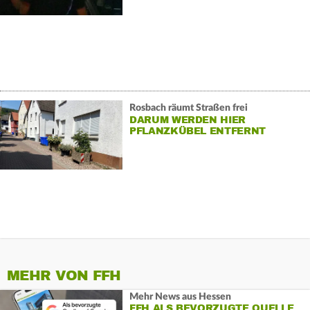
Rosbach räumt Straßen frei
DARUM WERDEN HIER
PFLANZKÜBEL ENTFERNT
MEHR VON FFH
Mehr News aus Hessen
FFH ALS BEVORZUGTE QUELLE