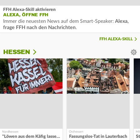
FFH Alexa-Skill aktivieren
ALEXA, ÖFFNE FFH
Immer die neuesten News auf dem Smart-Speaker:
Alexa,
frage FFH nach den Nachrichten
.
FFH ALEXA-SKILL
HESSEN
"Löwen aus dem Käfig lassen"
Fassungslos-Tat in Lauterbach