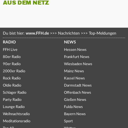
AUS DEM NETZ
Du bist hier:
www.FFH.de
>>>
Nachrichten
>>>
Top-Meldungen
RADIO
NEWS
FFH Live
Hessen News
80er Radio
Frankfurt News
90er Radio
Wiesbaden News
2000er Radio
Mainz News
Rock Radio
Kassel News
Oldie Radio
Darmstadt News
Schlager Radio
Offenbach News
Party Radio
Gießen News
Lounge Radio
Fulda News
Weihnachtsradio
Bayern News
Meditationsradio
Sport