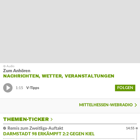
Zum Anhören
NACHRICHTEN, WETTER, VERANSTALTUNGEN
FOLGEN
1:15
V-Tipps
MITTELHESSEN-WEBRADIO
THEMEN-TICKER
Remis zum Zweitliga-Auftakt
14:55
DARMSTADT 98 ERKÄMPFT 2:2 GEGEN KIEL