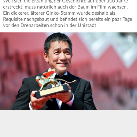
Weil sich die Erzählung der Geschichte auf über 100 Jahre
erstreckt, muss natürlich auch der Baum im Film wachsen.
Ein dickerer, älterer Ginko-Stamm wurde deshalb als
Requisite nachgebaut und befindet sich bereits ein paar Tage
vor den Dreharbeiten schon in der Unistadt.