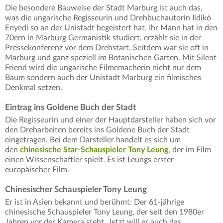
Die besondere Bauweise der Stadt Marburg ist auch das,
was die ungarische Regisseurin und Drehbuchautorin Ildikó
Enyedi so an der Unistadt begeistert hat. Ihr Mann hat in den
70ern in Marburg Germanistik studiert, erzählt sie in der
Pressekonferenz vor dem Drehstart. Seitdem war sie oft in
Marburg und ganz speziell im Botanischen Garten. Mit Silent
Friend wird die ungarische Filmemacherin nicht nur dem
Baum sondern auch der Unistadt Marburg ein filmisches
Denkmal setzen.
Eintrag ins Goldene Buch der Stadt
Die Regisseurin und einer der Hauptdarsteller haben sich vor
den Dreharbeiten bereits ins Goldene Buch der Stadt
eingetragen. Bei dem Darsteller handelt es sich um
den
chinesische Star-Schauspieler Tony Leung
, der im Film
einen Wissenschaftler spielt. Es ist Leungs erster
europäischer Film.
Chinesischer Schauspieler Tony Leung
Er ist in Asien bekannt und berühmt: Der 61-jährige
chinesische Schauspieler Tony Leung, der seit den 1980er
Jahren vor der Kamera steht. Jetzt will er auch das