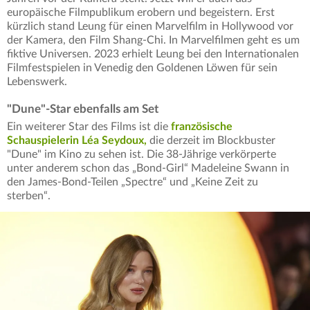
europäische Filmpublikum erobern und begeistern. Erst
kürzlich stand Leung für einen Marvelfilm in Hollywood vor
der Kamera, den Film Shang-Chi. In Marvelfilmen geht es um
fiktive Universen. 2023 erhielt Leung bei den Internationalen
Filmfestspielen in Venedig den Goldenen Löwen für sein
Lebenswerk.
"Dune"-Star ebenfalls am Set
Ein weiterer Star des Films ist die
französische
Schauspielerin Léa Seydoux,
die derzeit im Blockbuster
"Dune" im Kino zu sehen ist. Die 38-Jährige verkörperte
unter anderem schon das „Bond-Girl“ Madeleine Swann in
den James-Bond-Teilen „Spectre“ und „Keine Zeit zu
sterben“.