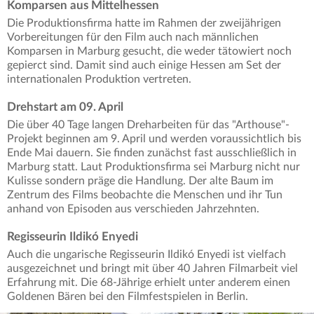
Komparsen aus Mittelhessen
Die Produktionsfirma hatte im Rahmen der zweijährigen
Vorbereitungen für den Film auch nach männlichen
Komparsen in Marburg gesucht, die weder tätowiert noch
gepierct sind. Damit sind auch einige Hessen am Set der
internationalen Produktion vertreten.
Drehstart am 09. April
Die über 40 Tage langen Dreharbeiten für das "Arthouse"-
Projekt beginnen am 9. April und werden voraussichtlich bis
Ende Mai dauern. Sie finden zunächst fast ausschließlich in
Marburg statt. Laut Produktionsfirma sei Marburg nicht nur
Kulisse sondern präge die Handlung. Der alte Baum im
Zentrum des Films beobachte die Menschen und ihr Tun
anhand von Episoden aus verschieden Jahrzehnten.
Regisseurin Ildikó Enyedi
Auch die ungarische Regisseurin Ildikó Enyedi ist vielfach
ausgezeichnet und bringt mit über 40 Jahren Filmarbeit viel
Erfahrung mit. Die 68-Jährige erhielt unter anderem einen
Goldenen Bären bei den Filmfestspielen in Berlin.