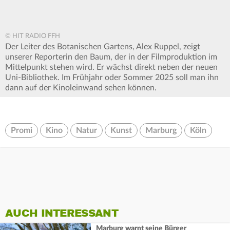
© HIT RADIO FFH
Der Leiter des Botanischen Gartens, Alex Ruppel, zeigt
unserer Reporterin den Baum, der in der Filmproduktion im
Mittelpunkt stehen wird. Er wächst direkt neben der neuen
Uni-Bibliothek. Im Frühjahr oder Sommer 2025 soll man ihn
dann auf der Kinoleinwand sehen können.
Promi
Kino
Natur
Kunst
Marburg
Köln
AUCH INTERESSANT
Marburg warnt seine Bürger