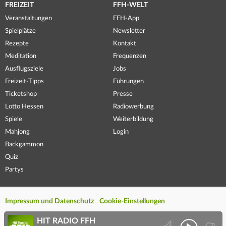
FREIZEIT
FFH-WELT
Veranstaltungen
FFH-App
Spielplätze
Newsletter
Rezepte
Kontakt
Meditation
Frequenzen
Ausflugsziele
Jobs
Freizeit-Tipps
Führungen
Ticketshop
Presse
Lotto Hessen
Radiowerbung
Spiele
Weiterbildung
Mahjong
Login
Backgammon
Quiz
Partys
Impressum und Datenschutz
Cookie-Einstellungen
HIT RADIO FFH