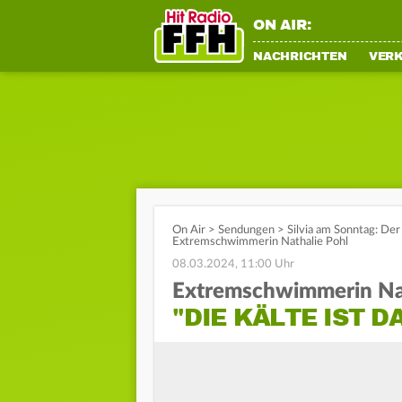
ON AIR:
NACHRICHTEN
VER
On Air
>
Sendungen
>
Silvia am Sonntag: Der 
Extremschwimmerin Nathalie Pohl
08.03.2024, 11:00 Uhr
Extremschwimmerin Nat
"DIE KÄLTE IST 