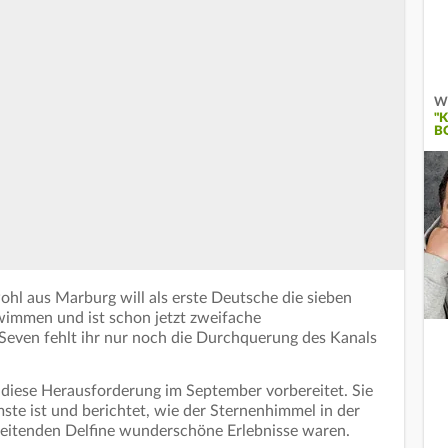
Wi
"K
B
ohl aus Marburg will als erste Deutsche die sieben
immen und ist schon jetzt zweifache
 Seven fehlt ihr nur noch die Durchquerung des Kanals
auf diese Herausforderung im September vorbereitet. Sie
ste ist und berichtet, wie der Sternenhimmel in der
leitenden Delfine wunderschöne Erlebnisse waren.