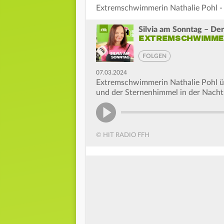
Extremschwimmerin Nathalie Pohl - 
Silvia am Sonntag – Der
EXTREMSCHWIMMER
FOLGEN
07.03.2024
Extremschwimmerin Nathalie Pohl üb
und der Sternenhimmel in der Nach
© HIT RADIO FFH