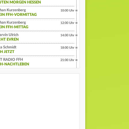
UTEN MORGEN HESSEN
han Kurzenberg
10:00 Uhr
EIN FFH-VORMITTAG
han Kurzenberg
12:00 Uhr
EIN FFH-MITTAG
rvin Ulrich
14:00 Uhr
CHT EVREN
a Schmidt
18:00 Uhr
FH JETZT
IT RADIO FFH
21:00 Uhr
FH-NACHTLEBEN