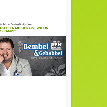
ldhüter Valentin Grüner
USCHELN MIT SIGRA IST WIE EIN
OXKAMPF"