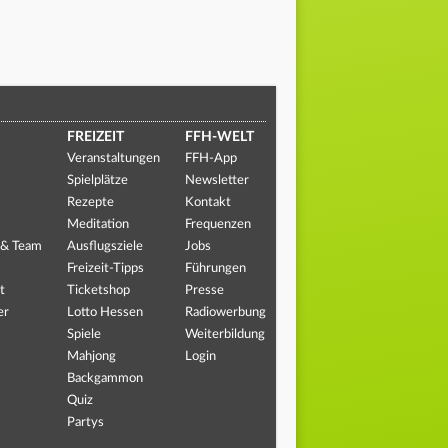
FREIZEIT
FFH-WELT
Veranstaltungen
FFH-App
Spielplätze
Newsletter
Rezepte
Kontakt
Meditation
Frequenzen
 & Team
Ausflugsziele
Jobs
Freizeit-Tipps
Führungen
t
Ticketshop
Presse
er
Lotto Hessen
Radiowerbung
Spiele
Weiterbildung
Mahjong
Login
Backgammon
Quiz
Partys