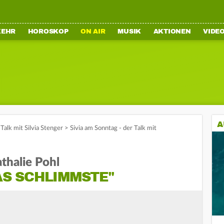
KEHR
HOROSKOP
ON AIR
MUSIK
AKTIONEN
VIDE
A
Talk mit Silvia Stenger
>
Sivia am Sonntag - der Talk mit
halie Pohl
DAS SCHLIMMSTE"