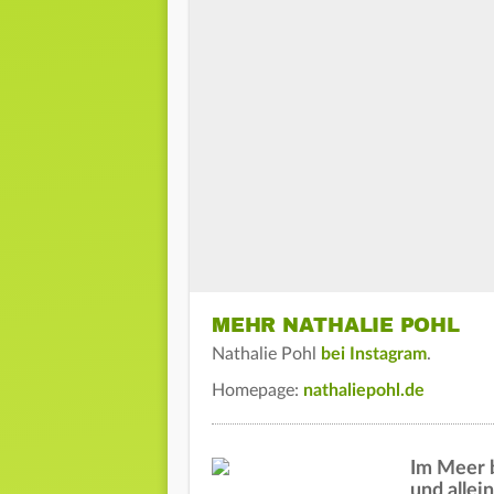
MEHR NATHALIE POHL
Nathalie Pohl
bei Instagram
.
Homepage:
nathaliepohl.de
Im Meer b
und alle