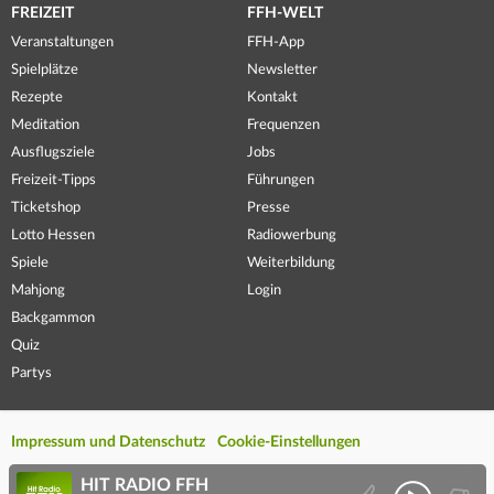
FREIZEIT
FFH-WELT
Veranstaltungen
FFH-App
Spielplätze
Newsletter
Rezepte
Kontakt
Meditation
Frequenzen
Ausflugsziele
Jobs
Freizeit-Tipps
Führungen
Ticketshop
Presse
Lotto Hessen
Radiowerbung
Spiele
Weiterbildung
Mahjong
Login
Backgammon
Quiz
Partys
Impressum und Datenschutz
Cookie-Einstellungen
HIT RADIO FFH