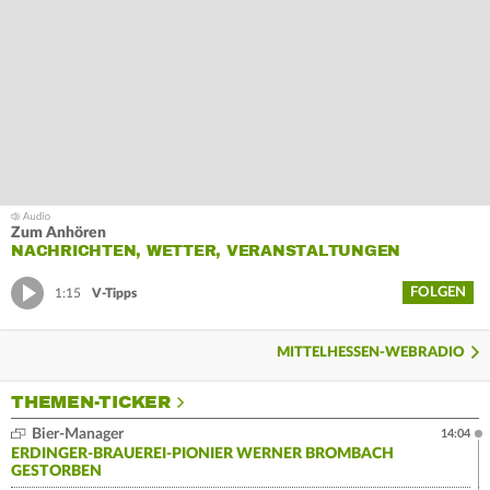
Zum Anhören
NACHRICHTEN, WETTER, VERANSTALTUNGEN
FOLGEN
1:15
V-Tipps
MITTELHESSEN-WEBRADIO
THEMEN-TICKER
Bier-Manager
14:04
ERDINGER-BRAUEREI-PIONIER WERNER BROMBACH
GESTORBEN