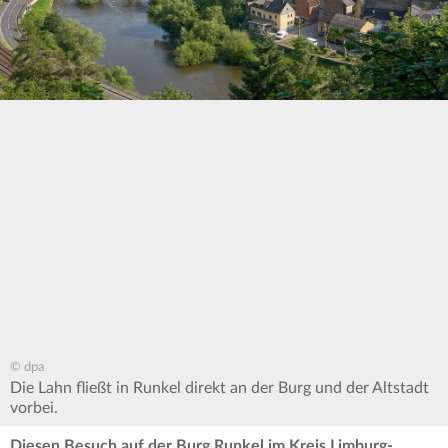
© dpa
Die Lahn fließt in Runkel direkt an der Burg und der Altstadt
vorbei.
Diesen Besuch auf der Burg Runkel im Kreis Limburg-