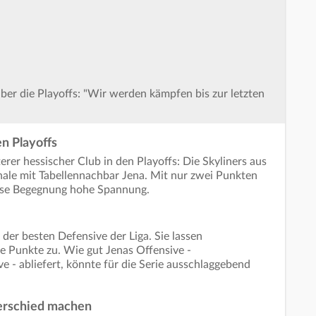
 über die Playoffs: "Wir werden kämpfen bis zur letzten
en Playoffs
rer hessischer Club in den Playoffs: Die Skyliners aus
finale mit Tabellennachbar Jena. Mit nur zwei Punkten
diese Begegnung hohe Spannung.
 der besten Defensive der Liga. Sie lassen
he Punkte zu. Wie gut Jenas Offensive -
 - abliefert, könnte für die Serie ausschlaggebend
erschied machen