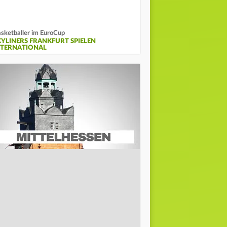
sketballer im EuroCup
KYLINERS FRANKFURT SPIELEN
NTERNATIONAL