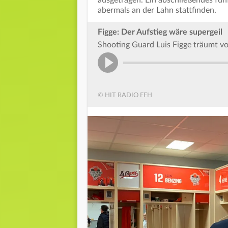
ausgetragen. Ein abschließendes fün
abermals an der Lahn stattfinden.
Figge: Der Aufstieg wäre supergeil
Shooting Guard Luis Figge träumt vo
© HIT RADIO FFH