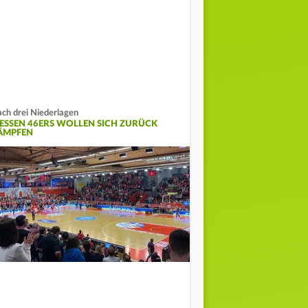
ch drei Niederlagen
IESSEN 46ERS WOLLEN SICH ZURÜCK
ÄMPFEN