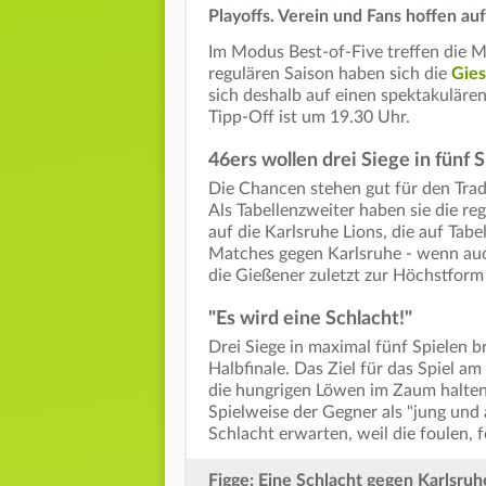
Playoffs. Verein und Fans hoffen auf
Im Modus Best-of-Five treffen die Mit
regulären Saison haben sich die
Gies
sich deshalb auf einen spektakulären
Tipp-Off ist um 19.30 Uhr.
46ers wollen drei Siege in fünf 
Die Chancen stehen gut für den Trad
Als Tabellenzweiter haben sie die regu
auf die Karlsruhe Lions, die auf Tab
Matches gegen Karlsruhe - wenn auch
die Gießener zuletzt zur Höchstform 
"Es wird eine Schlacht!"
Drei Siege in maximal fünf Spielen b
Halbfinale. Das Ziel für das Spiel am
die hungrigen Löwen im Zaum halten",
Spielweise der Gegner als "jung und 
Schlacht erwarten, weil die foulen, fe
Figge: Eine Schlacht gegen Karlsruh