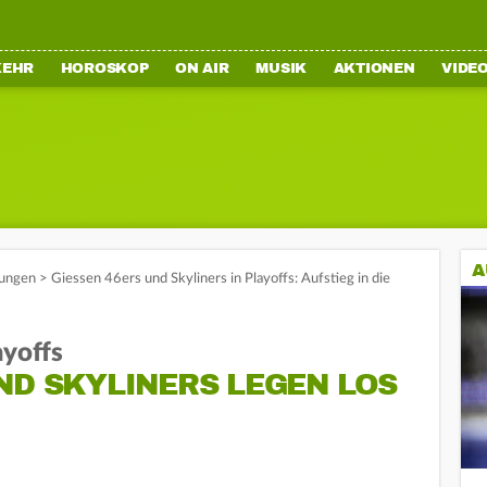
KEHR
HOROSKOP
ON AIR
MUSIK
AKTIONEN
VIDE
A
ungen
>
Giessen 46ers und Skyliners in Playoffs: Aufstieg in die
ayoffs
ND SKYLINERS LEGEN LOS