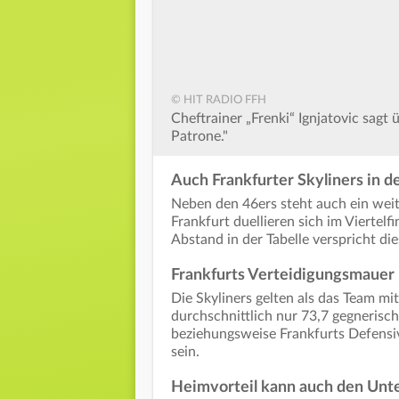
© HIT RADIO FFH
Cheftrainer „Frenki“ Ignjatovic sagt
Patrone."
Auch Frankfurter Skyliners in d
Neben den 46ers steht auch ein weite
Frankfurt duellieren sich im Viertel
Abstand in der Tabelle verspricht 
Frankfurts Verteidigungsmauer
Die Skyliners gelten als das Team mit
durchschnittlich nur 73,7 gegnerisc
beziehungsweise Frankfurts Defensive
sein.
Heimvorteil kann auch den Unt