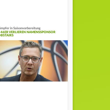
mpfer in Saisonvorbereitung
I 46ER VERLIEREN NAMENSSPONSOR
OBSTAIRS