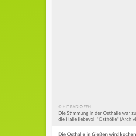
© HIT RADIO FFH
Die Stimmung in der Osthalle war zu
die Halle liebevoll "Osthölle" (Archivb
Die Osthalle in Gießen wird kochen: