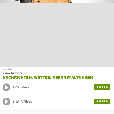
Zum Anhören
NACHRICHTEN, WETTER, VERANSTALTUNGEN
FOLGEN
1:05
News
FOLGEN
1:15
V-Tipps