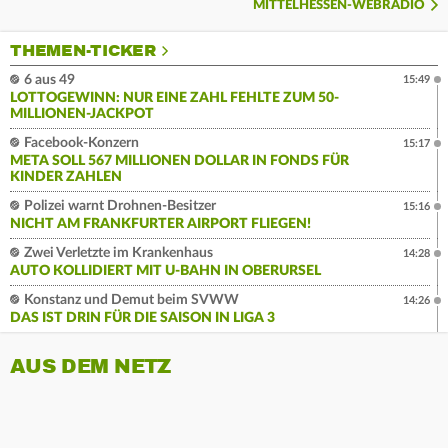
MITTELHESSEN-WEBRADIO
THEMEN-TICKER
6 aus 49
15:49
LOTTOGEWINN: NUR EINE ZAHL FEHLTE ZUM 50-
MILLIONEN-JACKPOT
Facebook-Konzern
15:17
META SOLL 567 MILLIONEN DOLLAR IN FONDS FÜR
KINDER ZAHLEN
Polizei warnt Drohnen-Besitzer
15:16
NICHT AM FRANKFURTER AIRPORT FLIEGEN!
Zwei Verletzte im Krankenhaus
14:28
AUTO KOLLIDIERT MIT U-BAHN IN OBERURSEL
Konstanz und Demut beim SVWW
14:26
DAS IST DRIN FÜR DIE SAISON IN LIGA 3
AUS DEM NETZ