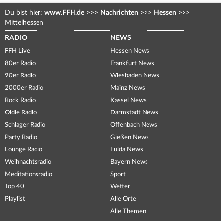
Du bist hier:
www.FFH.de
>>>
Nachrichten
>>>
Hessen
>>>
Mittelhessen
RADIO
NEWS
FFH Live
Hessen News
80er Radio
Frankfurt News
90er Radio
Wiesbaden News
2000er Radio
Mainz News
Rock Radio
Kassel News
Oldie Radio
Darmstadt News
Schlager Radio
Offenbach News
Party Radio
Gießen News
Lounge Radio
Fulda News
Weihnachtsradio
Bayern News
Meditationsradio
Sport
Top 40
Wetter
Playlist
Alle Orte
Alle Themen