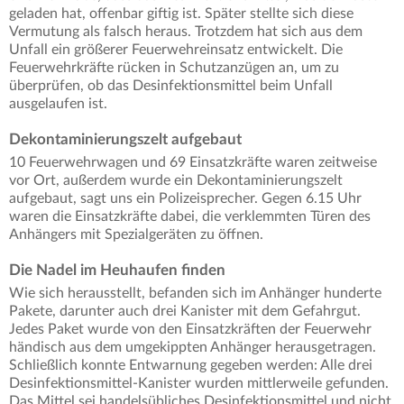
geladen hat, offenbar giftig ist. Später stellte sich diese
Vermutung als falsch heraus. Trotzdem hat sich aus dem
Unfall ein größerer Feuerwehreinsatz entwickelt. Die
Feuerwehrkräfte rücken in Schutzanzügen an, um zu
überprüfen, ob das Desinfektionsmittel beim Unfall
ausgelaufen ist.
Dekontaminierungszelt aufgebaut
10 Feuerwehrwagen und 69 Einsatzkräfte waren zeitweise
vor Ort, außerdem wurde ein Dekontaminierungszelt
aufgebaut, sagt uns ein Polizeisprecher. Gegen 6.15 Uhr
waren die Einsatzkräfte dabei, die verklemmten Türen des
Anhängers mit Spezialgeräten zu öffnen.
Die Nadel im Heuhaufen finden
Wie sich herausstellt, befanden sich im Anhänger hunderte
Pakete, darunter auch drei Kanister mit dem Gefahrgut.
Jedes Paket wurde von den Einsatzkräften der Feuerwehr
händisch aus dem umgekippten Anhänger herausgetragen.
Schließlich konnte Entwarnung gegeben werden: Alle drei
Desinfektionsmittel-Kanister wurden mittlerweile gefunden.
Das Mittel sei handelsübliches Desinfektionsmittel und nicht