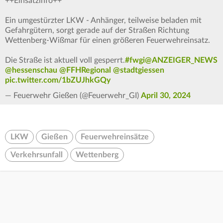
++Einsatzinfo++
Ein umgestürzter LKW - Anhänger, teilweise beladen mit
Gefahrgütern, sorgt gerade auf der Straßen Richtung
Wettenberg-Wißmar für einen größeren Feuerwehreinsatz.
Die Straße ist aktuell voll gesperrt.
#fwgi
@ANZEIGER_NEWS
@hessenschau
@FFHRegional
@stadtgiessen
pic.twitter.com/1bZUJhkGQy
— Feuerwehr Gießen (@Feuerwehr_GI)
April 30, 2024
LKW
Gießen
Feuerwehreinsätze
Verkehrsunfall
Wettenberg