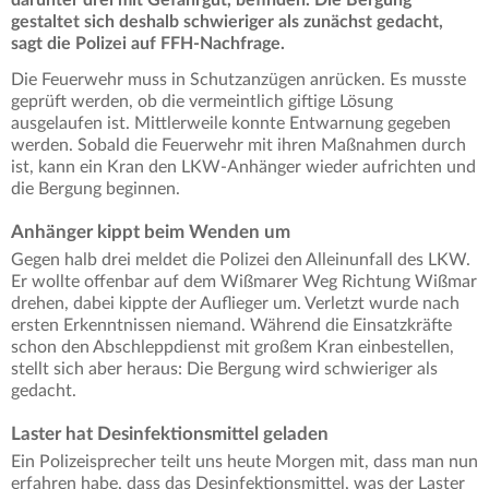
darunter drei mit Gefahrgut, befinden.
Die Bergung
gestaltet sich deshalb schwieriger als zunächst gedacht,
sagt die Polizei auf FFH-Nachfrage.
Die Feuerwehr muss in Schutzanzügen anrücken. Es musste
geprüft werden, ob die vermeintlich giftige Lösung
ausgelaufen ist. Mittlerweile konnte Entwarnung gegeben
werden. Sobald die Feuerwehr mit ihren Maßnahmen durch
ist, kann ein Kran den LKW-Anhänger wieder aufrichten und
die Bergung beginnen.
Anhänger kippt beim Wenden um
Gegen halb drei meldet die Polizei den Alleinunfall des LKW.
Er wollte offenbar auf dem Wißmarer Weg Richtung Wißmar
drehen, dabei kippte der Auflieger um. Verletzt wurde nach
ersten Erkenntnissen niemand. Während die Einsatzkräfte
schon den Abschleppdienst mit großem Kran einbestellen,
stellt sich aber heraus: Die Bergung wird schwieriger als
gedacht.
Laster hat Desinfektionsmittel geladen
Ein Polizeisprecher teilt uns heute Morgen mit, dass man nun
erfahren habe, dass das Desinfektionsmittel, was der Laster