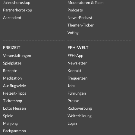
Jahreshoroskop
Moderatoren & Team
Partnerhoroskop
Podcasts
Aszendent
News-Podcast
Themen-Ticker
Voting
FREIZEIT
FFH-WELT
Veranstaltungen
FFH-App
Spielplätze
Newsletter
Rezepte
Kontakt
Meditation
Frequenzen
Ausflugsziele
Jobs
Freizeit-Tipps
Führungen
Ticketshop
Presse
Lotto Hessen
Radiowerbung
Spiele
Weiterbildung
Mahjong
Login
Backgammon