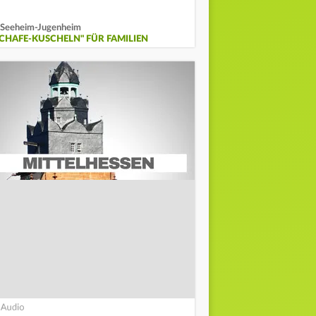
 Seeheim-Jugenheim
SCHAFE-KUSCHELN" FÜR FAMILIEN