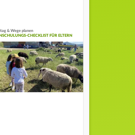
ltag & Wege planen
INSCHULUNGS-CHECKLIST FÜR ELTERN