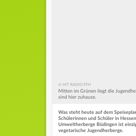
© HIT RADIO FFH
Mitten im Grünen liegt die Jugendh
sind hier zuhause.
Was steht heute auf dem Speiseplan?
Schülerinnen und Schüler in Hesse
Umweltherberge Büdingen ist einziga
vegetarische Jugendherberge.