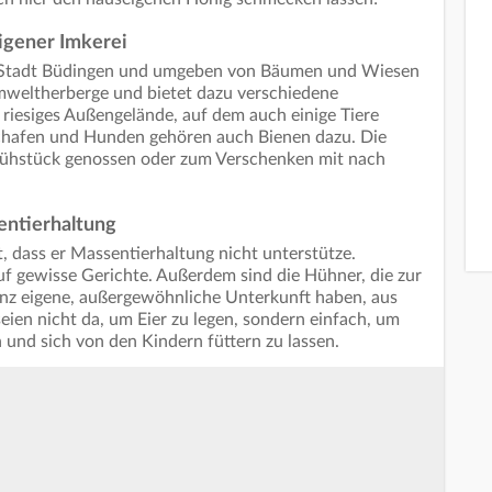
igener Imkerei
en Stadt Büdingen und umgeben von Bäumen und Wiesen
e Umweltherberge und bietet dazu verschiedene
riesiges Außengelände, auf dem auch einige Tiere
chafen und Hunden gehören auch Bienen dazu. Die
rühstück genossen oder zum Verschenken mit nach
entierhaltung
, dass er Massentierhaltung nicht unterstütze.
f gewisse Gerichte. Außerdem sind die Hühner, die zur
nz eigene, außergewöhnliche Unterkunft haben, aus
seien nicht da, um Eier zu legen, sondern einfach, um
 und sich von den Kindern füttern zu lassen.