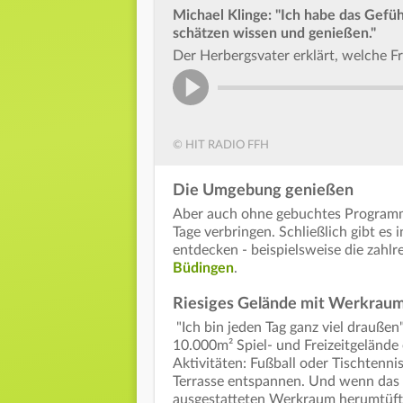
Michael Klinge: "Ich habe das Gefühl
schätzen wissen und genießen."
Der Herbergsvater erklärt, welche Fr
© HIT RADIO FFH
Die Umgebung genießen
Aber auch ohne gebuchtes Programm
Tage verbringen. Schließlich gibt es
entdecken - beispielsweise die zah
Büdingen
.
Riesiges Gelände mit Werkraum
"Ich bin jeden Tag ganz viel draußen
10.000m² Spiel- und Freizeitgelände e
Aktivitäten: Fußball oder Tischtenni
Terrasse entspannen. Und wenn das 
ausgestatteten Werkraum herumtüft