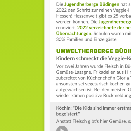
Die
Jugendherberge Büdingen
hat s
2022 den Schritt zur reinen Veggie-H
Hessen! Hessenweit gibt es 25 verba
werden können. Die
Jugendherberge
renoviert.
2022 verzeichnete der he
Übernachtungen
. Schulen waren mit
30% Familien und Einzelgäste.
UMWELTHERBERGE BÜDI
Kindern schmeckt die Veggie-K
Vor zwei Jahren wurde Fleisch in Bü
Gemüse-Lasagne, Frikadellen aus Hirs
zubereitet von Küchenchefin Gloria
ansonsten sei vegetarisch kochen gar 
aufgewachsen ist. Bei den meisten 
wieder kämen positive Rückmeldung
Köchin: "Die Kids sind immer erstma
begeistert."
Anstatt Fleisch gibt's hier Gemüse, 