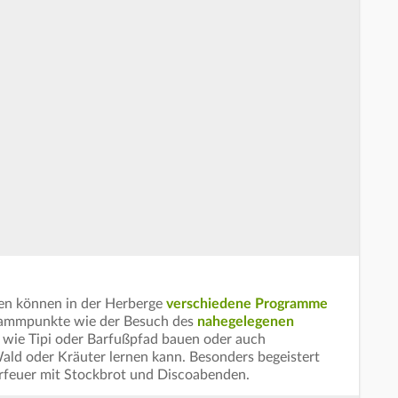
ien können in der Herberge
verschiedene Programme
ogrammpunkte wie der Besuch des
nahegelegenen
 wie Tipi oder Barfußpfad bauen oder auch
ald oder Kräuter lernen kann. Besonders begeistert
rfeuer mit Stockbrot und Discoabenden.