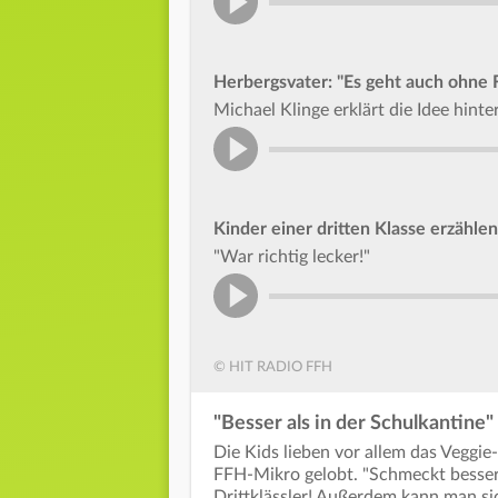
Herbergsvater: "Es geht auch ohne F
Michael Klinge erklärt die Idee hinte
Kinder einer dritten Klasse erzähle
"War richtig lecker!"
© HIT RADIO FFH
"Besser als in der Schulkantine"
Die Kids lieben vor allem das Veggie
FFH-Mikro gelobt. "Schmeckt besser a
Drittklässler! Außerdem kann man s