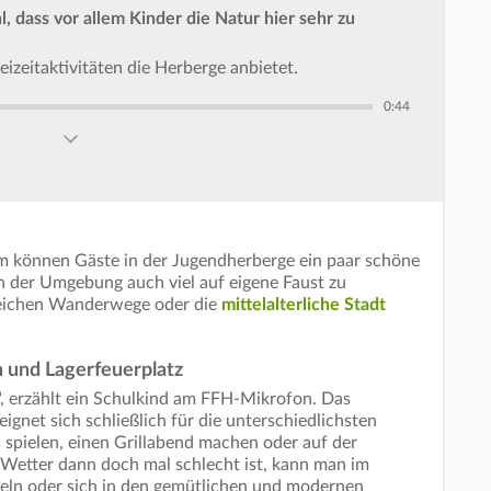
, dass vor allem Kinder die Natur hier sehr zu
eizeitaktivitäten die Herberge anbietet.
0:44
 können Gäste in der Jugendherberge ein paar schöne
 in der Umgebung auch viel auf eigene Faust zu
lreichen Wanderwege oder die
mittelalterliche Stadt
 und Lagerfeuerplatz
", erzählt ein Schulkind am FFH-Mikrofon. Das
ignet sich schließlich für die unterschiedlichsten
s spielen, einen Grillabend machen oder auf der
Wetter dann doch mal schlecht ist, kann man im
eln oder sich in den gemütlichen und modernen