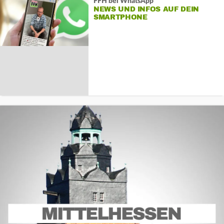
FFH bei WhatsApp
NEWS UND INFOS AUF DEIN
SMARTPHONE