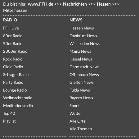
Du bist hier:
www.FFH.de
>>>
Nachrichten
>>>
Hessen
>>>
Mittelhessen
RADIO
NEWS
FFH Live
Hessen News
80er Radio
Frankfurt News
90er Radio
Wiesbaden News
2000er Radio
Mainz News
Rock Radio
Kassel News
Oldie Radio
Darmstadt News
Schlager Radio
Offenbach News
Party Radio
Gießen News
Lounge Radio
Fulda News
Weihnachtsradio
Bayern News
Meditationsradio
Sport
Top 40
Wetter
Playlist
Alle Orte
Alle Themen