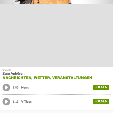
Zum Anhören
NACHRICHTEN, WETTER, VERANSTALTUNGEN
FOLGEN
1:05
News
FOLGEN
1:15
V-Tipps