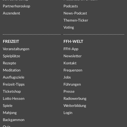
Partnerhoroskop
Podcasts
Aszendent
News-Podcast
Themen-Ticker
Voting
FREIZEIT
FFH-WELT
Veranstaltungen
FFH-App
Spielplätze
Newsletter
Rezepte
Kontakt
Meditation
Frequenzen
Ausflugsziele
Jobs
Freizeit-Tipps
Führungen
Ticketshop
Presse
Lotto Hessen
Radiowerbung
Spiele
Weiterbildung
Mahjong
Login
Backgammon