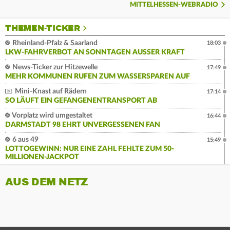
MITTELHESSEN-WEBRADIO
THEMEN-TICKER
Rheinland-Pfalz & Saarland
18:03
LKW-FAHRVERBOT AN SONNTAGEN AUSSER KRAFT
News-Ticker zur Hitzewelle
17:49
MEHR KOMMUNEN RUFEN ZUM WASSERSPAREN AUF
Mini-Knast auf Rädern
17:14
SO LÄUFT EIN GEFANGENENTRANSPORT AB
Vorplatz wird umgestaltet
16:44
DARMSTADT 98 EHRT UNVERGESSENEN FAN
6 aus 49
15:49
LOTTOGEWINN: NUR EINE ZAHL FEHLTE ZUM 50-
MILLIONEN-JACKPOT
AUS DEM NETZ