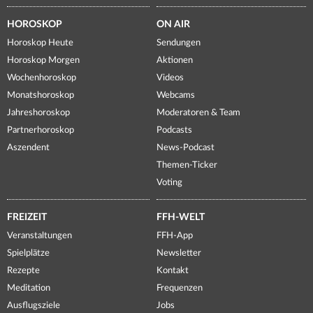
HOROSKOP
ON AIR
Horoskop Heute
Sendungen
Horoskop Morgen
Aktionen
Wochenhoroskop
Videos
Monatshoroskop
Webcams
Jahreshoroskop
Moderatoren & Team
Partnerhoroskop
Podcasts
Aszendent
News-Podcast
Themen-Ticker
Voting
FREIZEIT
FFH-WELT
Veranstaltungen
FFH-App
Spielplätze
Newsletter
Rezepte
Kontakt
Meditation
Frequenzen
Ausflugsziele
Jobs