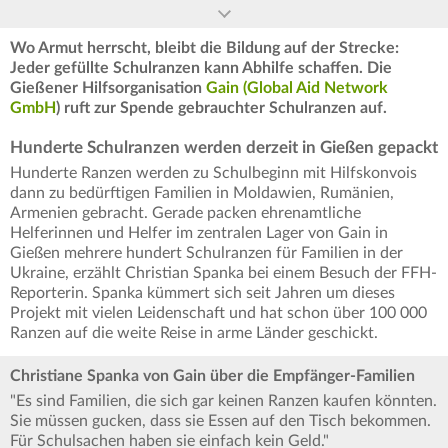
Wo Armut herrscht, bleibt die Bildung auf der Strecke:
Jeder gefüllte Schulranzen kann Abhilfe schaffen. Die
Gießener Hilfsorganisation
Gain (Global Aid Network
GmbH
) ruft zur Spende gebrauchter Schulranzen auf.
Hunderte Schulranzen werden derzeit in Gießen gepackt
Hunderte Ranzen werden zu Schulbeginn mit Hilfskonvois
dann zu bedürftigen Familien in Moldawien, Rumänien,
Armenien gebracht. Gerade packen ehrenamtliche
Helferinnen und Helfer im zentralen Lager von Gain in
Gießen mehrere hundert Schulranzen für Familien in der
Ukraine, erzählt Christian Spanka bei einem Besuch der FFH-
Reporterin. Spanka kümmert sich seit Jahren um dieses
Projekt mit vielen Leidenschaft und hat schon über 100 000
Ranzen auf die weite Reise in arme Länder geschickt.
Christiane Spanka von Gain über die Empfänger-Familien
"Es sind Familien, die sich gar keinen Ranzen kaufen könnten.
Sie müssen gucken, dass sie Essen auf den Tisch bekommen.
Für Schulsachen haben sie einfach kein Geld."