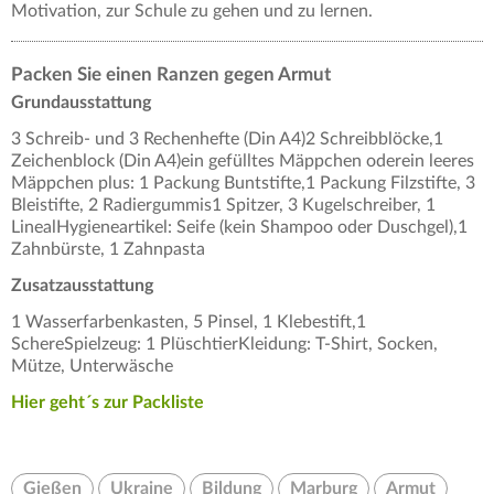
Motivation, zur Schule zu gehen und zu lernen.
Packen Sie einen Ranzen gegen Armut
Grundausstattung
3 Schreib- und 3 Rechenhefte (Din A4)2 Schreibblöcke,1
Zeichenblock (Din A4)ein gefülltes Mäppchen oderein leeres
Mäppchen plus: 1 Packung Buntstifte,1 Packung Filzstifte, 3
Bleistifte, 2 Radiergummis1 Spitzer, 3 Kugelschreiber, 1
LinealHygieneartikel: Seife (kein Shampoo oder Duschgel),1
Zahnbürste, 1 Zahnpasta
Zusatzausstattung
1 Wasserfarbenkasten, 5 Pinsel, 1 Klebestift,1
SchereSpielzeug: 1 PlüschtierKleidung: T-Shirt, Socken,
Mütze, Unterwäsche
Hier geht´s zur Packliste
Gießen
Ukraine
Bildung
Marburg
Armut