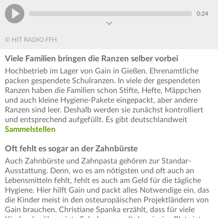
0:24
© HIT RADIO FFH
Viele Familien bringen die Ranzen selber vorbei
Hochbetrieb im Lager von Gain in Gießen. Ehrenamtliche
packen gespendete Schulranzen. In viele der gespendeten
Ranzen haben die Familien schon Stifte, Hefte, Mäppchen
und auch kleine Hygiene-Pakete eingepackt, aber andere
Ranzen sind leer. Deshalb werden sie zunächst kontrolliert
und entsprechend aufgefüllt. Es gibt deutschlandweit
Sammelstellen
Oft fehlt es sogar an der Zahnbürste
Auch Zahnbürste und Zahnpasta gehören zur Standar-
Ausstattung. Denn, wo es am nötigsten und oft auch an
Lebensmitteln fehlt, fehlt es auch am Geld für die tägliche
Hygiene. Hier hilft Gain und packt alles Notwendige ein, das
die Kinder meist in den osteuropäischen Projektländern von
Gain brauchen. Christiane Spanka erzählt, dass für viele