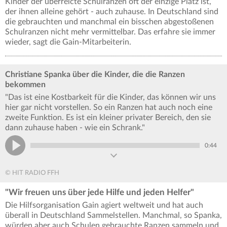
Kinder der überreicte Schulranzen oft der einzige Platz ist,
der ihnen alleine gehört - auch zuhause. In Deutschland sind
die gebrauchten und manchmal ein bisschen abgestoßenen
Schulranzen nicht mehr vermittelbar. Das erfahre sie immer
wieder, sagt die Gain-Mitarbeiterin.
Christiane Spanka über die Kinder, die die Ranzen
bekommen
"Das ist eine Kostbarkeit für die Kinder, das können wir uns
hier gar nicht vorstellen. So ein Ranzen hat auch noch eine
zweite Funktion. Es ist ein kleiner privater Bereich, den sie
dann zuhause haben - wie ein Schrank."
0:44
© HIT RADIO FFH
"Wir freuen uns über jede Hilfe und jeden Helfer"
Die Hilfsorganisation Gain agiert weltweit und hat auch
überall in Deutschland Sammelstellen. Manchmal, so Spanka,
würden aber auch Schulen gebrauchte Ranzen sammeln und