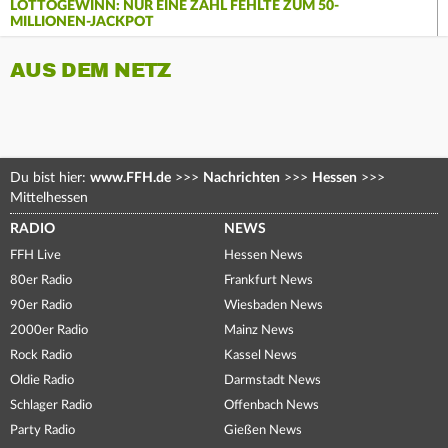
LOTTOGEWINN: NUR EINE ZAHL FEHLTE ZUM 50-
MILLIONEN-JACKPOT
AUS DEM NETZ
Du bist hier:
www.FFH.de
>>>
Nachrichten
>>>
Hessen
>>>
Mittelhessen
RADIO
NEWS
FFH Live
Hessen News
80er Radio
Frankfurt News
90er Radio
Wiesbaden News
2000er Radio
Mainz News
Rock Radio
Kassel News
Oldie Radio
Darmstadt News
Schlager Radio
Offenbach News
Party Radio
Gießen News