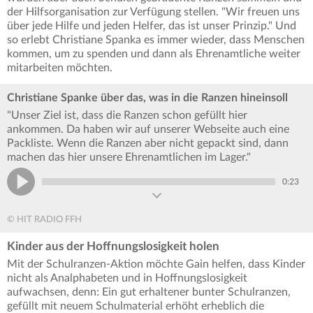
der Hilfsorganisation zur Verfügung stellen. "Wir freuen uns
über jede Hilfe und jeden Helfer, das ist unser Prinzip." Und
so erlebt Christiane Spanka es immer wieder, dass Menschen
kommen, um zu spenden und dann als Ehrenamtliche weiter
mitarbeiten möchten.
Christiane Spanke über das, was in die Ranzen hineinsoll
"Unser Ziel ist, dass die Ranzen schon gefüllt hier
ankommen. Da haben wir auf unserer Webseite auch eine
Packliste. Wenn die Ranzen aber nicht gepackt sind, dann
machen das hier unsere Ehrenamtlichen im Lager."
0:23
© HIT RADIO FFH
Kinder aus der Hoffnungslosigkeit holen
Mit der Schulranzen-Aktion möchte Gain helfen, dass Kinder
nicht als An­alphabeten und in Hoffnungslosigkeit
aufwachsen, denn: Ein gut erhaltener bunter Schulranzen,
gefüllt mit neuem Schulmaterial erhöht erheblich die