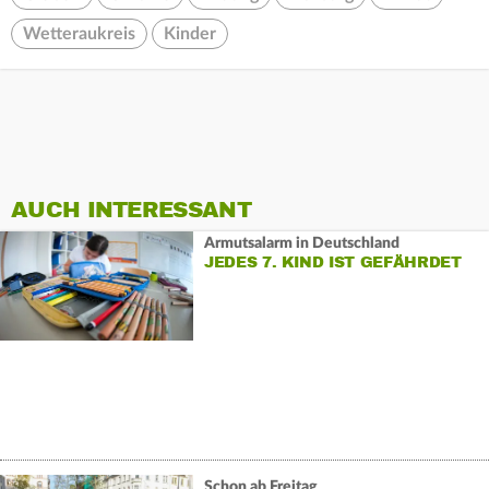
Wetteraukreis
Kinder
AUCH INTERESSANT
Armutsalarm in Deutschland
JEDES 7. KIND IST GEFÄHRDET
Schon ab Freitag