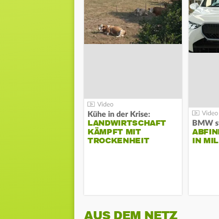
Kühe in der Krise:
LANDWIRTSCHAFT
KÄMPFT MIT
ABFI
TROCKENHEIT
IN MI
AUS DEM NETZ