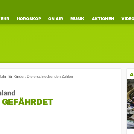
KEHR
HOROSKOP
ON AIR
MUSIK
AKTIONEN
VIDE
A
ahr für Kinder: Die erschreckenden Zahlen
hland
ST GEFÄHRDET