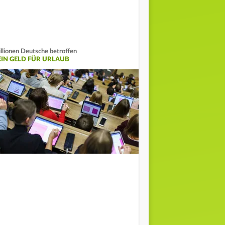
llionen Deutsche betroffen
EIN GELD FÜR URLAUB