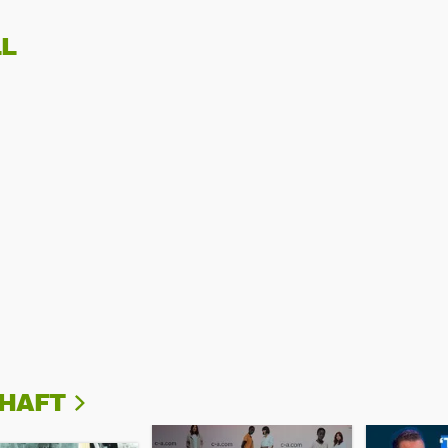
L
CHAFT