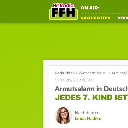
ON AIR:
NACHRICHTEN
VER
Nachrichten
>
Wirtschaft aktuell
>
Armutsgef
17.11.2025, 12:30 Uhr
Armutsalarm in Deutsc
JEDES 7. KIND I
Nachrichten
Linda Hadiko