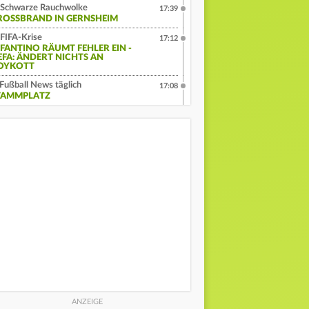
Schwarze Rauchwolke
17:39
ROSSBRAND IN GERNSHEIM
FIFA-Krise
17:12
NFANTINO RÄUMT FEHLER EIN -
EFA: ÄNDERT NICHTS AN
OYKOTT
Fußball News täglich
17:08
TAMMPLATZ