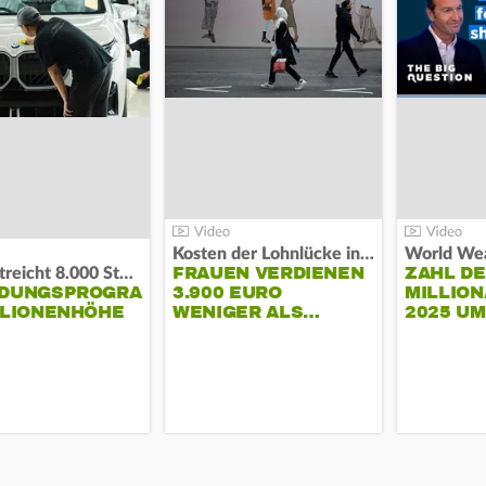
Kosten der Lohnlücke in der EU:
World Wea
FRAUEN VERDIENEN
ZAHL D
BMW streicht 8.000 Stellen:
NDUNGSPROGRAMM
3.900 EURO
MILLION
LLIONENHÖHE
WENIGER ALS…
2025 U