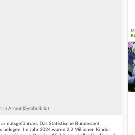
Mi
K
t in Armut (Symbolbild)
nd armutsgefährdet. Das Statistische Bundesamt
es belegen. Im Jahr 2024 waren 2,2 Millionen Kinder