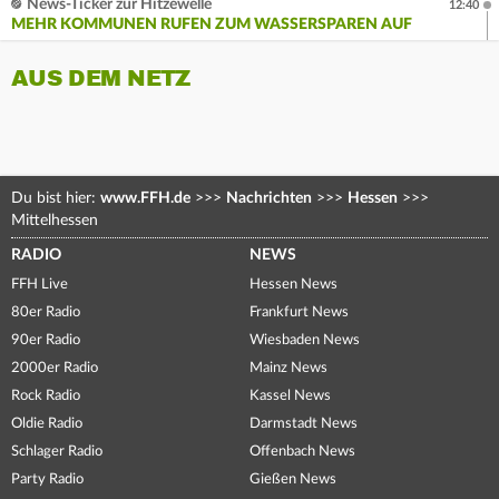
News-Ticker zur Hitzewelle
12:40
MEHR KOMMUNEN RUFEN ZUM WASSERSPAREN AUF
AUS DEM NETZ
Du bist hier:
www.FFH.de
>>>
Nachrichten
>>>
Hessen
>>>
Mittelhessen
RADIO
NEWS
FFH Live
Hessen News
80er Radio
Frankfurt News
90er Radio
Wiesbaden News
2000er Radio
Mainz News
Rock Radio
Kassel News
Oldie Radio
Darmstadt News
Schlager Radio
Offenbach News
Party Radio
Gießen News