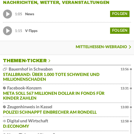
NACHRICHTEN, WETTER, VERANSTALTUNGEN
FOLGEN
1:05
News
FOLGEN
1:15
V-Tipps
MITTELHESSEN-WEBRADIO
THEMEN-TICKER
Bauernhof in Schwaben
13:56
STALLBRAND: ÜBER 1.000 TOTE SCHWEINE UND
MILLIONENSCHADEN
Facebook-Konzern
13:31
META SOLL 567 MILLIONEN DOLLAR IN FONDS FÜR
KINDER ZAHLEN
Zeugenhinweis in Kassel
13:00
POLIZEI SCHNAPPT EINBRECHER AM RONDELL
Digital und Wirtschaft
12:58
D:ECONOMY