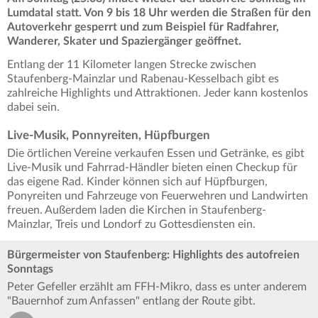
Lumdatal statt. Von 9 bis 18 Uhr werden die Straßen für den
Autoverkehr gesperrt und zum Beispiel für Radfahrer,
Wanderer, Skater und Spaziergänger geöffnet.
Entlang der 11 Kilometer langen Strecke zwischen
Staufenberg-Mainzlar und Rabenau-Kesselbach gibt es
zahlreiche Highlights und Attraktionen. Jeder kann kostenlos
dabei sein.
Live-Musik, Ponnyreiten, Hüpfburgen
Die örtlichen Vereine verkaufen Essen und Getränke, es gibt
Live-Musik und Fahrrad-Händler bieten einen Checkup für
das eigene Rad. Kinder können sich auf Hüpfburgen,
Ponyreiten und Fahrzeuge von Feuerwehren und Landwirten
freuen. Außerdem laden die Kirchen in Staufenberg-
Mainzlar, Treis und Londorf zu Gottesdiensten ein.
Bürgermeister von Staufenberg: Highlights des autofreien
Sonntags
Peter Gefeller erzählt am FFH-Mikro, dass es unter anderem
"Bauernhof zum Anfassen" entlang der Route gibt.