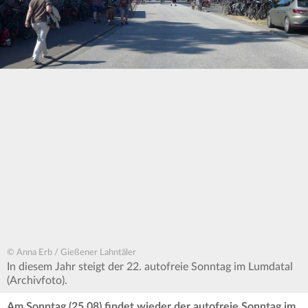
© Anna Erb / Gießener Lahntäler
In diesem Jahr steigt der 22. autofreie Sonntag im Lumdatal
(Archivfoto).
Am Sonntag (25.08) findet wieder der autofreie Sonntag im