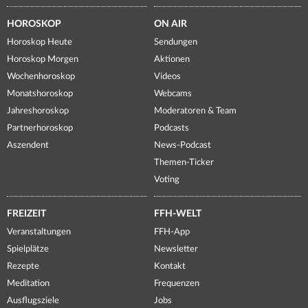
HOROSKOP
ON AIR
Horoskop Heute
Sendungen
Horoskop Morgen
Aktionen
Wochenhoroskop
Videos
Monatshoroskop
Webcams
Jahreshoroskop
Moderatoren & Team
Partnerhoroskop
Podcasts
Aszendent
News-Podcast
Themen-Ticker
Voting
FREIZEIT
FFH-WELT
Veranstaltungen
FFH-App
Spielplätze
Newsletter
Rezepte
Kontakt
Meditation
Frequenzen
Ausflugsziele
Jobs