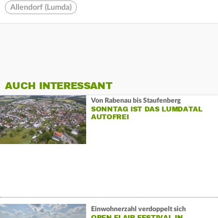
Allendorf (Lumda)
AUCH INTERESSANT
Von Rabenau bis Staufenberg
SONNTAG IST DAS LUMDATAL
AUTOFREI
Einwohnerzahl verdoppelt sich
OPEN FLAIR FESTIVAL IN