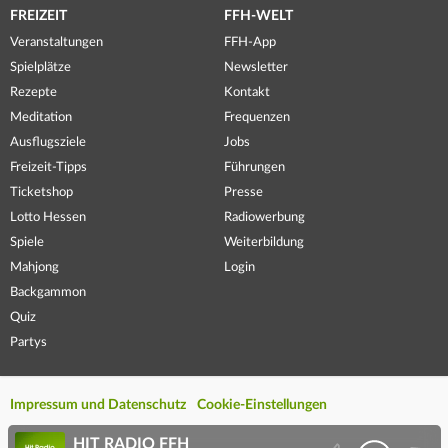
FREIZEIT
FFH-WELT
Veranstaltungen
FFH-App
Spielplätze
Newsletter
Rezepte
Kontakt
Meditation
Frequenzen
Ausflugsziele
Jobs
Freizeit-Tipps
Führungen
Ticketshop
Presse
Lotto Hessen
Radiowerbung
Spiele
Weiterbildung
Mahjong
Login
Backgammon
Quiz
Partys
Impressum und Datenschutz
Cookie-Einstellungen
HIT RADIO FFH