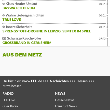
Klaas Heufer-Umlauf
00:01
BAYWATCH BERLIN
Wahre Liebesgeschichten
00:01
TRUE LOVE
Innere Sicherheit
20:01
SPRENGSTOFF-DROHNE IN LEIPZIG: SEMTEX IM SPIEL
Schwarze Rauchwolke
19:43
GROSSBRAND IN GERNSHEIM
AUS DEM NETZ
Du bist hier:
www.FFH.de
>>>
Nachrichten
>>>
Hessen
>>>
Mittelhessen
RADIO
NEWS
FFH Live
Hessen News
80er Radio
Frankfurt News