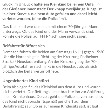
Glück im Unglück hatte ein Kleinkind bei einem Unfall in
der Gießener Innenstadt: Der knapp zweijährige Junge ist
in einer Kurve aus einem Auto gefallen und dabei leicht
verletzt worden, teilte die Polizei mit.
Das Kleinkind war demnach mit einem 70-jährigen Mann
unterwegs. Ob das Kind und der Mann verwandt sind,
konnte die Polizei auf FFH-Nachfrage nicht sagen.
Beifahrertür öffnet sich
Demnach fuhren die beiden am Samstag (16.11) gegen 15:30
Uhr die Nordanlage in Richtung der Kreuzung Rodheimer
Straße / Neustadt entlang. An der Kreuzung bog der 70-
jährige Autofahrer nach links in die Neustadt ab, als sich
plötzlich die Beifahrertür öffnete.
Ungesichertes Kind stürzt
Beim Abbiegen fiel das Kleinkind aus dem Auto und wurde
leicht verletzt. Der Rettungsdienst brachte ihn zur Abklärung
in ein Krankenhaus. Derzeit geht die Polizei davon aus, dass
das Kind nicht vorschriftsgemäß gesichert auf dem
Beifahrersitz saß. Ob es auf einem Kindersitz saß, ist laut