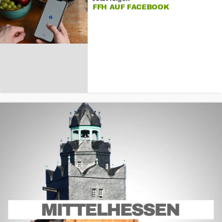
FFH AUF FACEBOOK