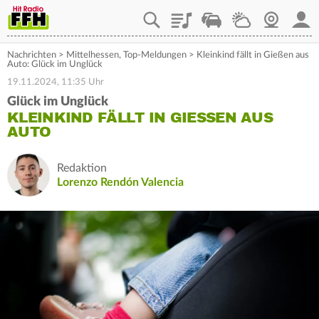
Playlist
Staupilot
Wetter
Webcam
Mein
Nachrichten
>
Mittelhessen
,
Top-Meldungen
>
Kleinkind fällt in Gießen aus
Auto: Glück im Unglück
19.11.2024, 11:35 Uhr
Glück im Unglück
KLEINKIND FÄLLT IN GIESSEN AUS A
UTO
Redaktion
Lorenzo Rendón Valencia