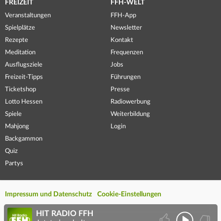
FREIZEIT
FFH-WELT
Veranstaltungen
FFH-App
Spielplätze
Newsletter
Rezepte
Kontakt
Meditation
Frequenzen
Ausflugsziele
Jobs
Freizeit-Tipps
Führungen
Ticketshop
Presse
Lotto Hessen
Radiowerbung
Spiele
Weiterbildung
Mahjong
Login
Backgammon
Quiz
Partys
Impressum und Datenschutz
Cookie-Einstellungen
HIT RADIO FFH