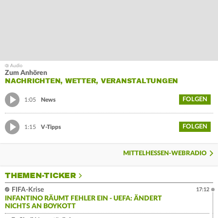
Zum Anhören
NACHRICHTEN, WETTER, VERANSTALTUNGEN
FOLGEN
1:05
News
FOLGEN
1:15
V-Tipps
MITTELHESSEN-WEBRADIO
THEMEN-TICKER
FIFA-Krise
17:12
INFANTINO RÄUMT FEHLER EIN - UEFA: ÄNDERT
NICHTS AN BOYKOTT