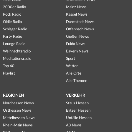
2000er Radio
Mainz News
Rock Radio
Kassel News
Oldie Radio
Darmstadt News
Schlager Radio
Offenbach News
Party Radio
Gießen News
Lounge Radio
Fulda News
Weihnachtsradio
Bayern News
Meditationsradio
Sport
Top 40
Wetter
Playlist
Alle Orte
Alle Themen
REGIONEN
VERKEHR
Nordhessen News
Staus Hessen
Osthessen News
Blitzer Hessen
Mittelhessen News
Unfälle Hessen
Rhein-Main News
A3 News