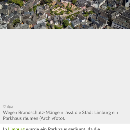
© dpa
Wegen Brandschutz-Mängeln lässt die Stadt Limburg ein
Parkhaus räumen (Archivfoto).
In
Limburg
wurde ein Parkhaus geräumt, da die