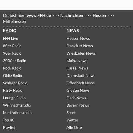
Du bist hier:
www.FFH.de
>>>
Nachrichten
>>>
Hessen
>>>
Mittelhessen
RADIO
NEWS
FFH Live
Hessen News
80er Radio
Frankfurt News
90er Radio
Wiesbaden News
2000er Radio
Mainz News
Rock Radio
Kassel News
Oldie Radio
Darmstadt News
Schlager Radio
Offenbach News
Party Radio
Gießen News
Lounge Radio
Fulda News
Weihnachtsradio
Bayern News
Meditationsradio
Sport
Top 40
Wetter
Playlist
Alle Orte