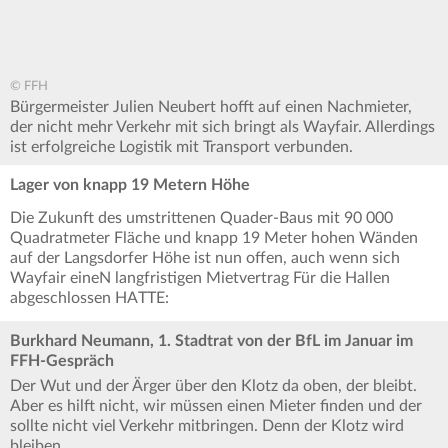
© FFH
Bürgermeister Julien Neubert hofft auf einen Nachmieter,
der nicht mehr Verkehr mit sich bringt als Wayfair. Allerdings
ist erfolgreiche Logistik mit Transport verbunden.
Lager von knapp 19 Metern Höhe
Die Zukunft des umstrittenen Quader-Baus mit 90 000
Quadratmeter Fläche und knapp 19 Meter hohen Wänden
auf der Langsdorfer Höhe ist nun offen, auch wenn sich
Wayfair eineN langfristigen Mietvertrag Für die Hallen
abgeschlossen HATTE:
Burkhard Neumann, 1. Stadtrat von der BfL im Januar im
FFH-Gespräch
Der Wut und der Ärger über den Klotz da oben, der bleibt.
Aber es hilft nicht, wir müssen einen Mieter finden und der
sollte nicht viel Verkehr mitbringen. Denn der Klotz wird
bleiben