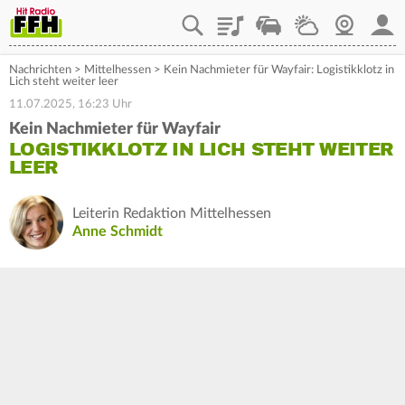
Playlist
Staupilot
Wetter
Webcam
Mein
Nachrichten
>
Mittelhessen
>
Kein Nachmieter für Wayfair: Logistikklotz in
Lich steht weiter leer
11.07.2025, 16:23 Uhr
Kein Nachmieter für Wayfair
LOGISTIKKLOTZ IN LICH STEHT WEITER
LEER
Leiterin Redaktion Mittelhessen
Anne Schmidt