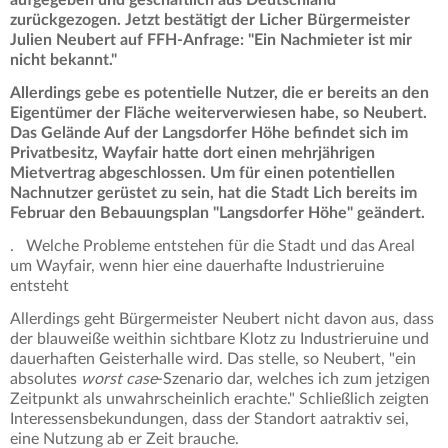
zurückgezogen. Jetzt bestätigt der Licher Bürgermeister
Julien Neubert auf FFH-Anfrage: "Ein Nachmieter ist mir
nicht bekannt."
Allerdings gebe es potentielle Nutzer, die er bereits an den
Eigentümer der Fläche weiterverwiesen habe, so Neubert.
Das Gelände Auf der Langsdorfer Höhe befindet sich im
Privatbesitz, Wayfair hatte dort einen mehrjährigen
Mietvertrag abgeschlossen. Um für einen potentiellen
Nachnutzer gerüstet zu sein, hat die Stadt Lich bereits im
Februar den Bebauungsplan "Langsdorfer Höhe" geändert.
. Welche Probleme entstehen für die Stadt und das Areal
um Wayfair, wenn hier eine dauerhafte Industrieruine
entsteht
Allerdings geht Bürgermeister Neubert nicht davon aus, dass
der blauweiße weithin sichtbare Klotz zu Industrieruine und
dauerhaften Geisterhalle wird. Das stelle, so Neubert, "ein
absolutes
worst case
-Szenario dar, welches ich zum jetzigen
Zeitpunkt als unwahrscheinlich erachte." Schließlich zeigten
Interessensbekundungen, dass der Standort aatraktiv sei,
eine Nutzung ab er Zeit brauche.