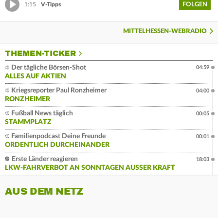
FOLGEN
1:15
V-Tipps
MITTELHESSEN-WEBRADIO
THEMEN-TICKER
Der tägliche Börsen-Shot
04:59
ALLES AUF AKTIEN
Kriegsreporter Paul Ronzheimer
04:00
RONZHEIMER
Fußball News täglich
00:05
STAMMPLATZ
Familienpodcast Deine Freunde
00:01
ORDENTLICH DURCHEINANDER
Erste Länder reagieren
18:03
LKW-FAHRVERBOT AN SONNTAGEN AUSSER KRAFT
AUS DEM NETZ