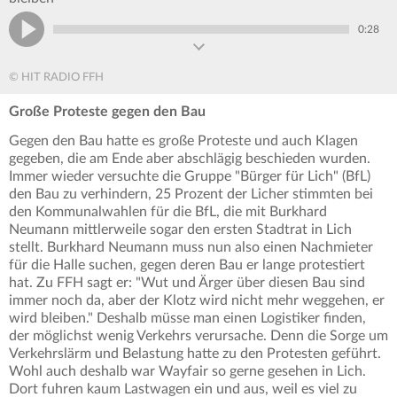
0:28
© HIT RADIO FFH
Große Proteste gegen den Bau
Gegen den Bau hatte es große Proteste und auch Klagen
gegeben, die am Ende aber abschlägig beschieden wurden.
Immer wieder versuchte die Gruppe "Bürger für Lich" (BfL)
den Bau zu verhindern, 25 Prozent der Licher stimmten bei
den Kommunalwahlen für die BfL, die mit Burkhard
Neumann mittlerweile sogar den ersten Stadtrat in Lich
stellt. Burkhard Neumann muss nun also einen Nachmieter
für die Halle suchen, gegen deren Bau er lange protestiert
hat. Zu FFH sagt er: "Wut und Ärger über diesen Bau sind
immer noch da, aber der Klotz wird nicht mehr weggehen, er
wird bleiben." Deshalb müsse man einen Logistiker finden,
der möglichst wenig Verkehrs verursache. Denn die Sorge um
Verkehrslärm und Belastung hatte zu den Protesten geführt.
Wohl auch deshalb war Wayfair so gerne gesehen in Lich.
Dort fuhren kaum Lastwagen ein und aus, weil es viel zu