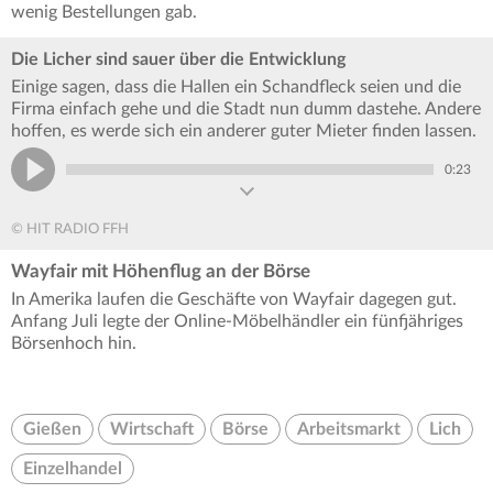
wenig Bestellungen gab.
Die Licher sind sauer über die Entwicklung
Einige sagen, dass die Hallen ein Schandfleck seien und die
Firma einfach gehe und die Stadt nun dumm dastehe. Andere
hoffen, es werde sich ein anderer guter Mieter finden lassen.
0:23
© HIT RADIO FFH
Wayfair mit Höhenflug an der Börse
In Amerika laufen die Geschäfte von Wayfair dagegen gut.
Anfang Juli legte der Online-Möbelhändler ein fünfjähriges
Börsenhoch hin.
Gießen
Wirtschaft
Börse
Arbeitsmarkt
Lich
Einzelhandel