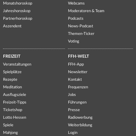
Monatshoroskop
Webcams
Jahreshoroskop
Moderatoren & Team
Partnerhoroskop
Podcasts
Aszendent
News-Podcast
Themen-Ticker
Voting
FREIZEIT
FFH-WELT
Veranstaltungen
FFH-App
Spielplätze
Newsletter
Rezepte
Kontakt
Meditation
Frequenzen
Ausflugsziele
Jobs
Freizeit-Tipps
Führungen
Ticketshop
Presse
Lotto Hessen
Radiowerbung
Spiele
Weiterbildung
Mahjong
Login