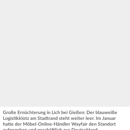
Große Ernüchterung in Lich bei Gießen: Der blauweiße
Logistikklotz am Stadtrand steht weiter leer. Im Januar
hatte der Möbel-Online-Händler Wayfair den Standort
aufgegeben und geschäftlich aus Deutschland