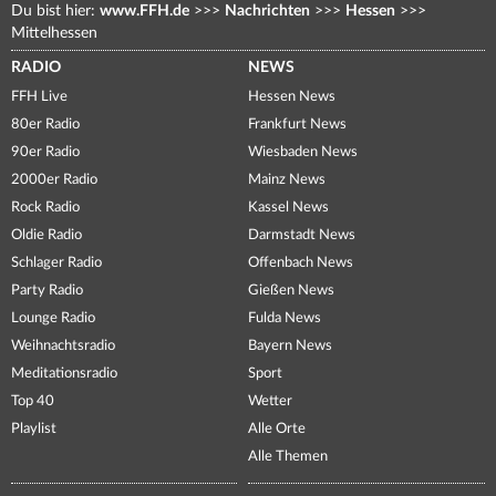
Du bist hier:
www.FFH.de
>>>
Nachrichten
>>>
Hessen
>>>
Mittelhessen
RADIO
NEWS
FFH Live
Hessen News
80er Radio
Frankfurt News
90er Radio
Wiesbaden News
2000er Radio
Mainz News
Rock Radio
Kassel News
Oldie Radio
Darmstadt News
Schlager Radio
Offenbach News
Party Radio
Gießen News
Lounge Radio
Fulda News
Weihnachtsradio
Bayern News
Meditationsradio
Sport
Top 40
Wetter
Playlist
Alle Orte
Alle Themen