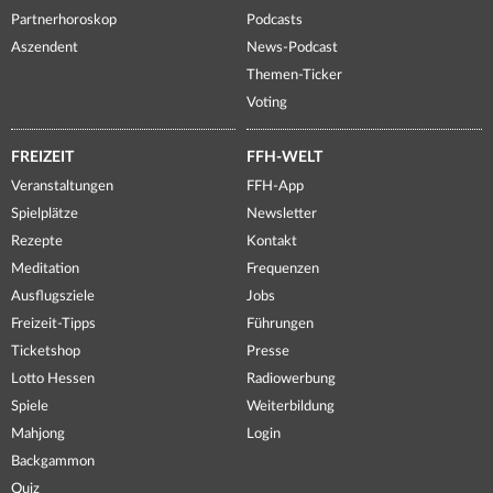
Partnerhoroskop
Podcasts
Aszendent
News-Podcast
Themen-Ticker
Voting
FREIZEIT
FFH-WELT
Veranstaltungen
FFH-App
Spielplätze
Newsletter
Rezepte
Kontakt
Meditation
Frequenzen
Ausflugsziele
Jobs
Freizeit-Tipps
Führungen
Ticketshop
Presse
Lotto Hessen
Radiowerbung
Spiele
Weiterbildung
Mahjong
Login
Backgammon
Quiz