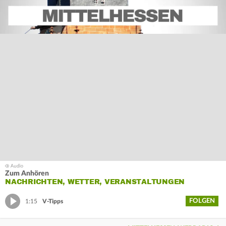
Zum Anhören
NACHRICHTEN, WETTER, VERANSTALTUNGEN
FOLGEN
1:15
V-Tipps