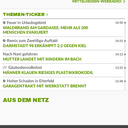
MITTELHESSEN-WEBRADIO
THEMEN-TICKER
Feuer in Urlaubsgebiet
16:50
WALDBRAND AM GARDASEE: MEHR ALS 200
MENSCHEN EVAKUIERT
Remis zum Zweitliga-Auftakt
14:55
DARMSTADT 98 ERKÄMPFT 2:2 GEGEN KIEL
Nach Navi gefahren
14:13
MUTTER LANDET MIT KINDERN IM BACH
Gäubodenvolksfest
13:25
MÄNNER KLAUEN RIESIGES PLASTIKKROKODIL
Hoher Schaden in Eiterfeld
12:48
GARAGENTRAKT MIT WERKSTATT BRENNT
AUS DEM NETZ