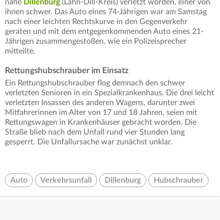
nahe
Dillenburg
(Lahn-Dill-Kreis) verletzt worden, einer von
ihnen schwer. Das Auto eines 74-Jährigen war am Samstag
nach einer leichten Rechtskurve in den Gegenverkehr
geraten und mit dem entgegenkommenden Auto eines 21-
Jährigen zusammengestoßen, wie ein Polizeisprecher
mitteilte.
Rettungshubschrauber im Einsatz
Ein Rettungshubschrauber flog demnach den schwer
verletzten Senioren in ein Spezialkrankenhaus. Die drei leicht
verletzten Insassen des anderen Wagens, darunter zwei
Mitfahrerinnen im Alter von 17 und 18 Jahren, seien mit
Rettungswagen in Krankenhäuser gebracht worden. Die
Straße blieb nach dem Unfall rund vier Stunden lang
gesperrt. Die Unfallursache war zunächst unklar.
Auto
Verkehrsunfall
Dillenburg
Hubschrauber