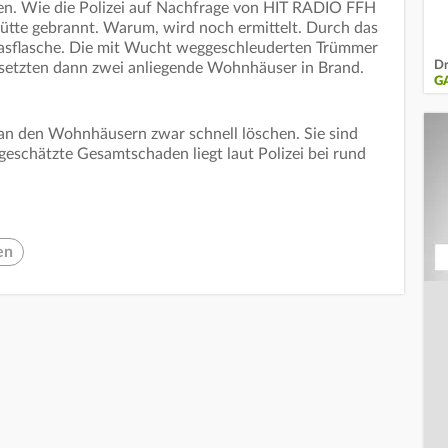
n. Wie die Polizei auf Nachfrage von HIT RADIO FFH
nhütte gebrannt. Warum, wird noch ermittelt. Durch das
Gasflasche. Die mit Wucht weggeschleuderten Trümmer
Dr
setzten dann zwei anliegende Wohnhäuser in Brand.
G
n den Wohnhäusern zwar schnell löschen. Sie sind
eschätzte Gesamtschaden liegt laut Polizei bei rund
en