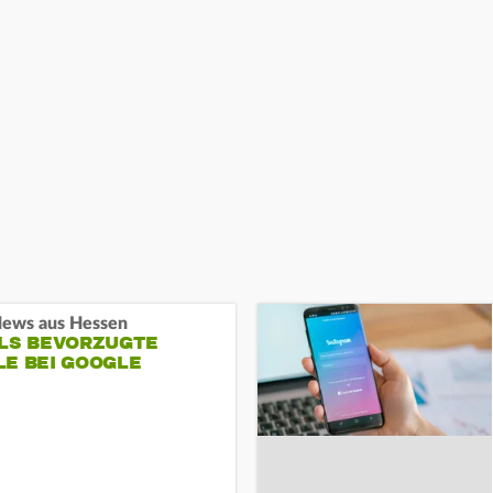
ews aus Hessen
ALS BEVORZUGTE
LE BEI GOOGLE