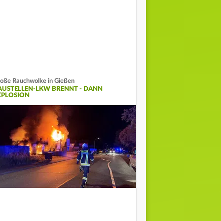
oße Rauchwolke in Gießen
AUSTELLEN-LKW BRENNT - DANN
XPLOSION