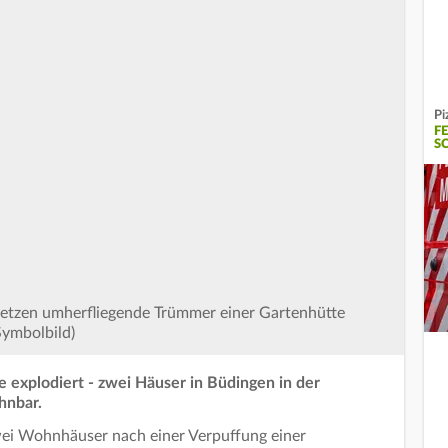
Pi
F
S
setzen umherfliegende Trümmer einer Gartenhütte
ymbolbild)
e explodiert - zwei Häuser in Büdingen in der
hnbar.
ei Wohnhäuser nach einer Verpuffung einer