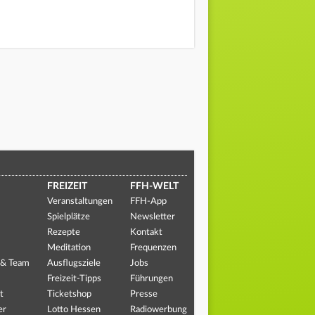
FREIZEIT
FFH-WELT
Veranstaltungen
FFH-App
Spielplätze
Newsletter
Rezepte
Kontakt
Meditation
Frequenzen
 & Team
Ausflugsziele
Jobs
Freizeit-Tipps
Führungen
t
Ticketshop
Presse
er
Lotto Hessen
Radiowerbung