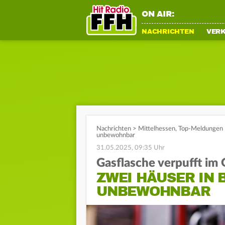
ON AIR:
NACHRICHTEN
VER
Nachrichten
>
Mittelhessen
,
Top-Meldungen
unbewohnbar
31.05.2025, 09:35 Uhr
Gasflasche verpufft im 
ZWEI HÄUSER IN 
UNBEWOHNBAR