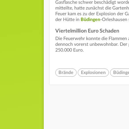
Gasflasche schwer beschädigt worde
mitteilte, hatte zunächst die Garte
Feuer kam es zu der Explosion der 
der Hütte in
Büdingen
-Orleshausen 
Viertelmillion Euro Schaden
Die Feuerwehr konnte die Flammen a
dennoch vorerst unbewohnbar. Der g
250.000 Euro.
Brände
Explosionen
Büding