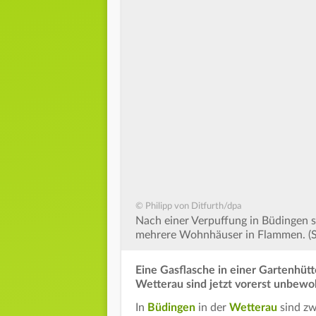
© Philipp von Ditfurth/dpa
Nach einer Verpuffung in Büdingen 
mehrere Wohnhäuser in Flammen. (S
Eine Gasflasche in einer Gartenhütt
Wetterau sind jetzt vorerst unbewo
In
Büdingen
in der
Wetterau
sind zw