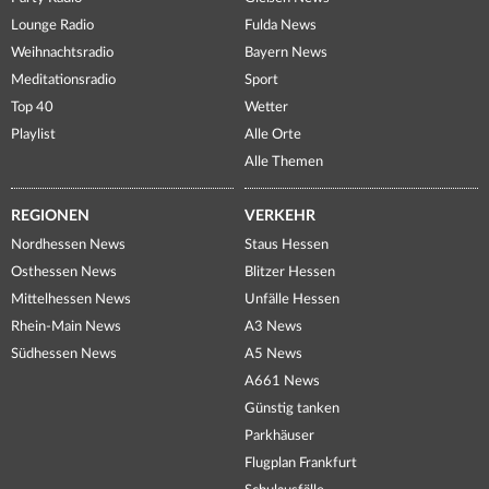
Lounge Radio
Fulda News
Weihnachtsradio
Bayern News
Meditationsradio
Sport
Top 40
Wetter
Playlist
Alle Orte
Alle Themen
REGIONEN
VERKEHR
Nordhessen News
Staus Hessen
Osthessen News
Blitzer Hessen
Mittelhessen News
Unfälle Hessen
Rhein-Main News
A3 News
Südhessen News
A5 News
A661 News
Günstig tanken
Parkhäuser
Flugplan Frankfurt