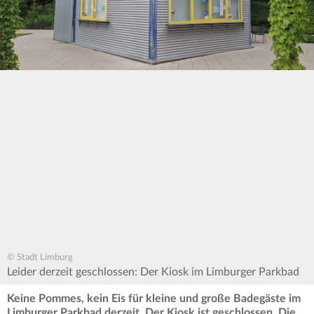
© Stadt Limburg
Leider derzeit geschlossen: Der Kiosk im Limburger Parkbad
Keine Pommes, kein Eis für kleine und große Badegäste im
Limburger Parkbad derzeit. Der Kiosk ist geschlossen. Die