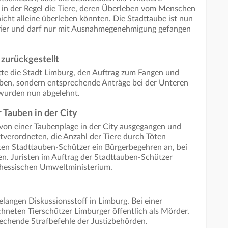
n in der Regel die Tiere, deren Überleben vom Menschen
icht alleine überleben könnten. Die Stadttaube ist nun
dtier und darf nur mit Ausnahmegenehmigung gefangen
zurückgestellt
atte die Stadt Limburg, den Auftrag zum Fangen und
eben, sondern entsprechende Anträge bei der Unteren
 wurden nun abgelehnt.
 Tauben in der City
von einer Taubenplage in der City ausgegangen und
tverordneten, die Anzahl der Tiere durch Töten
ten Stadttauben-Schützer ein Bürgerbegehren an, bei
en. Juristen im Auftrag der Stadttauben-Schützer
 hessischen Umweltministerium.
angen Diskussionsstoff in Limburg. Bei einer
hneten Tierschützer Limburger öffentlich als Mörder.
prechende Strafbefehle der Justizbehörden.