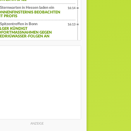
Sternwarten in Hessen laden ein
16:14
ONNENFINSTERNIS BEOBACHTEN
IT PROFIS
Spitzentreffen in Bonn
16:13
ILGER KÜNDIGT
OFORTMASSNAHMEN GEGEN N
EDRIGWASSER-FOLGEN AN