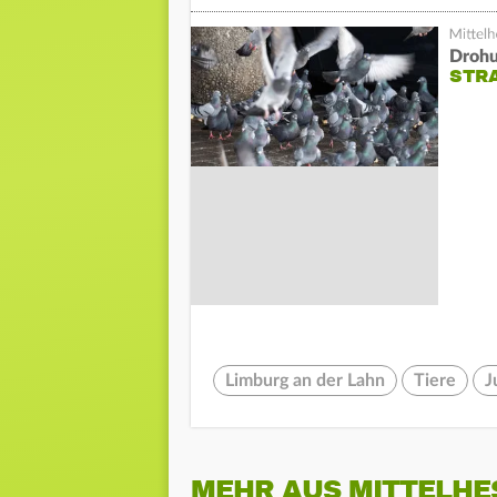
Drohu
STRA
Limburg an der Lahn
Tiere
J
MEHR AUS MITTELHE