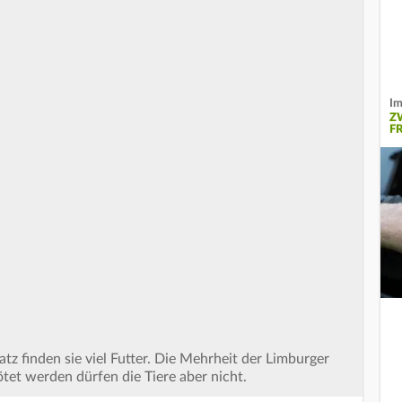
Im
Z
F
z finden sie viel Futter. Die Mehrheit der Limburger
ötet werden dürfen die Tiere aber nicht.