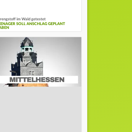
rengstoff im Wald getestet
EENAGER SOLL ANSCHLAG GEPLANT
ABEN