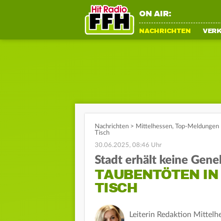
ON AIR:
NACHRICHTEN
VER
Nachrichten
>
Mittelhessen
,
Top-Meldungen
Tisch
30.06.2025, 08:46 Uhr
Stadt erhält keine Gen
TAUBENTÖTEN IN
TISCH
Leiterin Redaktion Mittelh