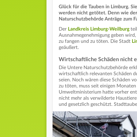
Glück für die Tauben in Limburg. S
werden nicht getötet. Denn wie der 
Naturschutzbehörde Anträge zum Fa
Der
Landkreis Limburg-Weilburg
tei
Ausnahmegenehmigung geben wird, u
zu fangen und zu töten. Die Stadt
Li
geäußert.
Wirtschaftliche Schäden nicht 
Die Untere Naturschutzbehörde erklä
wirtschaftlich relevanten Schäden d
seien. Noch wären diese Schäden vo
zu töten, muss seit einigen Monate
Umweltministerium hatte vorher ents
nicht mehr als verwilderte Haustier
und gesetzlich geschützt. Stadttaube