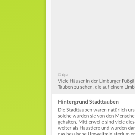
© dpa
Viele Häuser in der Limburger Fußgä
Tauben zu sehen, die auf einem Limb
Hintergrund Stadttauben
Die Stadttauben waren natürlich urs
solche wurden sie von den Menschen
gehalten. Mittlerweile sind viele die
weiter als Haustiere und wurden dam
das hessische Umweltministerium ent