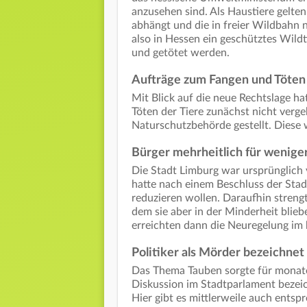
anzusehen sind. Als Haustiere gelte
abhängt und die in freier Wildbahn n
also in Hessen ein geschütztes Wil
und getötet werden.
Aufträge zum Fangen und Töten 
Mit Blick auf die neue Rechtslage h
Töten der Tiere zunächst nicht verg
Naturschutzbehörde gestellt. Diese
Bürger mehrheitlich für weniger
Die Stadt Limburg war ursprünglich 
hatte nach einem Beschluss der Stad
reduzieren wollen. Daraufhin streng
dem sie aber in der Minderheit blieb
erreichten dann die Neuregelung im
Politiker als Mörder bezeichnet
Das Thema Tauben sorgte für monatel
Diskussion im Stadtparlament bezeic
Hier gibt es mittlerweile auch ents