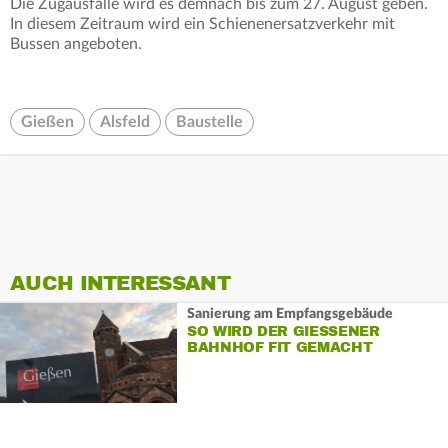
Die Zugausfälle wird es demnach bis zum 27. August geben.
In diesem Zeitraum wird ein Schienenersatzverkehr mit
Bussen angeboten.
Gießen
Alsfeld
Baustelle
AUCH INTERESSANT
Sanierung am Empfangsgebäude
SO WIRD DER GIESSENER B
AHNHOF FIT GEMACHT