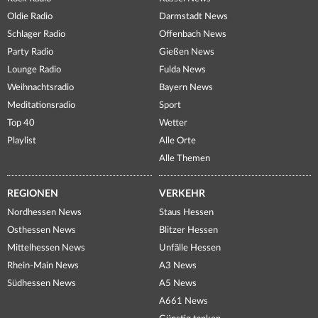
Oldie Radio
Darmstadt News
Schlager Radio
Offenbach News
Party Radio
Gießen News
Lounge Radio
Fulda News
Weihnachtsradio
Bayern News
Meditationsradio
Sport
Top 40
Wetter
Playlist
Alle Orte
Alle Themen
REGIONEN
VERKEHR
Nordhessen News
Staus Hessen
Osthessen News
Blitzer Hessen
Mittelhessen News
Unfälle Hessen
Rhein-Main News
A3 News
Südhessen News
A5 News
A661 News