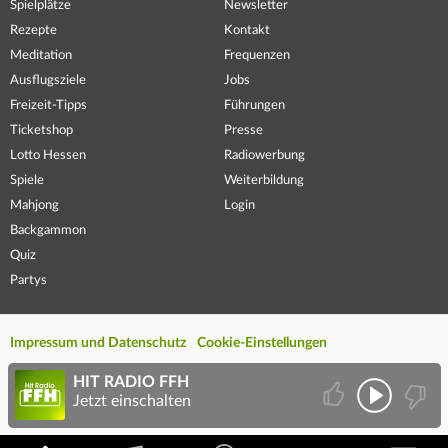
Spielplätze
Newsletter
Rezepte
Kontakt
Meditation
Frequenzen
Ausflugsziele
Jobs
Freizeit-Tipps
Führungen
Ticketshop
Presse
Lotto Hessen
Radiowerbung
Spiele
Weiterbildung
Mahjong
Login
Backgammon
Quiz
Partys
Impressum und Datenschutz
Cookie-Einstellungen
HIT RADIO FFH
Jetzt einschalten