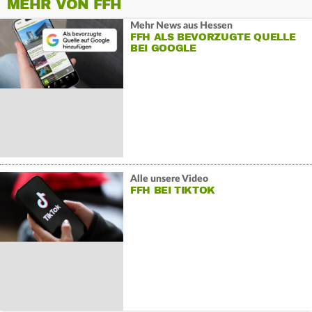
MEHR VON FFH
Mehr News aus Hessen
FFH ALS BEVORZUGTE QUELLE
BEI GOOGLE
Alle unsere Video
FFH BEI TIKTOK