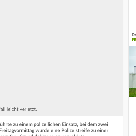
Dr
F
l leicht verletzt.
ührte zu einem polizeilichen Einsatz, bei dem zwei
reitagvormittag wurde eine Polizeistreife zu einer