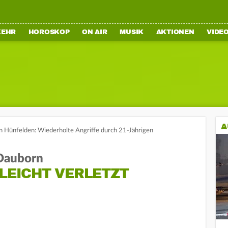
KEHR
HOROSKOP
ON AIR
MUSIK
AKTIONEN
VIDE
A
 in Hünfelden: Wiederholte Angriffe durch 21-Jährigen
-Dauborn
 LEICHT VERLETZT