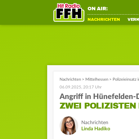
ON AIR:
NACHRICHTEN
VER
Nachrichten
>
Mittelhessen
>
Polizeieinsatz
06.09.2025, 20:17 Uhr
Angriff in Hünefelden
ZWEI POLIZISTEN
Nachrichten
Linda Hadiko