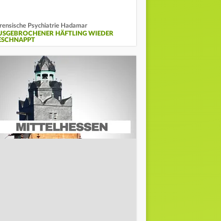
rensische Psychiatrie Hadamar
USGEBROCHENER HÄFTLING WIEDER
ESCHNAPPT