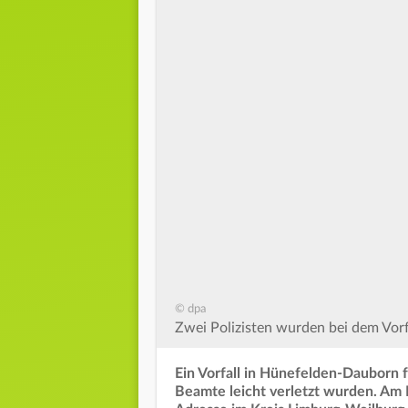
© dpa
Zwei Polizisten wurden bei dem Vorfal
Ein Vorfall in Hünefelden-Dauborn f
Beamte leicht verletzt wurden. Am F