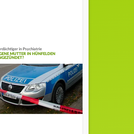
rdächtiger in Psychiatrie
IGENE MUTTER IN HÜNFELDEN
NGEZÜNDET?