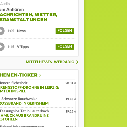
um Anhören
ACHRICHTEN, WETTER,
ERANSTALTUNGEN
FOLGEN
1:05
News
FOLGEN
1:15
V-Tipps
MITTELHESSEN-WEBRADIO
HEMEN-TICKER
Innere Sicherheit
20:01
PRENGSTOFF-DROHNE IN LEIPZIG:
MTEX IM SPIEL
Schwarze Rauchwolke
19:43
ROSSBRAND IN GERNSHEIM
Fassungslos-Tat in Lauterbach
19:25
CHMUCK AUS BRANDRUINE
ESTOHLEN