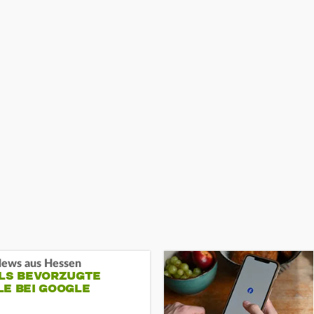
ews aus Hessen
ALS BEVORZUGTE
LE BEI GOOGLE