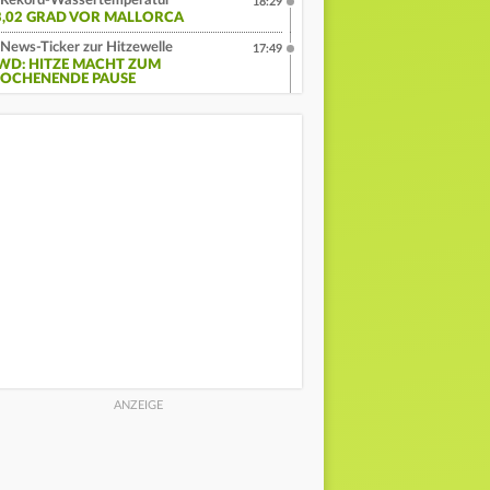
Rekord-Wassertemperatur
18:29
3,02 GRAD VOR MALLORCA
News-Ticker zur Hitzewelle
17:49
WD: HITZE MACHT ZUM
OCHENENDE PAUSE