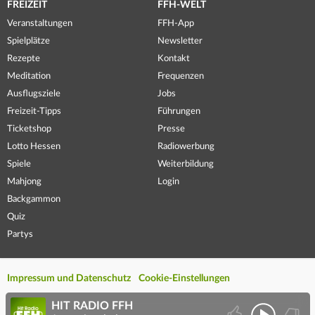
FREIZEIT
FFH-WELT
Veranstaltungen
FFH-App
Spielplätze
Newsletter
Rezepte
Kontakt
Meditation
Frequenzen
Ausflugsziele
Jobs
Freizeit-Tipps
Führungen
Ticketshop
Presse
Lotto Hessen
Radiowerbung
Spiele
Weiterbildung
Mahjong
Login
Backgammon
Quiz
Partys
Impressum und Datenschutz
Cookie-Einstellungen
HIT RADIO FFH