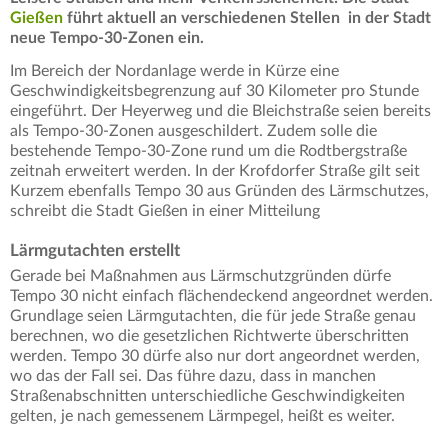
Gießen
führt aktuell an verschiedenen Stellen in der Stadt
neue Tempo-30-Zonen ein.
Im Bereich der Nordanlage werde in Kürze eine
Geschwindigkeitsbegrenzung auf 30 Kilometer pro Stunde
eingeführt. Der Heyerweg und die Bleichstraße seien bereits
als Tempo-30-Zonen ausgeschildert. Zudem solle die
bestehende Tempo-30-Zone rund um die Rodtbergstraße
zeitnah erweitert werden. In der Krofdorfer Straße gilt seit
Kurzem ebenfalls Tempo 30 aus Gründen des Lärmschutzes,
schreibt die Stadt Gießen in einer Mitteilung
Lärmgutachten erstellt
Gerade bei Maßnahmen aus Lärmschutzgründen dürfe
Tempo 30 nicht einfach flächendeckend angeordnet werden.
Grundlage seien Lärmgutachten, die für jede Straße genau
berechnen, wo die gesetzlichen Richtwerte überschritten
werden. Tempo 30 dürfe also nur dort angeordnet werden,
wo das der Fall sei. Das führe dazu, dass in manchen
Straßenabschnitten unterschiedliche Geschwindigkeiten
gelten, je nach gemessenem Lärmpegel, heißt es weiter.