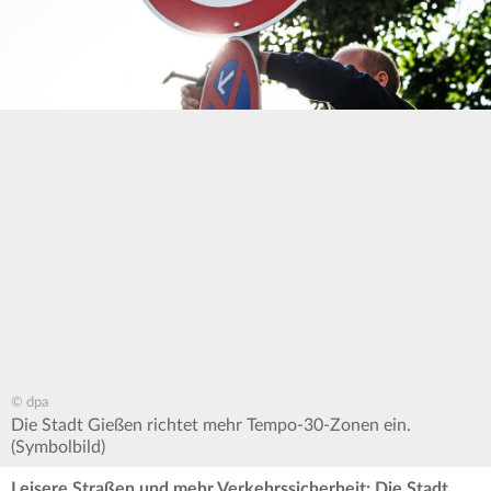
© dpa
Die Stadt Gießen richtet mehr Tempo-30-Zonen ein.
(Symbolbild)
Leisere Straßen und mehr Verkehrssicherheit: Die Stadt