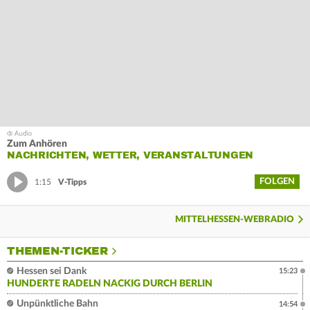
Zum Anhören
NACHRICHTEN, WETTER, VERANSTALTUNGEN
FOLGEN
1:15
V-Tipps
MITTELHESSEN-WEBRADIO
THEMEN-TICKER
Hessen sei Dank
15:23
HUNDERTE RADELN NACKIG DURCH BERLIN
Unpünktliche Bahn
14:54