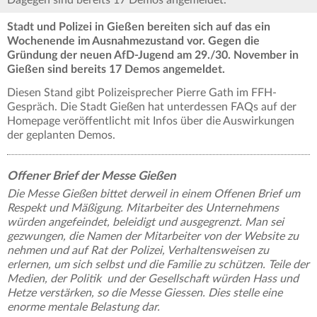
Dagegen sind bereits 17 Demos angemeldet.
Stadt und Polizei in Gießen bereiten sich auf das ein
Wochenende im Ausnahmezustand vor. Gegen die
Gründung der neuen AfD-Jugend am 29./30. November in
Gießen sind bereits 17 Demos angemeldet.
Diesen Stand gibt Polizeisprecher Pierre Gath im FFH-
Gespräch. Die Stadt Gießen hat unterdessen FAQs auf der
Homepage veröffentlicht mit Infos über die Auswirkungen
der geplanten Demos.
Offener Brief der Messe Gießen
Die Messe Gießen bittet derweil in einem Offenen Brief um
Respekt und Mäßigung. Mitarbeiter des Unternehmens
würden angefeindet, beleidigt und ausgegrenzt. Man sei
gezwungen, die Namen der Mitarbeiter von der Website zu
nehmen und auf Rat der Polizei, Verhaltensweisen zu
erlernen, um sich selbst und die Familie zu schützen. Teile der
Medien, der Politik und der Gesellschaft würden Hass und
Hetze verstärken, so die Messe Giessen. Dies stelle eine
enorme mentale Belastung dar.