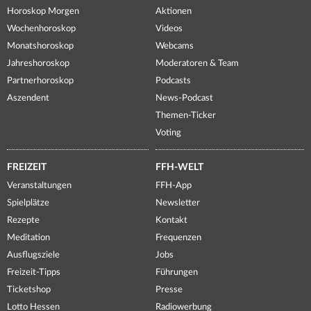
Horoskop Morgen
Aktionen
Wochenhoroskop
Videos
Monatshoroskop
Webcams
Jahreshoroskop
Moderatoren & Team
Partnerhoroskop
Podcasts
Aszendent
News-Podcast
Themen-Ticker
Voting
FREIZEIT
FFH-WELT
Veranstaltungen
FFH-App
Spielplätze
Newsletter
Rezepte
Kontakt
Meditation
Frequenzen
Ausflugsziele
Jobs
Freizeit-Tipps
Führungen
Ticketshop
Presse
Lotto Hessen
Radiowerbung