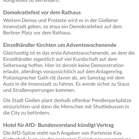
Kongresses zu verhindern.
Demokratiefest vor dem Rathaus
Weitere Demos und Proteste wird es in der Gießener
Innenstadt geben, so etwa ein Demokratiefest auf dem
Berliner Platz vor dem Rathaus.
Einzelhändler fürchten um Adventswochenende
Gleichzeitig ist es das erste Adventswochenende, an dem die
Einzelhändler eigentlich auf viel Kundschaft auf dem
Seltersweg hoffen. Hier ist derzeit keine Demonstration
erlaubt, allerdings voraussichtlich auf dem Anlagenring.
Polizeisprecher Gath rät davon ab, am Samstag mit dem
Auto in die Innenstadt zu fahren. Es werde sicher zu Staus
und Straßensperrungen kommen.
Die Stadt Gießen plant deshalb offenbar Pendlerparkplätze
einzurichten und dann die Menschen mit Shuttlebussen in
die City zu befördern.
Hotel für AfD- Bundesvorstand kündigt Vertrag
Die AfD-Spitze steht nach Angaben von Parteivize Kay