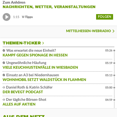
Zum Anhören
NACHRICHTEN, WETTER, VERANSTALTUNGEN
FOLGEN
1:15
V-Tipps
MITTELHESSEN-WEBRADIO
THEMEN-TICKER
Was erwartet die neue Einheit?
05:26
KAMPF GEGEN SPIONAGE IN HESSEN
Ungewöhnliche Häufung
05:19
VIELE KEUCHHUSTENFÄLLE IN WIESBADEN
Einsatz an A3 bei Niedernhausen
05:13
WOHNMOBIL SETZT WALDSTÜCK IN FLAMMEN
Daniel Roth & Katrin Schäfer
05:00
DER BEVEGT PODCAST
Der tägliche Börsen-Shot
04:59
ALLES AUF AKTIEN