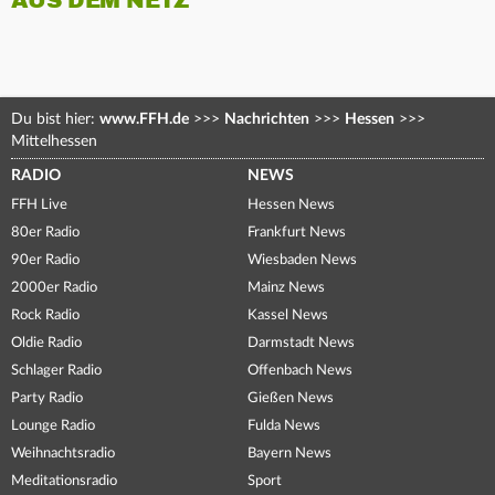
AUS DEM NETZ
Du bist hier:
www.FFH.de
>>>
Nachrichten
>>>
Hessen
>>>
Mittelhessen
RADIO
NEWS
FFH Live
Hessen News
80er Radio
Frankfurt News
90er Radio
Wiesbaden News
2000er Radio
Mainz News
Rock Radio
Kassel News
Oldie Radio
Darmstadt News
Schlager Radio
Offenbach News
Party Radio
Gießen News
Lounge Radio
Fulda News
Weihnachtsradio
Bayern News
Meditationsradio
Sport