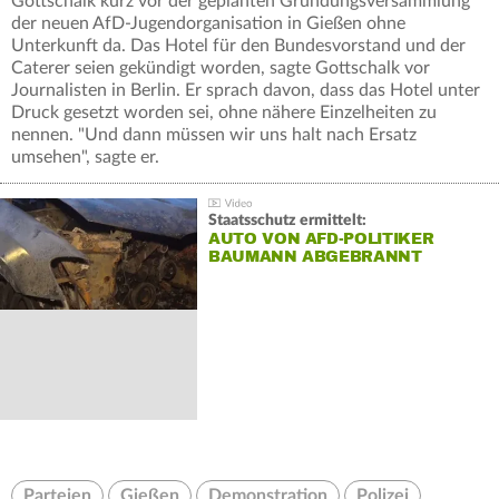
Gottschalk kurz vor der geplanten Gründungsversammlung
der neuen AfD-Jugendorganisation in Gießen ohne
Unterkunft da. Das Hotel für den Bundesvorstand und der
Caterer seien gekündigt worden, sagte Gottschalk vor
Journalisten in Berlin. Er sprach davon, dass das Hotel unter
Druck gesetzt worden sei, ohne nähere Einzelheiten zu
nennen. "Und dann müssen wir uns halt nach Ersatz
umsehen", sagte er.
Staatsschutz ermittelt:
AUTO VON AFD-POLITIKER
BAUMANN ABGEBRANNT
Parteien
Gießen
Demonstration
Polizei