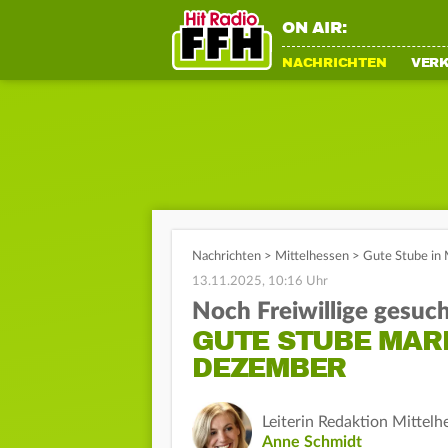
ON AIR:
NACHRICHTEN
VER
Nachrichten
>
Mittelhessen
>
Gute Stube in 
13.11.2025, 10:16 Uhr
Noch Freiwillige gesuc
GUTE STUBE MAR
DEZEMBER
Leiterin Redaktion Mittelh
Anne Schmidt