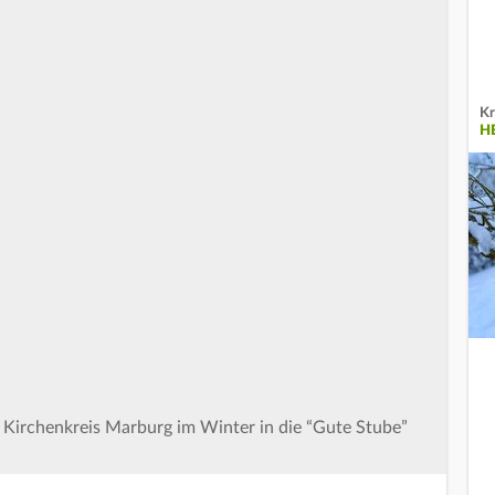
Kr
H
e Kirchenkreis Marburg im Winter in die “Gute Stube”