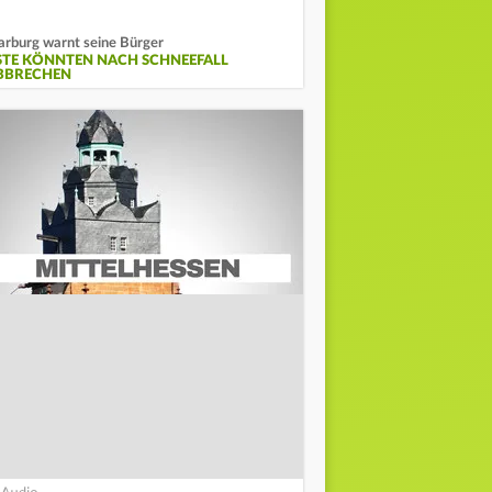
rburg warnt seine Bürger
STE KÖNNTEN NACH SCHNEEFALL
BBRECHEN