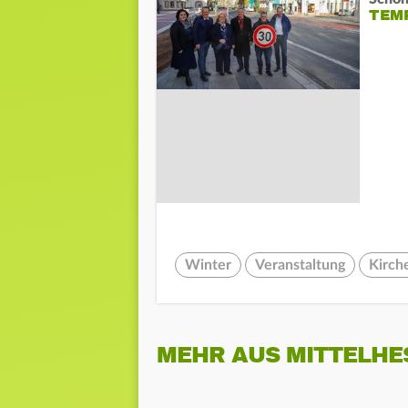
TEM
Winter
Veranstaltung
Kirch
MEHR AUS MITTELHE