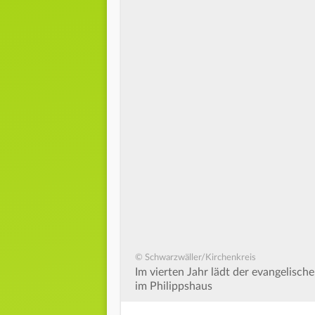
© Schwarzwäller/Kirchenkreis
Im vierten Jahr lädt der evangelisch
im Philippshaus