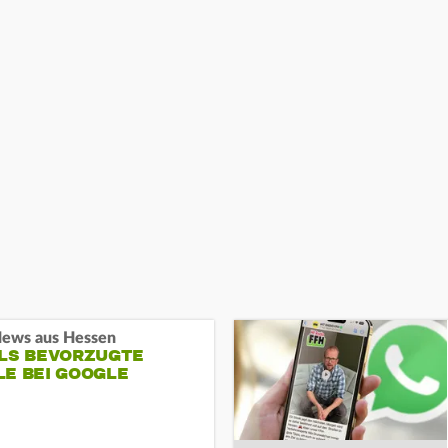
ews aus Hessen
ALS BEVORZUGTE
LE BEI GOOGLE