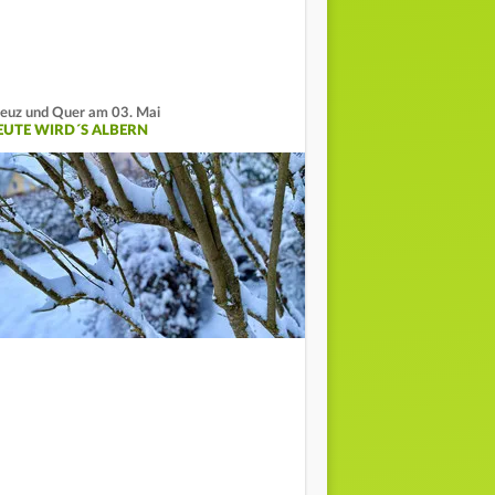
euz und Quer am 03. Mai
EUTE WIRD´S ALBERN