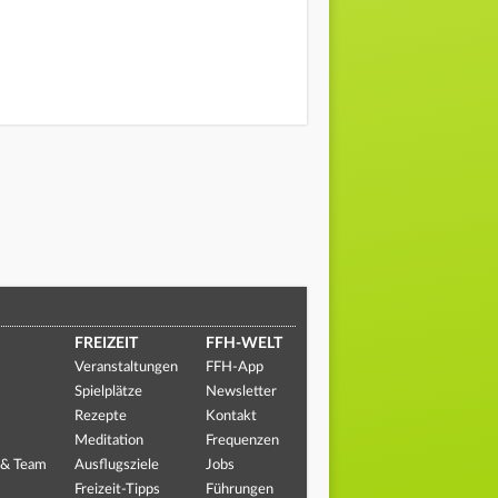
FREIZEIT
FFH-WELT
Veranstaltungen
FFH-App
Spielplätze
Newsletter
Rezepte
Kontakt
Meditation
Frequenzen
 & Team
Ausflugsziele
Jobs
Freizeit-Tipps
Führungen