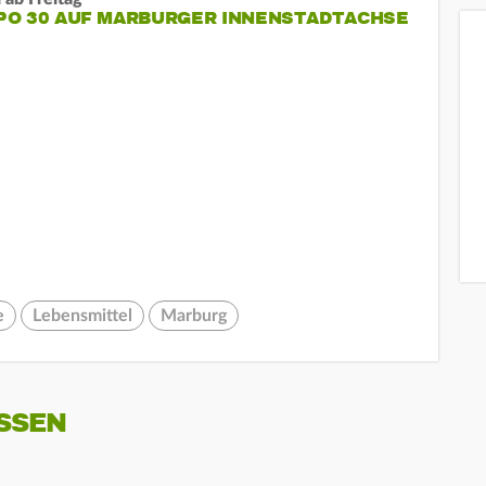
PO 30 AUF MARBURGER INNENSTADTACHSE
e
Lebensmittel
Marburg
SSEN