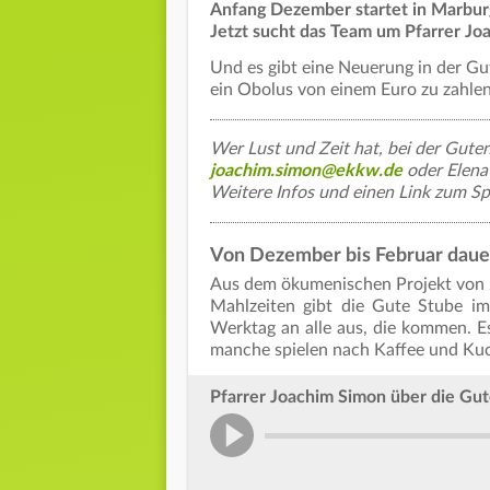
Anfang Dezember startet in Marburg
Jetzt sucht das Team um Pfarrer Joa
Und es gibt eine Neuerung in der Gu
ein Obolus von einem Euro zu zahlen
Wer Lust und Zeit hat, bei der Gute
joachim.simon@ekkw.de
oder Elen
Weitere Infos und einen Link zum S
Von Dezember bis Februar daue
Aus dem ökumenischen Projekt von 2
Mahlzeiten gibt die Gute Stube i
Werktag an alle aus, die kommen. E
manche spielen nach Kaffee und Ku
Pfarrer Joachim Simon über die Gu