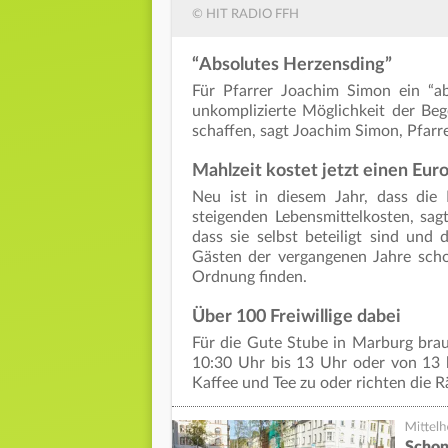
© HIT RADIO FFH
“Absolutes Herzensding”
Für Pfarrer Joachim Simon ein “ab
unkomplizierte Möglichkeit der Be
schaffen, sagt Joachim Simon, Pfarr
Mahlzeit kostet jetzt einen Eur
Neu ist in diesem Jahr, dass die 
steigenden Lebensmittelkosten, sa
dass sie selbst beteiligt sind und 
Gästen der vergangenen Jahre scho
Ordnung finden.
Über 100 Freiwillige dabei
Für die Gute Stube in Marburg brauc
10:30 Uhr bis 13 Uhr oder von 13 b
Kaffee und Tee zu oder richten die 
Schon