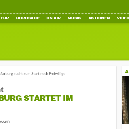
KEHR
HOROSKOP
ON AIR
MUSIK
AKTIONEN
VIDE
A
Marburg sucht zum Start noch Freiwillige
ht
BURG STARTET IM
essen