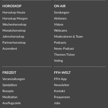
HOROSKOP
ON AIR
Horoskop Heute
Sendungen
Horoskop Morgen
Aktionen
Wochenhoroskop
Videos
Monatshoroskop
Webcams
Jahreshoroskop
Moderatoren & Team
Partnerhoroskop
Podcasts
Aszendent
News-Podcast
Themen-Ticker
Voting
FREIZEIT
FFH-WELT
Veranstaltungen
FFH-App
Spielplätze
Newsletter
Rezepte
Kontakt
Meditation
Frequenzen
Ausflugsziele
Jobs