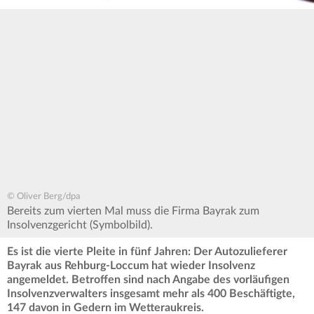
© Oliver Berg/dpa
Bereits zum vierten Mal muss die Firma Bayrak zum
Insolvenzgericht (Symbolbild).
Es ist die vierte Pleite in fünf Jahren: Der Autozulieferer
Bayrak aus Rehburg-Loccum hat wieder Insolvenz
angemeldet. Betroffen sind nach Angabe des vorläufigen
Insolvenzverwalters insgesamt mehr als 400 Beschäftigte,
147 davon in Gedern im Wetteraukreis.