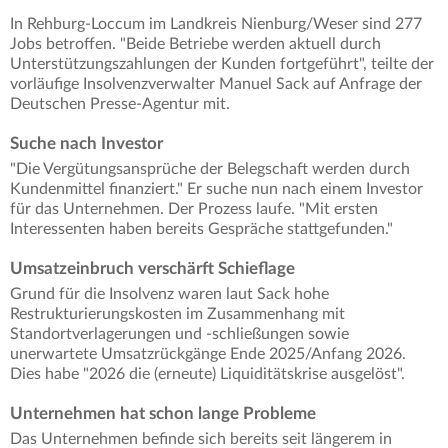
In Rehburg-Loccum im Landkreis Nienburg/Weser sind 277
Jobs betroffen. "Beide Betriebe werden aktuell durch
Unterstützungszahlungen der Kunden fortgeführt", teilte der
vorläufige Insolvenzverwalter Manuel Sack auf Anfrage der
Deutschen Presse-Agentur mit.
Suche nach Investor
"Die Vergütungsansprüche der Belegschaft werden durch
Kundenmittel finanziert." Er suche nun nach einem Investor
für das Unternehmen. Der Prozess laufe. "Mit ersten
Interessenten haben bereits Gespräche stattgefunden."
Umsatzeinbruch verschärft Schieflage
Grund für die Insolvenz waren laut Sack hohe
Restrukturierungskosten im Zusammenhang mit
Standortverlagerungen und -schließungen sowie
unerwartete Umsatzrückgänge Ende 2025/Anfang 2026.
Dies habe "2026 die (erneute) Liquiditätskrise ausgelöst".
Unternehmen hat schon lange Probleme
Das Unternehmen befinde sich bereits seit längerem in