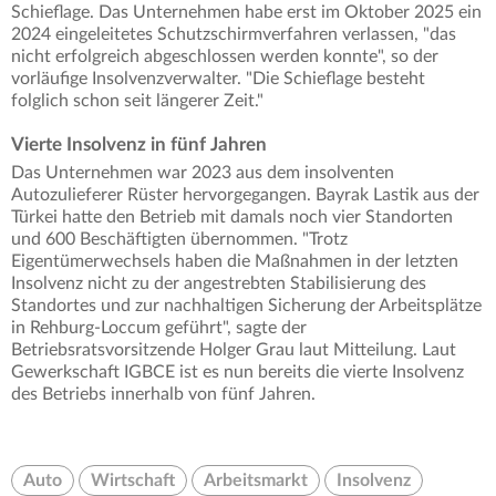
Schieflage. Das Unternehmen habe erst im Oktober 2025 ein
2024 eingeleitetes Schutzschirmverfahren verlassen, "das
nicht erfolgreich abgeschlossen werden konnte", so der
vorläufige Insolvenzverwalter. "Die Schieflage besteht
folglich schon seit längerer Zeit."
Vierte Insolvenz in fünf Jahren
Das Unternehmen war 2023 aus dem insolventen
Autozulieferer Rüster hervorgegangen. Bayrak Lastik aus der
Türkei hatte den Betrieb mit damals noch vier Standorten
und 600 Beschäftigten übernommen. "Trotz
Eigentümerwechsels haben die Maßnahmen in der letzten
Insolvenz nicht zu der angestrebten Stabilisierung des
Standortes und zur nachhaltigen Sicherung der Arbeitsplätze
in Rehburg-Loccum geführt", sagte der
Betriebsratsvorsitzende Holger Grau laut Mitteilung. Laut
Gewerkschaft IGBCE ist es nun bereits die vierte Insolvenz
des Betriebs innerhalb von fünf Jahren.
Auto
Wirtschaft
Arbeitsmarkt
Insolvenz