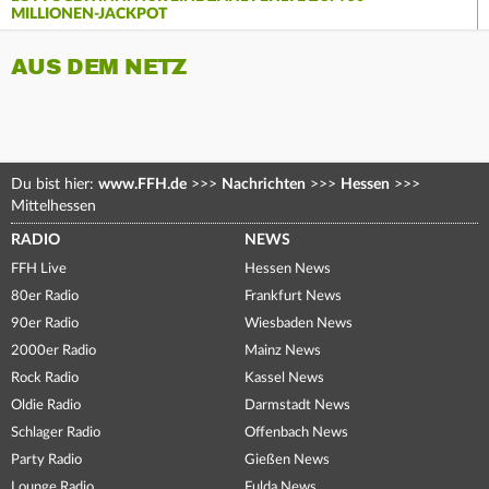
MILLIONEN-JACKPOT
AUS DEM NETZ
Du bist hier:
www.FFH.de
>>>
Nachrichten
>>>
Hessen
>>>
Mittelhessen
RADIO
NEWS
FFH Live
Hessen News
80er Radio
Frankfurt News
90er Radio
Wiesbaden News
2000er Radio
Mainz News
Rock Radio
Kassel News
Oldie Radio
Darmstadt News
Schlager Radio
Offenbach News
Party Radio
Gießen News
Lounge Radio
Fulda News