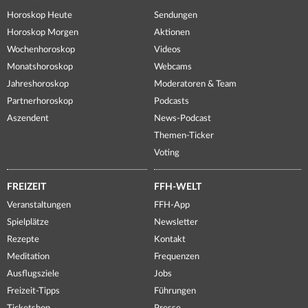
Horoskop Heute
Sendungen
Horoskop Morgen
Aktionen
Wochenhoroskop
Videos
Monatshoroskop
Webcams
Jahreshoroskop
Moderatoren & Team
Partnerhoroskop
Podcasts
Aszendent
News-Podcast
Themen-Ticker
Voting
FREIZEIT
FFH-WELT
Veranstaltungen
FFH-App
Spielplätze
Newsletter
Rezepte
Kontakt
Meditation
Frequenzen
Ausflugsziele
Jobs
Freizeit-Tipps
Führungen