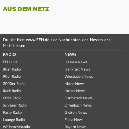
AUS DEM NETZ
Du bist hier:
www.FFH.de
>>>
Nachrichten
>>>
Hessen
>>>
Mittelhessen
RADIO
NEWS
FFH Live
Hessen News
80er Radio
Frankfurt News
90er Radio
Wiesbaden News
2000er Radio
Mainz News
Rock Radio
Kassel News
Oldie Radio
Darmstadt News
Schlager Radio
Offenbach News
Party Radio
Gießen News
Lounge Radio
Fulda News
Weihnachtsradio
Bayern News