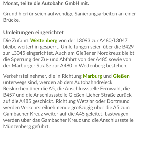
Monat, teilte die Autobahn GmbH mit.
Grund hierfür seien aufwendige Sanierungsarbeiten an einer
Brücke.
Umleitungen eingerichtet
Die Zufahrt
Wettenberg
von der L3093 zur A480/L3047
bleibe weiterhin gesperrt. Umleitungen seien über die B429
zur L3045 eingerichtet. Auch am Gießener Nordkreuz bleibt
die Sperrung der Zu- und Abfahrt von der A485 sowie von
der Marburger Straße zur A480 in Wettenberg bestehen.
Verkehrsteilnehmer, die in Richtung
Marburg
und
Gießen
unterwegs sind, werden ab dem Autobahndreieck
Reiskirchen über die A5, die Anschlussstelle Fernwald, die
B457 und die Anschlussstelle Gießen‑Licher Straße zurück
auf die A485 geschickt. Richtung Wetzlar oder Dortmund
werden Verkehrsteilnehmende großzügig über die A5 zum
Gambacher Kreuz weiter auf die A45 geleitet. Lastwagen
werden über das Gambacher Kreuz und die Anschlussstelle
Münzenberg geführt.