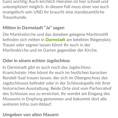
Ganz wichtig: Auch kirchlich Heiraten ist hier schnell und
unkompliziert möglich. In diesem Fall muss einer von euch
evangelisch sein UND ihr braucht eine standesamtliche
Trauurkunde.
Mitten in Darmstadt “Ja” sagen
Die Martinskirche und das daneben gelegene Martinsstift
befinden sich mitten in
Darmstadt
am belebten Riegerplatz.
Trauen oder segnen lassen könnt Ihr euch in der
Martinskirche und im Garten gegenüber der Kirche.
Oder in einem echten Jagdschloss
In Darmstadt gibt es auch noch das Jagdschloss
Kranichstein. Hier könnt ihr euch im festlichen barocken
Rondell-Saal trauen lassen, der sich im Obergeschoss des
Jagdschlosses befindet oder in der Schlosskapelle mit ihrer
historischen Ausstattung. Beide Orte sind vom Parforcehof
des Schlosses aus zu erreichen. Ihr werdet am Eingang des
Museums in Empfang genommen und bekommt dort alle
weiteren Infos zum Ablauf.
Umgeben von alten Mauern