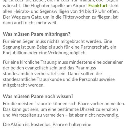
spielt euch die Lieder, die ihr euch für Trauung oder Segen
wünscht. Die Flughafenkapelle am Airport
Frankfurt
steht
allen Heirats- und Segenswilligen von 14 bis 19 Uhr offen.
Der Weg zum Gate, um in die Flitterwochen zu fliegen, ist
dann auch nicht mehr weit.
Was müssen Paare mitbringen?
Für einen Segen muss nichts mitgebracht werden. Eine
Segnung ist zum Beispiel auch für eine Partnerschaft, ein
Ehejubiläum oder eine Verlobung möglich.
Für eine kirchliche Trauung muss mindestens eine oder einer
der beiden evangelisch sein und das Paar muss
standesamtlich verheiratet sein. Daher sollten die
standesamtliche Trauurkunde und die Personalausweise
mitgebracht werden.
Was müssen Paare noch wissen?
Für die meisten Trauorte können sich Paare vorher anmelden.
Das kann gut sein, um eine bestimmte Uhrzeit zu erhalten
und Wartezeiten zu vermeiden – ist aber nicht notwendig.
Die Aktion ist kostenlos. Paare erhalten eine