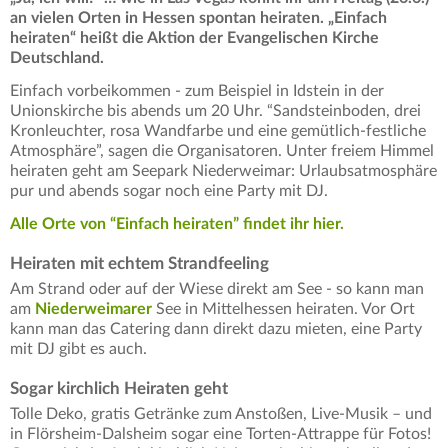
an vielen Orten in Hessen spontan heiraten. „Einfach
heiraten“ heißt die Aktion der Evangelischen Kirche
Deutschland.
Einfach vorbeikommen - zum Beispiel in Idstein in der
Unionskirche bis abends um 20 Uhr. “Sandsteinboden, drei
Kronleuchter, rosa Wandfarbe und eine gemütlich-festliche
Atmosphäre”, sagen die Organisatoren. Unter freiem Himmel
heiraten geht am Seepark Niederweimar: Urlaubsatmosphäre
pur und abends sogar noch eine Party mit DJ.
Alle Orte von “Einfach heiraten” findet ihr hier.
Heiraten mit echtem Strandfeeling
Am Strand oder auf der Wiese direkt am See - so kann man
am
Niederweimarer
See in Mittelhessen heiraten. Vor Ort
kann man das Catering dann direkt dazu mieten, eine Party
mit DJ gibt es auch.
Sogar kirchlich Heiraten geht
Tolle Deko, gratis Getränke zum Anstoßen, Live-Musik – und
in Flörsheim-Dalsheim sogar eine Torten-Attrappe für Fotos!