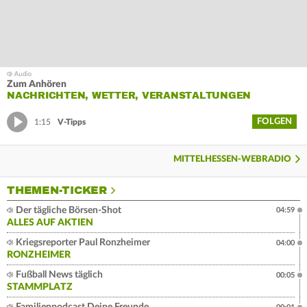
Zum Anhören
NACHRICHTEN, WETTER, VERANSTALTUNGEN
FOLGEN
1:15
V-Tipps
MITTELHESSEN-WEBRADIO
THEMEN-TICKER
Der tägliche Börsen-Shot
04:59
ALLES AUF AKTIEN
Kriegsreporter Paul Ronzheimer
04:00
RONZHEIMER
Fußball News täglich
00:05
STAMMPLATZ