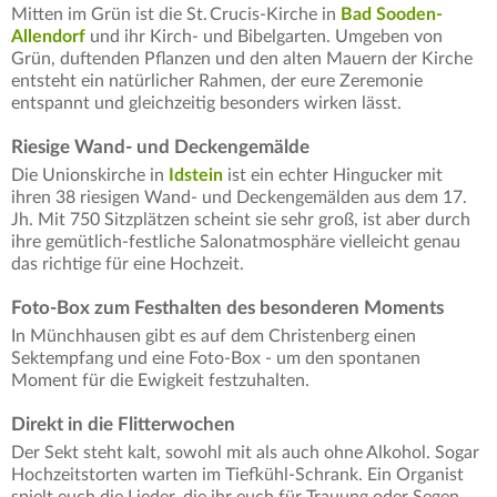
Mitten im Grün ist die St. Crucis-Kirche in
Bad Sooden-
Allendorf
und ihr Kirch- und Bibelgarten. Umgeben von
Grün, duftenden Pflanzen und den alten Mauern der Kirche
entsteht ein natürlicher Rahmen, der eure Zeremonie
entspannt und gleichzeitig besonders wirken lässt.
Riesige Wand- und Deckengemälde
Die Unionskirche in
Idstein
ist ein echter Hingucker mit
ihren 38 riesigen Wand- und Deckengemälden aus dem 17.
Jh. Mit 750 Sitzplätzen scheint sie sehr groß, ist aber durch
ihre gemütlich-festliche Salonatmosphäre vielleicht genau
das richtige für eine Hochzeit.
Foto-Box zum Festhalten des besonderen Moments
In Münchhausen gibt es auf dem Christenberg einen
Sektempfang und eine Foto-Box - um den spontanen
Moment für die Ewigkeit festzuhalten.
Direkt in die Flitterwochen
Der Sekt steht kalt, sowohl mit als auch ohne Alkohol. Sogar
Hochzeitstorten warten im Tiefkühl-Schrank. Ein Organist