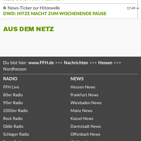
News-Ticker zur Hitzewelle
17:49
DWD: HITZE MACHT ZUM WOCHENENDE PAUSE
AUS DEM NETZ
Du bist hier:
www.FFH.de
>>>
Nachrichten
>>>
Hessen
>>>
Nordhessen
RADIO
NEWS
FFH Live
Hessen News
80er Radio
Frankfurt News
90er Radio
Wiesbaden News
2000er Radio
Mainz News
Rock Radio
Kassel News
Oldie Radio
Darmstadt News
Schlager Radio
Offenbach News