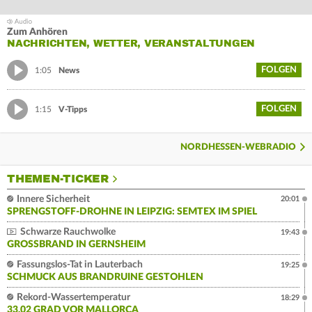
Zum Anhören
NACHRICHTEN, WETTER, VERANSTALTUNGEN
FOLGEN
1:05
News
FOLGEN
1:15
V-Tipps
NORDHESSEN-WEBRADIO
THEMEN-TICKER
Innere Sicherheit
20:01
SPRENGSTOFF-DROHNE IN LEIPZIG: SEMTEX IM SPIEL
Schwarze Rauchwolke
19:43
GROSSBRAND IN GERNSHEIM
Fassungslos-Tat in Lauterbach
19:25
SCHMUCK AUS BRANDRUINE GESTOHLEN
Rekord-Wassertemperatur
18:29
33,02 GRAD VOR MALLORCA