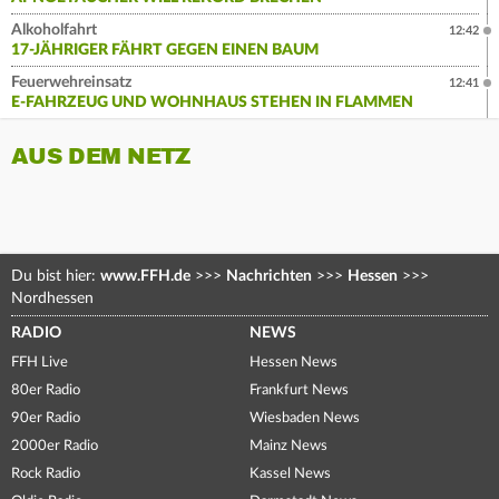
Alkoholfahrt
12:42
17-JÄHRIGER FÄHRT GEGEN EINEN BAUM
Feuerwehreinsatz
12:41
E-FAHRZEUG UND WOHNHAUS STEHEN IN FLAMMEN
AUS DEM NETZ
Du bist hier:
www.FFH.de
>>>
Nachrichten
>>>
Hessen
>>>
Nordhessen
RADIO
NEWS
FFH Live
Hessen News
80er Radio
Frankfurt News
90er Radio
Wiesbaden News
2000er Radio
Mainz News
Rock Radio
Kassel News