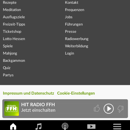
Rezepte
Kontakt
Meditation
Frequenzen
Ausflugsziele
Jobs
Freizeit-Tipps
Führungen
Ticketshop
Presse
Lotto Hessen
Radiowerbung
Spiele
Weiterbildung
Mahjong
Login
Backgammon
Quiz
Partys
Impressum und Datenschutz
Cookie-Einstellungen
HIT RADIO FFH
Jetzt einschalten