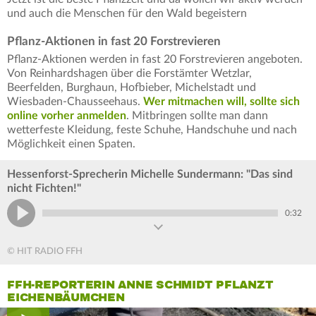
und auch die Menschen für den Wald begeistern
Pflanz-Aktionen in fast 20 Forstrevieren
Pflanz-Aktionen werden in fast 20 Forstrevieren angeboten.
Von Reinhardshagen über die Forstämter Wetzlar,
Beerfelden, Burghaun, Hofbieber, Michelstadt und
Wiesbaden-Chausseehaus.
Wer mitmachen will, sollte sich
online vorher anmelden
. Mitbringen sollte man dann
wetterfeste Kleidung, feste Schuhe, Handschuhe und nach
Möglichkeit einen Spaten.
Hessenforst-Sprecherin Michelle Sundermann: "Das sind
nicht Fichten!"
0:32
© HIT RADIO FFH
FFH-REPORTERIN ANNE SCHMIDT PFLANZT
EICHENBÄUMCHEN