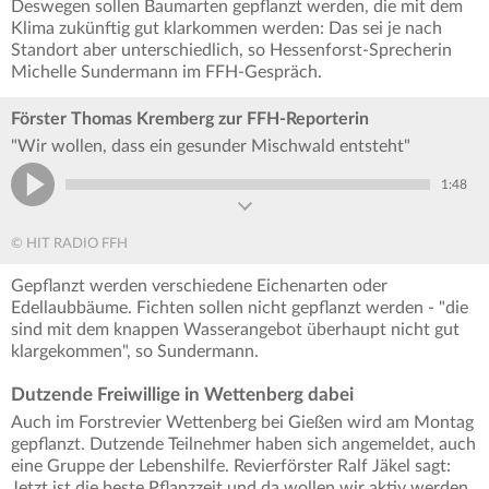
Deswegen sollen Baumarten gepflanzt werden, die mit dem
Klima zukünftig gut klarkommen werden: Das sei je nach
Standort aber unterschiedlich, so Hessenforst-Sprecherin
Michelle Sundermann im FFH-Gespräch.
Förster Thomas Kremberg zur FFH-Reporterin
"Wir wollen, dass ein gesunder Mischwald entsteht"
1:48
© HIT RADIO FFH
Gepflanzt werden verschiedene Eichenarten oder
Edellaubbäume. Fichten sollen nicht gepflanzt werden - "die
sind mit dem knappen Wasserangebot überhaupt nicht gut
klargekommen", so Sundermann.
Dutzende Freiwillige in Wettenberg dabei
Auch im Forstrevier Wettenberg bei Gießen wird am Montag
gepflanzt. Dutzende Teilnehmer haben sich angemeldet, auch
eine Gruppe der Lebenshilfe. Revierförster Ralf Jäkel sagt:
Jetzt ist die beste Pflanzzeit und da wollen wir aktiv werden