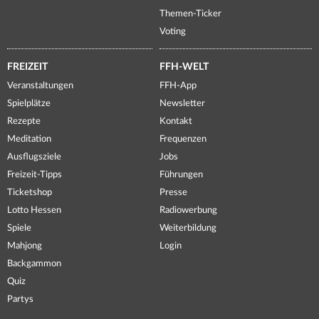
Themen-Ticker
Voting
FREIZEIT
FFH-WELT
Veranstaltungen
FFH-App
Spielplätze
Newsletter
Rezepte
Kontakt
Meditation
Frequenzen
Ausflugsziele
Jobs
Freizeit-Tipps
Führungen
Ticketshop
Presse
Lotto Hessen
Radiowerbung
Spiele
Weiterbildung
Mahjong
Login
Backgammon
Quiz
Partys