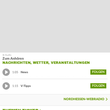
Zum Anhören
NACHRICHTEN, WETTER, VERANSTALTUNGEN
FOLGEN
1:05
News
FOLGEN
1:15
V-Tipps
NORDHESSEN-WEBRADIO