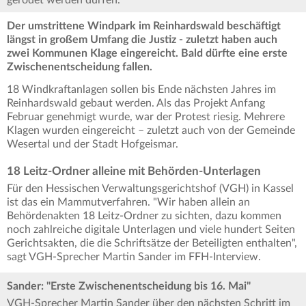
gerodet werden dürfen.
Der umstrittene Windpark im Reinhardswald beschäftigt
längst in großem Umfang die Justiz - zuletzt haben auch
zwei Kommunen Klage eingereicht. Bald dürfte eine erste
Zwischenentscheidung fallen.
18 Windkraftanlagen sollen bis Ende nächsten Jahres im
Reinhardswald gebaut werden. Als das Projekt Anfang
Februar genehmigt wurde, war der Protest riesig. Mehrere
Klagen wurden eingereicht – zuletzt auch von der Gemeinde
Wesertal und der Stadt Hofgeismar.
18 Leitz-Ordner alleine mit Behörden-Unterlagen
Für den Hessischen Verwaltungsgerichtshof (VGH) in Kassel
ist das ein Mammutverfahren. "Wir haben allein an
Behördenakten 18 Leitz-Ordner zu sichten, dazu kommen
noch zahlreiche digitale Unterlagen und viele hundert Seiten
Gerichtsakten, die die Schriftsätze der Beteiligten enthalten",
sagt VGH-Sprecher Martin Sander im FFH-Interview.
Sander: "Erste Zwischenentscheidung bis 16. Mai"
VGH-Sprecher Martin Sander über den nächsten Schritt im