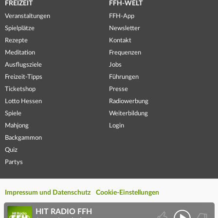
FREIZEIT
FFH-WELT
Veranstaltungen
FFH-App
Spielplätze
Newsletter
Rezepte
Kontakt
Meditation
Frequenzen
Ausflugsziele
Jobs
Freizeit-Tipps
Führungen
Ticketshop
Presse
Lotto Hessen
Radiowerbung
Spiele
Weiterbildung
Mahjong
Login
Backgammon
Quiz
Partys
Impressum und Datenschutz
Cookie-Einstellungen
HIT RADIO FFH