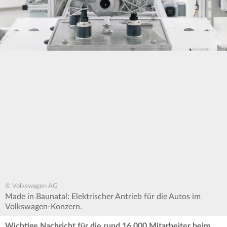
© Volkswagen AG
Made in Baunatal: Elektrischer Antrieb für die Autos im
Volkswagen-Konzern.
Wichtige Nachricht für die rund 16.000 Mitarbeiter beim