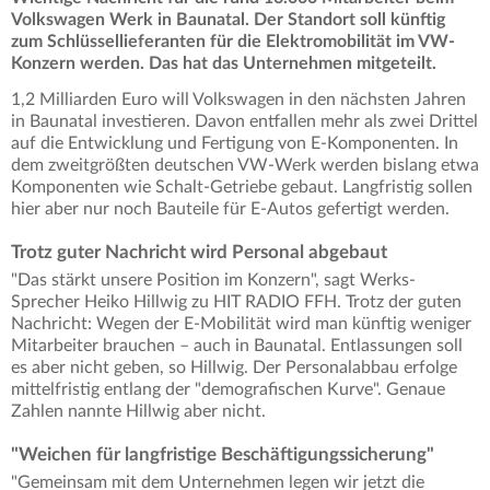
Volkswagen Werk in Baunatal. Der Standort soll künftig
zum Schlüssellieferanten für die Elektromobilität im VW-
Konzern werden. Das hat das Unternehmen mitgeteilt.
1,2 Milliarden Euro will Volkswagen in den nächsten Jahren
in Baunatal investieren. Davon entfallen mehr als zwei Drittel
auf die Entwicklung und Fertigung von E-Komponenten. In
dem zweitgrößten deutschen VW-Werk werden bislang etwa
Komponenten wie Schalt-Getriebe gebaut. Langfristig sollen
hier aber nur noch Bauteile für E-Autos gefertigt werden.
Trotz guter Nachricht wird Personal abgebaut
"Das stärkt unsere Position im Konzern", sagt Werks-
Sprecher Heiko Hillwig zu HIT RADIO FFH. Trotz der guten
Nachricht: Wegen der E-Mobilität wird man künftig weniger
Mitarbeiter brauchen – auch in Baunatal. Entlassungen soll
es aber nicht geben, so Hillwig. Der Personalabbau erfolge
mittelfristig entlang der "demografischen Kurve". Genaue
Zahlen nannte Hillwig aber nicht.
"Weichen für langfristige Beschäftigungssicherung"
"Gemeinsam mit dem Unternehmen legen wir jetzt die