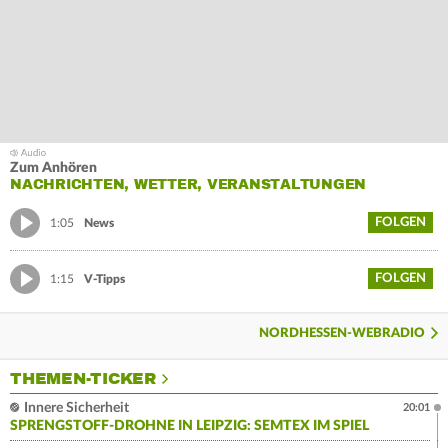
Zum Anhören
NACHRICHTEN, WETTER, VERANSTALTUNGEN
FOLGEN
1:05
News
FOLGEN
1:15
V-Tipps
NORDHESSEN-WEBRADIO
THEMEN-TICKER
Innere Sicherheit
20:01
SPRENGSTOFF-DROHNE IN LEIPZIG: SEMTEX IM SPIEL