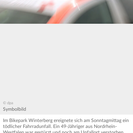
© dpa
Symbolbild
Im Bikepark Winterberg ereignete sich am Sonntagmittag ein
tödlicher Fahrradunfall. Ein 49-Jähriger aus Nordrhein-
Westfalen war gestürzt und noch am Unfallort verstorben.