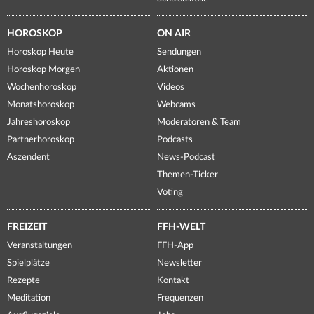
HOROSKOP
ON AIR
Horoskop Heute
Sendungen
Horoskop Morgen
Aktionen
Wochenhoroskop
Videos
Monatshoroskop
Webcams
Jahreshoroskop
Moderatoren & Team
Partnerhoroskop
Podcasts
Aszendent
News-Podcast
Themen-Ticker
Voting
FREIZEIT
FFH-WELT
Veranstaltungen
FFH-App
Spielplätze
Newsletter
Rezepte
Kontakt
Meditation
Frequenzen