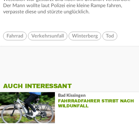
Der Mann wollte laut Polizei eine kleine Rampe fahren,
verpasste diese und stürzte unglücklich.
Fahrrad
Verkehrsunfall
Winterberg
Tod
AUCH INTERESSANT
Bad Kissingen
FAHRRADFAHRER STIRBT NACH
WILDUNFALL