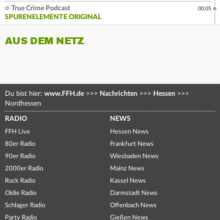
True Crime Podcast
00:05
SPURENELEMENTE ORIGINAL
AUS DEM NETZ
Du bist hier:
www.FFH.de
>>>
Nachrichten
>>>
Hessen
>>>
Nordhessen
RADIO
NEWS
FFH Live
Hessen News
80er Radio
Frankfurt News
90er Radio
Wiesbaden News
2000er Radio
Mainz News
Rock Radio
Kassel News
Oldie Radio
Darmstadt News
Schlager Radio
Offenbach News
Party Radio
Gießen News