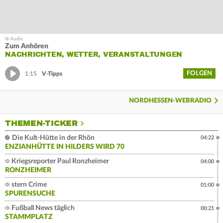
Zum Anhören
NACHRICHTEN, WETTER, VERANSTALTUNGEN
FOLGEN
1:15
V-Tipps
NORDHESSEN-WEBRADIO
THEMEN-TICKER
Die Kult-Hütte in der Rhön
04:22
ENZIANHÜTTE IN HILDERS WIRD 70
Kriegsreporter Paul Ronzheimer
04:00
RONZHEIMER
stern Crime
01:00
SPURENSUCHE
Fußball News täglich
00:21
STAMMPLATZ