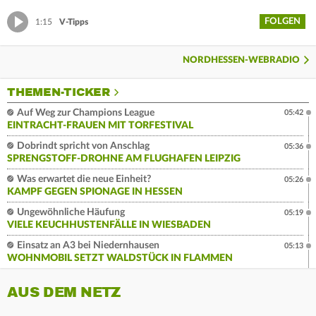
FOLGEN
1:15
V-Tipps
NORDHESSEN-WEBRADIO
THEMEN-TICKER
Auf Weg zur Champions League
05:42
EINTRACHT-FRAUEN MIT TORFESTIVAL
Dobrindt spricht von Anschlag
05:36
SPRENGSTOFF-DROHNE AM FLUGHAFEN LEIPZIG
Was erwartet die neue Einheit?
05:26
KAMPF GEGEN SPIONAGE IN HESSEN
Ungewöhnliche Häufung
05:19
VIELE KEUCHHUSTENFÄLLE IN WIESBADEN
Einsatz an A3 bei Niedernhausen
05:13
WOHNMOBIL SETZT WALDSTÜCK IN FLAMMEN
AUS DEM NETZ