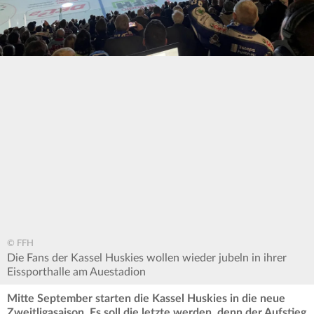
© FFH
Die Fans der Kassel Huskies wollen wieder jubeln in ihrer
Eissporthalle am Auestadion
Mitte September starten die Kassel Huskies in die neue
Zweitligasaison. Es soll die letzte werden, denn der Aufstieg