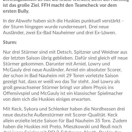
ist das große Ziel. FFH macht den Teamcheck vor dem
ersten Bully.
In der Abwehr haben sich die Huskies punktuell verstärkt -
der Sturm hingegen wurde runderneuert. Drei neue
Ausländer, zwei Ex-Bad Nauheimer und drei Ex-Löwen.
Sturm:
Nur drei Stürmer sind mit Detsch, Spitzner und Weidner aus
der letzten Saison übrig geblieben. Dafür sind gleich elf neue
Stürmer gekommen. Darunter mit Arniel, Lowry und
McGauly drei neue Ausländer. Arniel ein absoluter Scorer,
der schon in Bad Nauheim mit 29 Toren vorletzte Saison
gezeigt hat, dass er weiß wo das Tor steht. Joel Lowry als
groß gewachsener Stürmer bringt vor allem Physis ins
Offensivspiel und McGauly ist ein klassischer Spielmacher
von dem sich die Huskies einiges erwarten.
Mit Keck, Sykora und Schlenker haben die Nordhessen drei
neue deutsche Außenstürmer mit Scorer-Qualität. Keck
allein erzielte letzte Saison für Bad Nauheim 35 Tore. Zudem
haben die Huskies mit Preto, Mieszkowski und Reuß noch