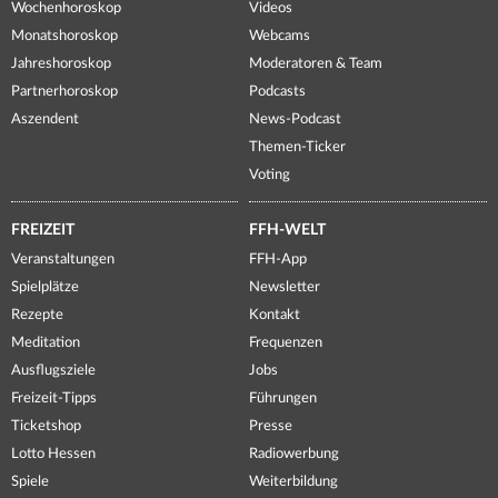
Wochenhoroskop
Videos
Monatshoroskop
Webcams
Jahreshoroskop
Moderatoren & Team
Partnerhoroskop
Podcasts
Aszendent
News-Podcast
Themen-Ticker
Voting
FREIZEIT
FFH-WELT
Veranstaltungen
FFH-App
Spielplätze
Newsletter
Rezepte
Kontakt
Meditation
Frequenzen
Ausflugsziele
Jobs
Freizeit-Tipps
Führungen
Ticketshop
Presse
Lotto Hessen
Radiowerbung
Spiele
Weiterbildung