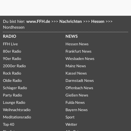
Du bist hier:
www.FFH.de
>>>
Nachrichten
>>>
Hessen
>>>
Nordhessen
RADIO
NEWS
FFH Live
Hessen News
80er Radio
Frankfurt News
90er Radio
Wiesbaden News
2000er Radio
Mainz News
Rock Radio
Kassel News
Oldie Radio
Darmstadt News
Schlager Radio
Offenbach News
Party Radio
Gießen News
Lounge Radio
Fulda News
Weihnachtsradio
Bayern News
Meditationsradio
Sport
Top 40
Wetter