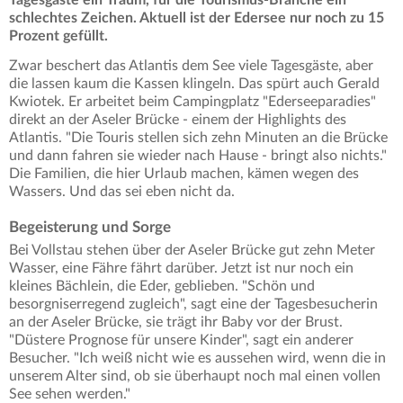
schlechtes Zeichen. Aktuell ist der Edersee nur noch zu 15
Prozent gefüllt.
Zwar beschert das Atlantis dem See viele Tagesgäste, aber
die lassen kaum die Kassen klingeln. Das spürt auch Gerald
Kwiotek. Er arbeitet beim Campingplatz "Ederseeparadies"
direkt an der Aseler Brücke - einem der Highlights des
Atlantis. "Die Touris stellen sich zehn Minuten an die Brücke
und dann fahren sie wieder nach Hause - bringt also nichts."
Die Familien, die hier Urlaub machen, kämen wegen des
Wassers. Und das sei eben nicht da.
Begeisterung und Sorge
Bei Vollstau stehen über der Aseler Brücke gut zehn Meter
Wasser, eine Fähre fährt darüber. Jetzt ist nur noch ein
kleines Bächlein, die Eder, geblieben. "Schön und
besorgniserregend zugleich", sagt eine der Tagesbesucherin
an der Aseler Brücke, sie trägt ihr Baby vor der Brust.
"Düstere Prognose für unsere Kinder", sagt ein anderer
Besucher. "Ich weiß nicht wie es aussehen wird, wenn die in
unserem Alter sind, ob sie überhaupt noch mal einen vollen
See sehen werden."