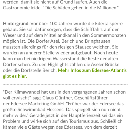
werden, damit sie nicht auf Grund laufen. Auch die
Gastronomie leide. "Die Schäden gehen in die Millionen."
Hintergrund:
Vor über 100 Jahren wurde die Edertalsperre
gebaut. Sie soll dafür sorgen, dass die Schifffahrt auf der
Weser und auf dem Mittellandkanal in den Sommermonaten
möglich ist. Die Dörfer Asel, Berich und Bringhausen
mussten allerdings für den riesigen Stausee weichen. Sie
wurden an anderer Stelle wieder aufgebaut. Noch heute
kann man bei niedrigem Wasserstand die Reste der alten
Dörfer sehen. Zu den Highlights zählen die Aseler Brücke
oder die Dorfstelle Berich.
Mehr Infos zum Edersee-Atlantis
gibt es hier.
"Der Klimawandel hat uns in den vergangenen Jahren schon
voll erwischt", sagt Claus Günther, Geschäftsführer
der Edersee Marketing GmbH. "Früher war der Edersee das
größte Schwimmbad Hessens. Das spiegelt sich nun nicht
mehr wider." Gerade jetzt in der Hauptferienzeit sei das ein
Problem und wirke sich auf den Tourismus aus. Schließlich
kämen viele Gäste wegen des Edersees, von dem derzeit