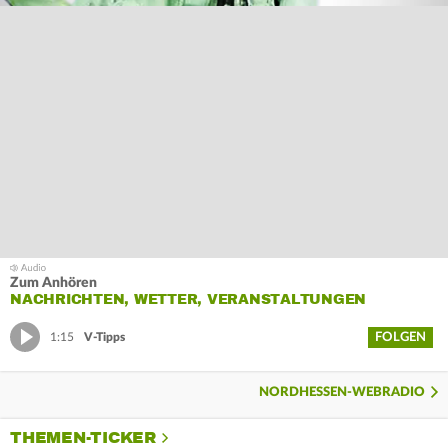
Zum Anhören
NACHRICHTEN, WETTER, VERANSTALTUNGEN
FOLGEN
1:15
V-Tipps
NORDHESSEN-WEBRADIO
THEMEN-TICKER