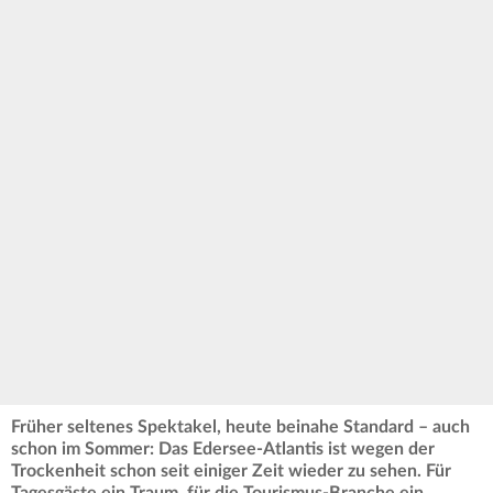
Früher seltenes Spektakel, heute beinahe Standard – auch
schon im Sommer: Das Edersee-Atlantis ist wegen der
Trockenheit schon seit einiger Zeit wieder zu sehen. Für
Tagesgäste ein Traum, für die Tourismus-Branche ein