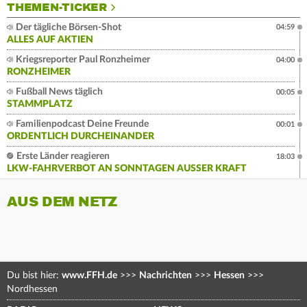
THEMEN-TICKER
Der tägliche Börsen-Shot
04:59
ALLES AUF AKTIEN
Kriegsreporter Paul Ronzheimer
04:00
RONZHEIMER
Fußball News täglich
00:05
STAMMPLATZ
Familienpodcast Deine Freunde
00:01
ORDENTLICH DURCHEINANDER
Erste Länder reagieren
18:03
LKW-FAHRVERBOT AN SONNTAGEN AUSSER KRAFT
AUS DEM NETZ
Du bist hier:
www.FFH.de
>>>
Nachrichten
>>>
Hessen
>>>
Nordhessen