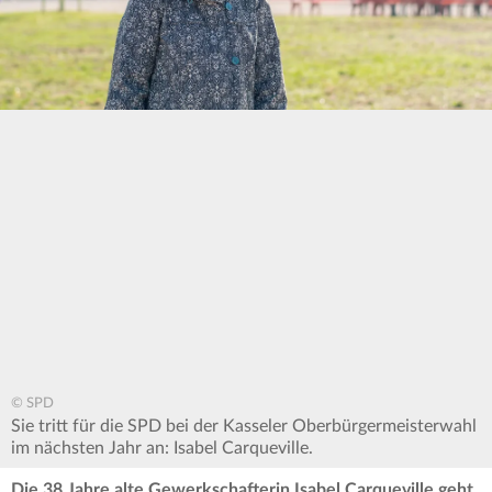
© SPD
Sie tritt für die SPD bei der Kasseler Oberbürgermeisterwahl
im nächsten Jahr an: Isabel Carqueville.
Die 38 Jahre alte Gewerkschafterin Isabel Carqueville geht