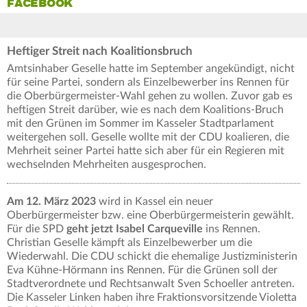
FACEBOOK
Heftiger Streit nach Koalitionsbruch
Amtsinhaber Geselle hatte im September angekündigt, nicht
für seine Partei, sondern als Einzelbewerber ins Rennen für
die Oberbürgermeister-Wahl gehen zu wollen. Zuvor gab es
heftigen Streit darüber, wie es nach dem Koalitions-Bruch
mit den Grünen im Sommer im Kasseler Stadtparlament
weitergehen soll. Geselle wollte mit der CDU koalieren, die
Mehrheit seiner Partei hatte sich aber für ein Regieren mit
wechselnden Mehrheiten ausgesprochen.
Am 12. März 2023
wird in Kassel ein neuer
Oberbürgermeister bzw. eine Oberbürgermeisterin gewählt.
Für die SPD
geht jetzt Isabel Carqueville
ins Rennen.
Christian Geselle kämpft als Einzelbewerber um die
Wiederwahl. Die CDU schickt die ehemalige Justizministerin
Eva Kühne-Hörmann ins Rennen. Für die Grünen soll der
Stadtverordnete und Rechtsanwalt Sven Schoeller antreten.
Die Kasseler Linken haben ihre Fraktionsvorsitzende Violetta