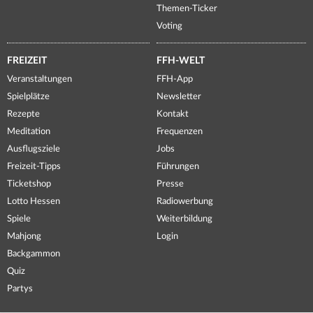
Themen-Ticker
Voting
FREIZEIT
FFH-WELT
Veranstaltungen
FFH-App
Spielplätze
Newsletter
Rezepte
Kontakt
Meditation
Frequenzen
Ausflugsziele
Jobs
Freizeit-Tipps
Führungen
Ticketshop
Presse
Lotto Hessen
Radiowerbung
Spiele
Weiterbildung
Mahjong
Login
Backgammon
Quiz
Partys