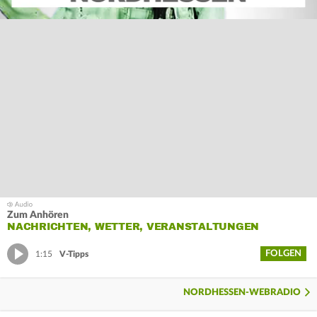
Zum Anhören
NACHRICHTEN, WETTER, VERANSTALTUNGEN
FOLGEN
1:15
V-Tipps
NORDHESSEN-WEBRADIO