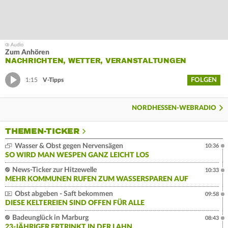
Zum Anhören
NACHRICHTEN, WETTER, VERANSTALTUNGEN
FOLGEN
1:15
V-Tipps
NORDHESSEN-WEBRADIO
THEMEN-TICKER
Wasser & Obst gegen Nervensägen
10:36
SO WIRD MAN WESPEN GANZ LEICHT LOS
News-Ticker zur Hitzewelle
10:33
MEHR KOMMUNEN RUFEN ZUM WASSERSPAREN AUF
Obst abgeben - Saft bekommen
09:58
DIESE KELTEREIEN SIND OFFEN FÜR ALLE
Badeunglück in Marburg
08:43
23-JÄHRIGER ERTRINKT IN DER LAHN