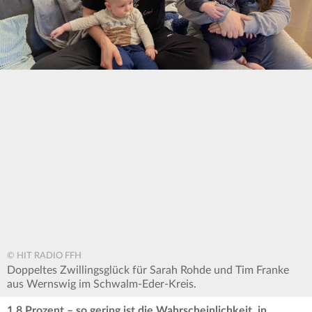
© HIT RADIO FFH
Doppeltes Zwillingsglück für Sarah Rohde und Tim Franke
aus Wernswig im Schwalm-Eder-Kreis.
1,8 Prozent – so gering ist die Wahrscheinlichkeit, in