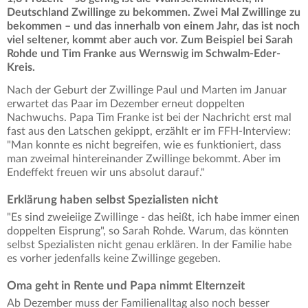
Deutschland Zwillinge zu bekommen.
Zwei Mal Zwillinge zu
bekommen – und das innerhalb von einem Jahr, das ist noch
viel seltener, kommt aber auch vor. Zum Beispiel bei Sarah
Rohde und Tim Franke aus Wernswig im Schwalm-Eder-
Kreis.
Nach der Geburt der Zwillinge Paul und Marten im Januar
erwartet das Paar im Dezember erneut doppelten
Nachwuchs. Papa Tim Franke ist bei der Nachricht erst mal
fast aus den Latschen gekippt, erzählt er im FFH-Interview:
"Man konnte es nicht begreifen, wie es funktioniert, dass
man zweimal hintereinander Zwillinge bekommt. Aber im
Endeffekt freuen wir uns absolut darauf."
Erklärung haben selbst Spezialisten nicht
"Es sind zweieiige Zwillinge - das heißt, ich habe immer einen
doppelten Eisprung", so Sarah Rohde. Warum, das könnten
selbst Spezialisten nicht genau erklären. In der Familie habe
es vorher jedenfalls keine Zwillinge gegeben.
Oma geht in Rente und Papa nimmt Elternzeit
Ab Dezember muss der Familienalltag also noch besser