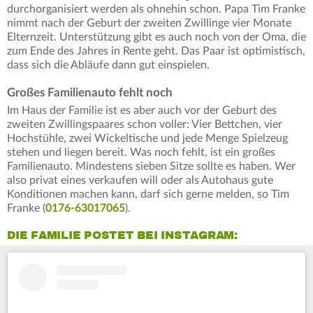
durchorganisiert werden als ohnehin schon. Papa Tim Franke
nimmt nach der Geburt der zweiten Zwillinge vier Monate
Elternzeit. Unterstützung gibt es auch noch von der Oma, die
zum Ende des Jahres in Rente geht. Das Paar ist optimistisch,
dass sich die Abläufe dann gut einspielen.
Großes Familienauto fehlt noch
Im Haus der Familie ist es aber auch vor der Geburt des
zweiten Zwillingspaares schon voller: Vier Bettchen, vier
Hochstühle, zwei Wickeltische und jede Menge Spielzeug
stehen und liegen bereit. Was noch fehlt, ist ein großes
Familienauto. Mindestens sieben Sitze sollte es haben. Wer
also privat eines verkaufen will oder als Autohaus gute
Konditionen machen kann, darf sich gerne melden, so Tim
Franke (
0176-63017065
).
DIE FAMILIE POSTET BEI INSTAGRAM: