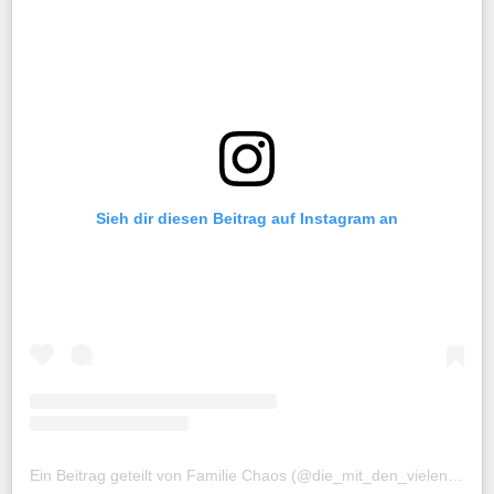
Sieh dir diesen Beitrag auf Instagram an
Ein Beitrag geteilt von Familie Chaos (@die_mit_den_vielen_zwillingen)