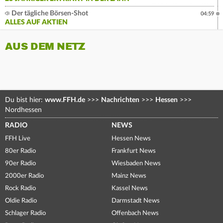
Der tägliche Börsen-Shot
04:59
ALLES AUF AKTIEN
AUS DEM NETZ
Du bist hier:
www.FFH.de
>>>
Nachrichten
>>>
Hessen
>>>
Nordhessen
RADIO
NEWS
FFH Live
Hessen News
80er Radio
Frankfurt News
90er Radio
Wiesbaden News
2000er Radio
Mainz News
Rock Radio
Kassel News
Oldie Radio
Darmstadt News
Schlager Radio
Offenbach News