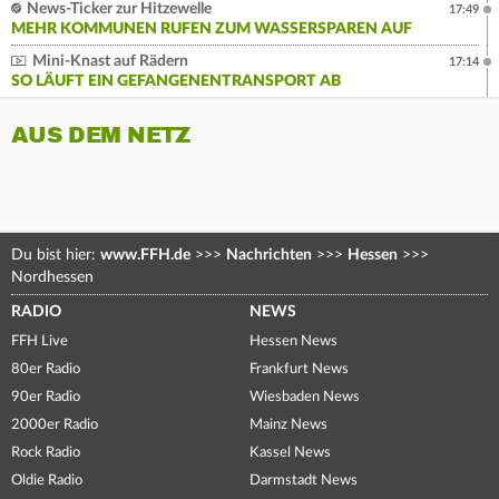
News-Ticker zur Hitzewelle
17:49
MEHR KOMMUNEN RUFEN ZUM WASSERSPAREN AUF
Mini-Knast auf Rädern
17:14
SO LÄUFT EIN GEFANGENENTRANSPORT AB
AUS DEM NETZ
Du bist hier:
www.FFH.de
>>>
Nachrichten
>>>
Hessen
>>>
Nordhessen
RADIO
NEWS
FFH Live
Hessen News
80er Radio
Frankfurt News
90er Radio
Wiesbaden News
2000er Radio
Mainz News
Rock Radio
Kassel News
Oldie Radio
Darmstadt News