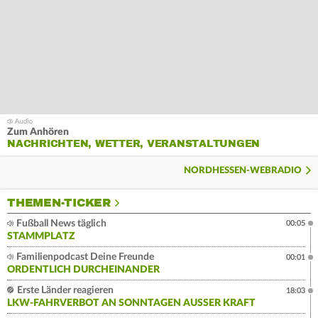
Zum Anhören
NACHRICHTEN, WETTER, VERANSTALTUNGEN
NORDHESSEN-WEBRADIO
THEMEN-TICKER
Fußball News täglich
00:05
STAMMPLATZ
Familienpodcast Deine Freunde
00:01
ORDENTLICH DURCHEINANDER
Erste Länder reagieren
18:03
LKW-FAHRVERBOT AN SONNTAGEN AUSSER KRAFT