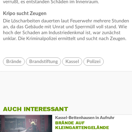
verrußt, es entstanden Schäden im Innenraum.
Kripo sucht Zeugen
Die Löscharbeiten dauerten laut Feuerwehr mehrere Stunden
an, da das Gebäude mit Unrat und Sperrmüll voll stand. Wie
hoch der Schaden am Industriedenkmal ist, war zunächst
unklar. Die Kriminalpolizei ermittelt und sucht nach Zeugen.
Brände
Brandstiftung
Kassel
Polizei
AUCH INTERESSANT
Kassel-Bettenhausen in Aufruhr
BRÄNDE AUF
KLEINGARTENGELÄNDE