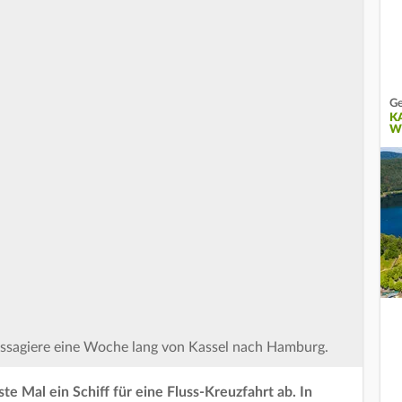
Ge
K
W
ssagiere eine Woche lang von Kassel nach Hamburg.
te Mal ein Schiff für eine Fluss-Kreuzfahrt ab. In