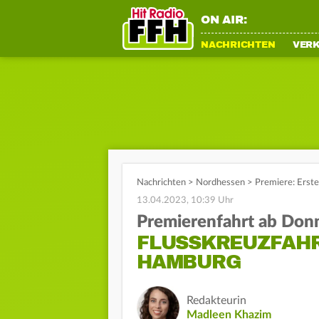
ON AIR:
NACHRICHTEN
VER
Nachrichten
>
Nordhessen
>
Premiere: Erst
13.04.2023, 10:39 Uhr
Premierenfahrt ab Don
FLUSSKREUZFAHR
HAMBURG
Redakteurin
Madleen Khazim