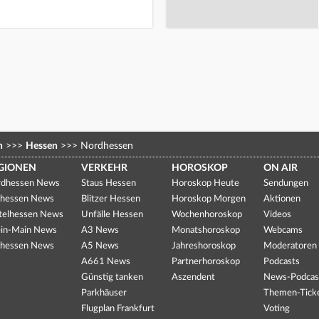
n
>>>
Hessen
>>>
Nordhessen
GIONEN
VERKEHR
HOROSKOP
ON AIR
dhessen News
Staus Hessen
Horoskop Heute
Sendungen
hessen News
Blitzer Hessen
Horoskop Morgen
Aktionen
telhessen News
Unfälle Hessen
Wochenhoroskop
Videos
in-Main News
A3 News
Monatshoroskop
Webcams
hessen News
A5 News
Jahreshoroskop
Moderatoren
A661 News
Partnerhoroskop
Podcasts
Günstig tanken
Aszendent
News-Podcas
Parkhäuser
Themen-Tick
Flugplan Frankfurt
Voting