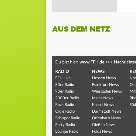
AUS DEM NETZ
Du bist hier:
www.FFH.de
>>>
Nachrichte
RADIO
NEWS
RE
FFH Live
Hessen News
Nor
80er Radio
Frankfurt News
Ost
90er Radio
Wiesbaden News
Mit
2000er Radio
Mainz News
Rhe
Rock Radio
Kassel News
Süd
Oldie Radio
Darmstadt News
Schlager Radio
Offenbach News
Party Radio
Gießen News
Lounge Radio
Fulda News