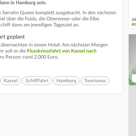
dann in Hamburg sein.
die Serrahn Queen komplett ausgebucht. In den nächsten
iel über die Fulda, die Oberweser oder die Elbe.
Al
hiff dann am jeweiligen Tagesziel an.
K
rt geplant
d übernachten in einem Hotel. Am nächsten Morgen
r soll es die
Flusskreuzfahrt von Kassel nach
ro Person: rund 2.000 Euro.
Kassel
Schifffahrt
Hamburg
Tourismus