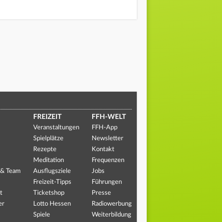
FREIZEIT
FFH-WELT
Veranstaltungen
FFH-App
Spielplätze
Newsletter
Rezepte
Kontakt
Meditation
Frequenzen
 & Team
Ausflugsziele
Jobs
Freizeit-Tipps
Führungen
t
Ticketshop
Presse
er
Lotto Hessen
Radiowerbung
Spiele
Weiterbildung