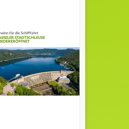
winn für die Schifffahrt
ASSELER STADTSCHLEUSE
IEDERERÖFFNET