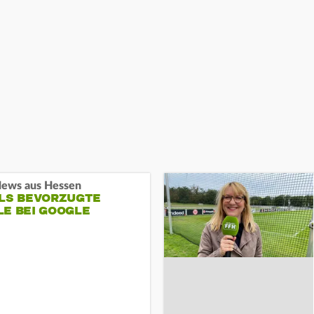
ews aus Hessen
ALS BEVORZUGTE
LE BEI GOOGLE