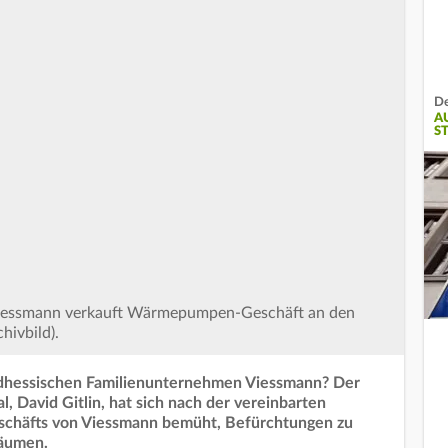
De
A
S
Viessmann verkauft Wärmepumpen-Geschäft an den
hivbild).
rdhessischen Familienunternehmen Viessmann? Der
, David Gitlin, hat sich nach der vereinbarten
äfts von Viessmann bemüht, Befürchtungen zu
äumen.