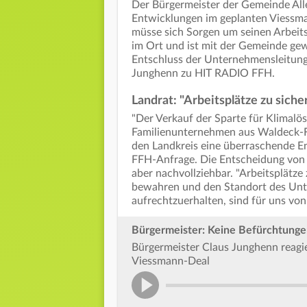
Der Bürgermeister der Gemeinde Allen
Entwicklungen im geplanten Viessm
müsse sich Sorgen um seinen Arbeits
im Ort und ist mit der Gemeinde gew
Entschluss der Unternehmensleitung 
Junghenn zu HIT RADIO FFH.
Landrat: "Arbeitsplätze zu sich
"Der Verkauf der Sparte für Klimalö
Familienunternehmen aus Waldeck-Fr
den Landkreis eine überraschende En
FFH-Anfrage. Die Entscheidung von 
aber nachvollziehbar. "Arbeitsplätze
bewahren und den Standort des Un
aufrechtzuerhalten, sind für uns vo
Bürgermeister: Keine Befürchtunge
Bürgermeister Claus Junghenn reagi
Viessmann-Deal