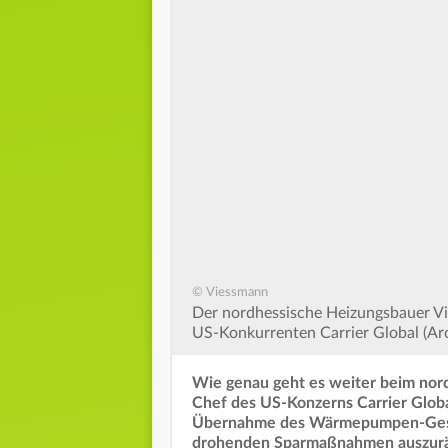
© Viessmann
Der nordhessische Heizungsbauer 
US-Konkurrenten Carrier Global (Arc
Wie genau geht es weiter beim no
Chef des US-Konzerns Carrier Global
Übernahme des Wärmepumpen-Gesch
drohenden Sparmaßnahmen auszur