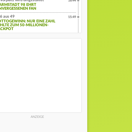
Vorplatz wird umgestaltet
16:44
ARMSTADT 98 EHRT
NVERGESSENEN FAN
6 aus 49
15:49
OTTOGEWINN: NUR EINE ZAHL
EHLTE ZUM 50-MILLIONEN-
ACKPOT