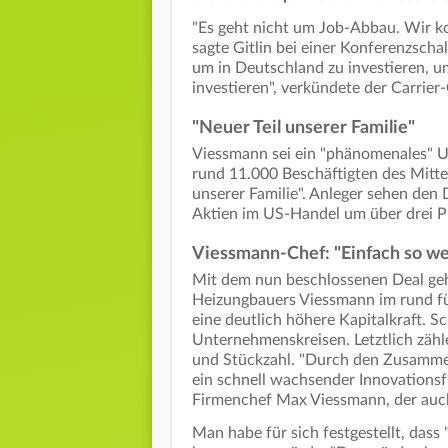
"Es geht nicht um Job-Abbau. Wir ko
sagte Gitlin bei einer Konferenzsch
um in Deutschland zu investieren, u
investieren", verkündete der Carrier
"Neuer Teil unserer Familie"
Viessmann sei ein "phänomenales" U
rund 11.000 Beschäftigten des Mittel
unserer Familie". Anleger sehen den 
Aktien im US-Handel um über drei P
Viessmann-Chef: "Einfach so we
Mit dem nun beschlossenen Deal ge
Heizungbauers Viessmann im rund fü
eine deutlich höhere Kapitalkraft. 
Unternehmenskreisen. Letztlich zäh
und Stückzahl. "Durch den Zusammen
ein schnell wachsender Innovationsf
Firmenchef Max Viessmann, der auch 
Man habe für sich festgestellt, das