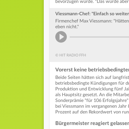
bevorzugen würde. "Das würde aber l
Viessmann-Chef: "Einfach so weiter 
Firmenchef Max Viessmann: "Hätten 
eben nicht."
© HIT RADIO FFH
Vorerst keine betriebsbedingt
Beide Seiten hätten sich auf langfri
betriebsbedingte Kündigungen für dr
Produktion und Entwicklung fünf Jah
als Hauptsitz gesetzt. An die Mitarbe
Sonderprämie "für 106 Erfolgsjahre
bei Viessmann im vergangenen Jahr 
Prozent auf den Rekordwert von rund
Bürgermeister reagiert gelasse