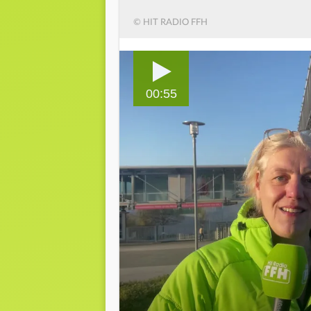
© HIT RADIO FFH
00:55