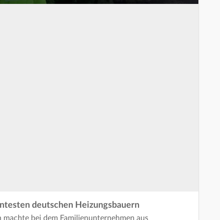
nntesten deutschen Heizungsbauern
n machte bei dem Familienunternehmen aus